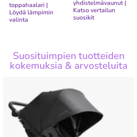
yhdistelmävaunut |
toppahaalari |
Katso vertailun
Löydä lämpimin
suosikit
valinta
Suosituimpien tuotteiden
kokemuksia & arvosteluita