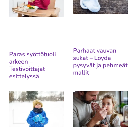
Parhaat vauvan
Paras syöttötuoli
sukat – Löydä
arkeen –
pysyvät ja pehmeät
Testivoittajat
mallit
esittelyssä