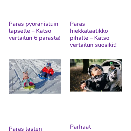
Paras pyöränistuin
Paras
lapselle – Katso
hiekkalaatikko
vertailun 6 parasta!
pihalle – Katso
vertailun suosikit!
Parhaat
Paras lasten