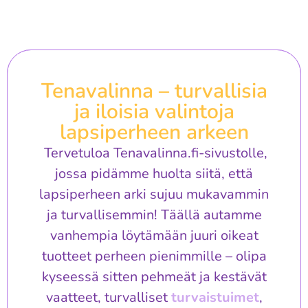
Tenavalinna – turvallisia
ja iloisia valintoja
lapsiperheen arkeen
Tervetuloa Tenavalinna.fi-sivustolle,
jossa pidämme huolta siitä, että
lapsiperheen arki sujuu mukavammin
ja turvallisemmin! Täällä autamme
vanhempia löytämään juuri oikeat
tuotteet perheen pienimmille – olipa
kyseessä sitten pehmeät ja kestävät
vaatteet, turvalliset
turvaistuimet
,