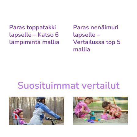
Paras toppatakki
Paras nenäimuri
lapselle – Katso 6
lapselle –
lämpimintä mallia
Vertailussa top 5
mallia
Suosituimmat vertailut