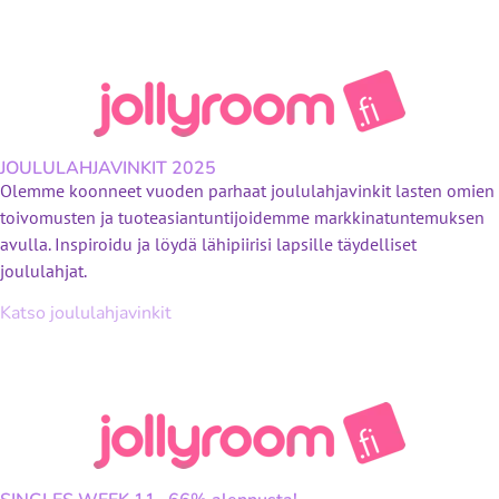
JOULULAHJAVINKIT 2025
Olemme koonneet vuoden parhaat joululahjavinkit lasten omien
toivomusten ja tuoteasiantuntijoidemme markkinatuntemuksen
avulla. Inspiroidu ja löydä lähipiirisi lapsille täydelliset
joululahjat.
Katso joululahjavinkit