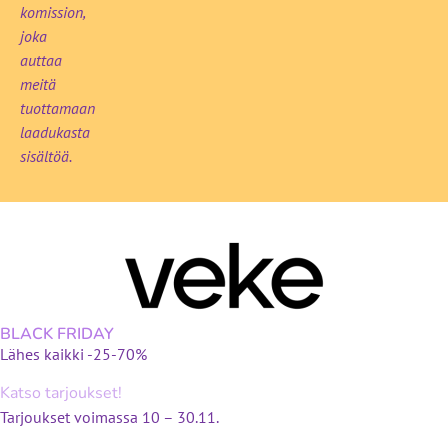
komission,
joka
auttaa
meitä
tuottamaan
laadukasta
sisältöä.
BLACK FRIDAY
Lähes kaikki -25-70%
Katso tarjoukset!
Tarjoukset voimassa 10 – 30.11.