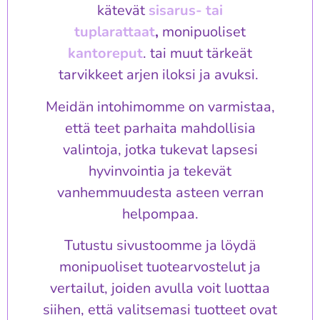
kätevät
sisarus- tai
tuplarattaat
,
monipuoliset
kantoreput
. tai muut tärkeät
tarvikkeet arjen iloksi ja avuksi.
Meidän intohimomme on varmistaa,
että teet parhaita mahdollisia
valintoja, jotka tukevat lapsesi
hyvinvointia ja tekevät
vanhemmuudesta asteen verran
helpompaa.
Tutustu sivustoomme ja löydä
monipuoliset tuotearvostelut ja
vertailut, joiden avulla voit luottaa
siihen, että valitsemasi tuotteet ovat