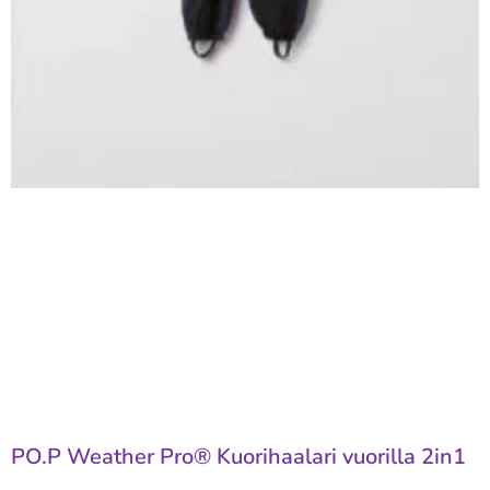
PO.P Weather Pro® Kuorihaalari vuorilla 2in1