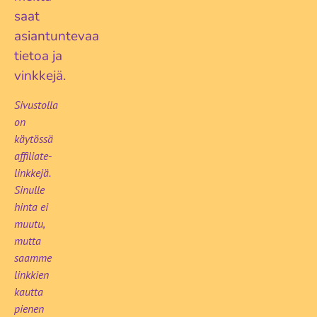
saat
asiantuntevaa
tietoa ja
vinkkejä.
Sivustolla
on
käytössä
affiliate-
linkkejä.
Sinulle
hinta ei
muutu,
mutta
saamme
linkkien
kautta
pienen