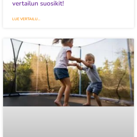
vertailun suosikit!
LUE VERTAILU...