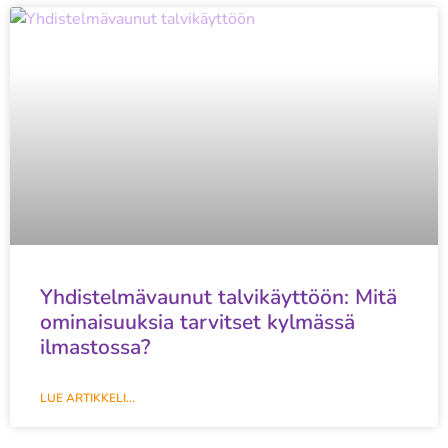
Yhdistelmävaunut talvikäyttöön: Mitä
ominaisuuksia tarvitset kylmässä
ilmastossa?
LUE ARTIKKELI...