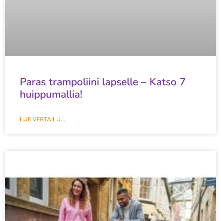
Paras trampoliini lapselle – Katso 7
huippumallia!
LUE VERTAILU...