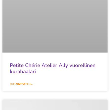
Petite Chérie Atelier Ally vuorellinen
kurahaalari
LUE ARVOSTELU...