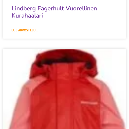
Lindberg Fagerhult Vuorellinen
Kurahaalari
LUE ARVOSTELU...