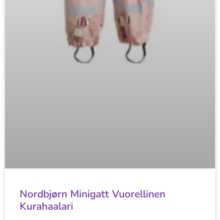
Nordbjørn Minigatt Vuorellinen
Kurahaalari