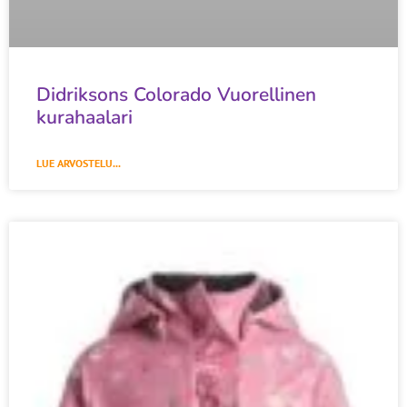
Didriksons Colorado Vuorellinen
kurahaalari
LUE ARVOSTELU...