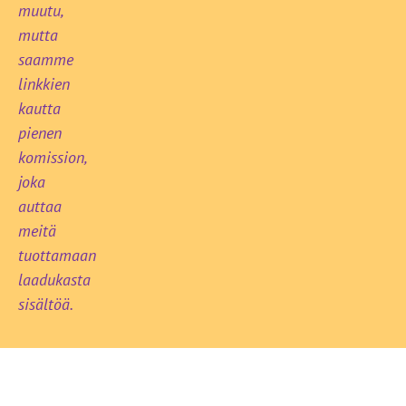
muutu,
mutta
saamme
linkkien
kautta
pienen
komission,
joka
auttaa
meitä
tuottamaan
laadukasta
sisältöä.