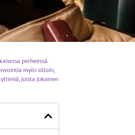
kaisessa perheessä.
nvointia myös silloin,
yttimiä, joista jokainen