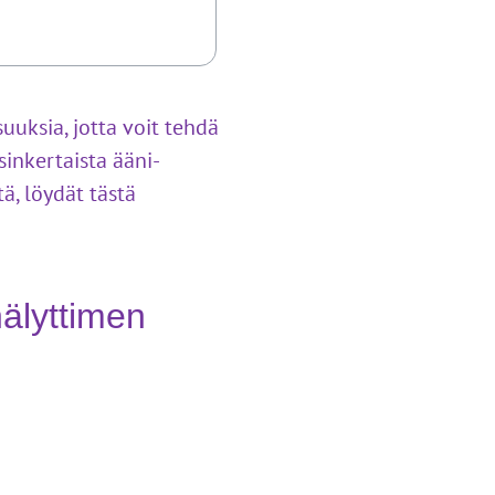
uuksia, jotta voit tehdä
sinkertaista ääni-
tä, löydät tästä
hälyttimen