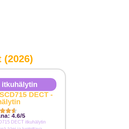
 (2026)
itkuhälytin
t SCD715 DECT -
hälytin
na: 4.6/5