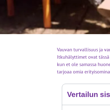
Vauvan turvallisuus ja va
Itkuhälyttimet ovat tässä
kun et ole samassa huonee
tarjoaa omia erityisomina
Vertailun si