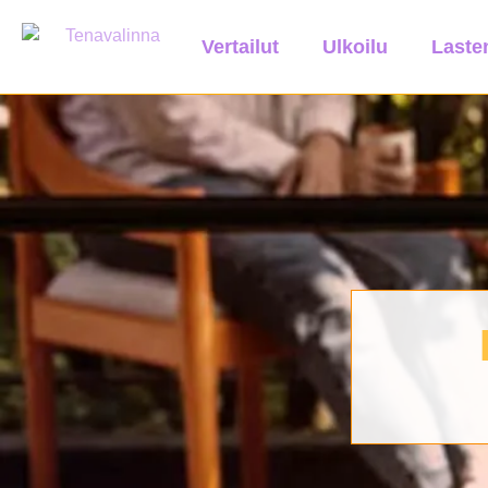
Vertailut
Ulkoilu
Lasten