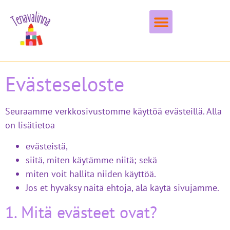
Vapaa-aika & harrastukset
Evästeseloste
Seuraamme verkkosivustomme käyttöä evästeillä. Alla
on lisätietoa
evästeistä,
siitä, miten käytämme niitä; sekä
miten voit hallita niiden käyttöä.
Jos et hyväksy näitä ehtoja, älä käytä sivujamme.
1. Mitä evästeet ovat?