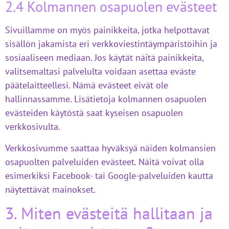
2.4 Kolmannen osapuolen evästeet
Sivuillamme on myös painikkeita, jotka helpottavat
sisällön jakamista eri verkkoviestintäympäristöihin ja
sosiaaliseen mediaan. Jos käytät näitä painikkeita,
valitsemaltasi palvelulta voidaan asettaa eväste
päätelaitteellesi. Nämä evästeet eivät ole
hallinnassamme. Lisätietoja kolmannen osapuolen
evästeiden käytöstä saat kyseisen osapuolen
verkkosivulta.
Verkkosivumme saattaa hyväksyä näiden kolmansien
osapuolten palveluiden evästeet. Näitä voivat olla
esimerkiksi Facebook- tai Google-palveluiden kautta
näytettävät mainokset.
3. Miten evästeitä hallitaan ja