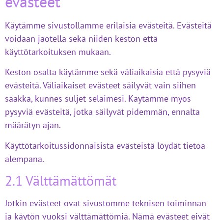
evästeet
Käytämme sivustollamme erilaisia evästeitä. Evästeitä
voidaan jaotella sekä niiden keston että
käyttötarkoituksen mukaan.
Keston osalta käytämme sekä väliaikaisia että pysyviä
evästeitä. Väliaikaiset evästeet säilyvät vain siihen
saakka, kunnes suljet selaimesi. Käytämme myös
pysyviä evästeitä, jotka säilyvät pidemmän, ennalta
määrätyn ajan.
Käyttötarkoitussidonnaisista evästeistä löydät tietoa
alempana.
2.1 Välttämättömät
Jotkin evästeet ovat sivustomme teknisen toiminnan
ja käytön vuoksi välttämättömiä. Nämä evästeet eivät