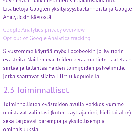
sovelletaan paikallista tietosuojalainsäädäntöä.
Lisätietoja Googlen yksityisyyskäytännöistä ja Google
Analyticsin käytöstä:
Google Analytics privacy overview
Opt out of Google Analytics tracking
Sivustomme käyttää myös Facebookin ja Twitterin
evästeitä. Näiden evästeiden keräämä tieto saatetaan
siirtää ja tallentaa näiden toimijoiden palvelimille,
jotka saattavat sijaita EU:n ulkopuolella.
2.3 Toiminnalliset
Toiminnallisten evästeiden avulla verkkosivumme
muistavat valintasi (kuten käyttäjänimi, kieli tai alue)
sekä tarjoavat parempia ja yksilöllisempiä
ominaisuuksia.