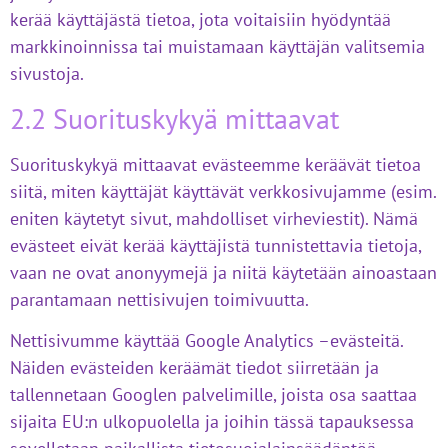
kerää käyttäjästä tietoa, jota voitaisiin hyödyntää
markkinoinnissa tai muistamaan käyttäjän valitsemia
sivustoja.
2.2 Suorituskykyä mittaavat
Suorituskykyä mittaavat evästeemme keräävät tietoa
siitä, miten käyttäjät käyttävät verkkosivujamme (esim.
eniten käytetyt sivut, mahdolliset virheviestit). Nämä
evästeet eivät kerää käyttäjistä tunnistettavia tietoja,
vaan ne ovat anonyymejä ja niitä käytetään ainoastaan
parantamaan nettisivujen toimivuutta.
Nettisivumme käyttää Google Analytics –evästeitä.
Näiden evästeiden keräämät tiedot siirretään ja
tallennetaan Googlen palvelimille, joista osa saattaa
sijaita EU:n ulkopuolella ja joihin tässä tapauksessa