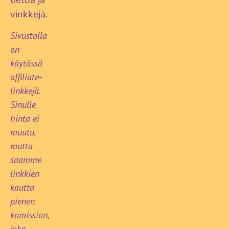
vinkkejä.
Sivustolla
on
käytössä
affiliate-
linkkejä.
Sinulle
hinta ei
muutu,
mutta
saamme
linkkien
kautta
pienen
komission,
joka