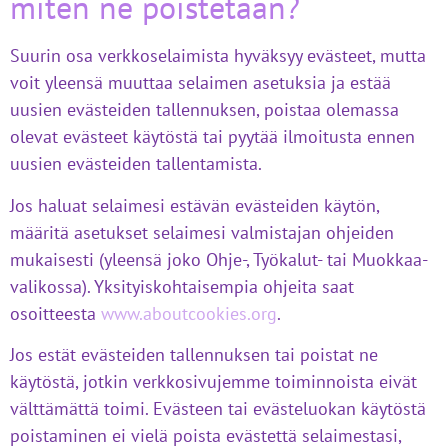
miten ne poistetaan?
Suurin osa verkkoselaimista hyväksyy evästeet, mutta
voit yleensä muuttaa selaimen asetuksia ja estää
uusien evästeiden tallennuksen, poistaa olemassa
olevat evästeet käytöstä tai pyytää ilmoitusta ennen
uusien evästeiden tallentamista.
Jos haluat selaimesi estävän evästeiden käytön,
määritä asetukset selaimesi valmistajan ohjeiden
mukaisesti (yleensä joko Ohje-, Työkalut- tai Muokkaa-
valikossa). Yksityiskohtaisempia ohjeita saat
osoitteesta
www.aboutcookies.org
.
Jos estät evästeiden tallennuksen tai poistat ne
käytöstä, jotkin verkkosivujemme toiminnoista eivät
välttämättä toimi. Evästeen tai evästeluokan käytöstä
poistaminen ei vielä poista evästettä selaimestasi,