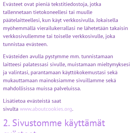
Evästeet ovat pieniä tekstitiedostoja, jotka
tallennetaan tietokoneellesi tai muulle
päätelaitteellesi, kun käyt verkkosivulla. Jokaisella
myöhemmällä vierailukerrallasi ne lähetetään takaisin
verkkosivullemme tai toiselle verkkosivulle, joka
tunnistaa evästeen.
Evästeiden avulla pystymme mm. tunnistamaan
laitteesi palatessasi sivulle, muistamaan mieltymyksesi
ja valintasi, parantamaan käyttökokemustasi sekä
mukauttamaan mainoksiamme sivuillamme sekä
mahdollisissa muissa palveluissa.
Lisätietoa evästeistä saat
sivulta
www.aboutcookies.org
.
2. Sivustomme käyttämät