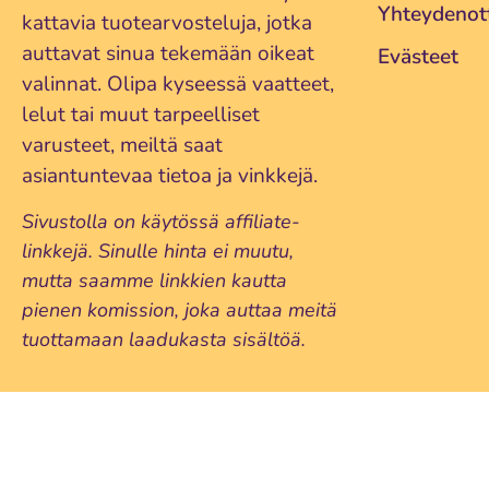
Yhteydenot
kattavia tuotearvosteluja, jotka
auttavat sinua tekemään oikeat
Evästeet
valinnat. Olipa kyseessä vaatteet,
lelut tai muut tarpeelliset
varusteet, meiltä saat
asiantuntevaa tietoa ja vinkkejä.
Sivustolla on käytössä affiliate-
linkkejä. Sinulle hinta ei muutu,
mutta saamme linkkien kautta
pienen komission, joka auttaa meitä
tuottamaan laadukasta sisältöä.