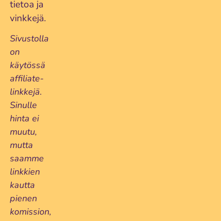
tietoa ja
vinkkejä.
Sivustolla
on
käytössä
affiliate-
linkkejä.
Sinulle
hinta ei
muutu,
mutta
saamme
linkkien
kautta
pienen
komission,