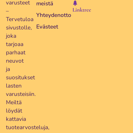
varusteet
meistä
Linktree
–
Yhteydenotto
Tervetuloa
Evästeet
sivustolle,
joka
tarjoaa
parhaat
neuvot
ja
suositukset
lasten
varusteisiin.
Meiltä
löydät
kattavia
tuotearvosteluja,