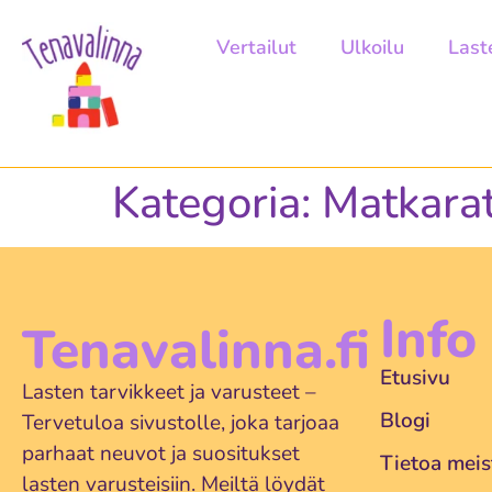
Vertailut
Ulkoilu
Last
Kategoria:
Matkarat
Info
Tenavalinna.fi
Etusivu
Lasten tarvikkeet ja varusteet –
Blogi
Tervetuloa sivustolle, joka tarjoaa
parhaat neuvot ja suositukset
Tietoa meis
lasten varusteisiin. Meiltä löydät