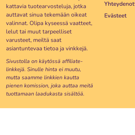
Yhteydenot
kattavia tuotearvosteluja, jotka
auttavat sinua tekemään oikeat
Evästeet
valinnat. Olipa kyseessä vaatteet,
lelut tai muut tarpeelliset
varusteet, meiltä saat
asiantuntevaa tietoa ja vinkkejä.
Sivustolla on käytössä affiliate-
linkkejä. Sinulle hinta ei muutu,
mutta saamme linkkien kautta
pienen komission, joka auttaa meitä
tuottamaan laadukasta sisältöä.