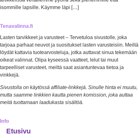
isommille lapsille. Käymme läpi […]
Tenavalinna.fi
Lasten tarvikkeet ja varusteet – Tervetuloa sivustolle, joka
tarjoaa parhaat neuvot ja suositukset lasten varusteisiin. Meiltä
löydät kattavia tuotearvosteluja, jotka auttavat sinua tekemään
oikeat valinnat. Olipa kyseessä vaatteet, lelut tai muut
tarpeelliset varusteet, meiltä saat asiantuntevaa tietoa ja
vinkkejä.
Sivustolla on käytössä affiliate-linkkejä. Sinulle hinta ei muutu,
mutta saamme linkkien kautta pienen komission, joka auttaa
meitä tuottamaan laadukasta sisältöä.
Info
Etusivu