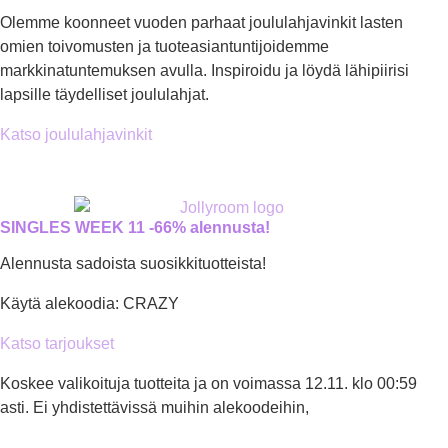
Olemme koonneet vuoden parhaat joululahjavinkit lasten
omien toivomusten ja tuoteasiantuntijoidemme
markkinatuntemuksen avulla. Inspiroidu ja löydä lähipiirisi
lapsille täydelliset joululahjat.
Katso joululahjavinkit
SINGLES WEEK 11 -66% alennusta!
Alennusta sadoista suosikkituotteista!
Käytä alekoodia: CRAZY
Katso tarjoukset
Koskee valikoituja tuotteita ja on voimassa 12.11. klo 00:59
asti. Ei yhdistettävissä muihin alekoodeihin,