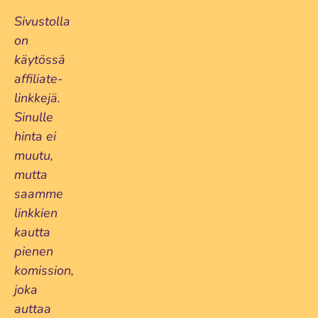
Sivustolla
on
käytössä
affiliate-
linkkejä.
Sinulle
hinta ei
muutu,
mutta
saamme
linkkien
kautta
pienen
komission,
joka
auttaa