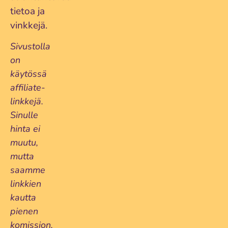
tietoa ja
vinkkejä.
Sivustolla
on
käytössä
affiliate-
linkkejä.
Sinulle
hinta ei
muutu,
mutta
saamme
linkkien
kautta
pienen
komission,