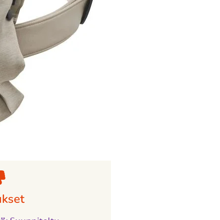
ukset