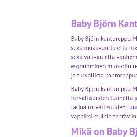
Baby Björn Kant
Baby Björn kantoreppu Mini
sekä mukavuutta että tuk
sekä vauvan että vanhem
ergonominen muotoilu tek
ja turvallista kantoreppu
Baby Björn kantoreppu Mi
turvallisuuden tunnetta j
tarjoa turvallisuuden tu
vapaiksi muihin tehtäviin
Mikä on Baby B