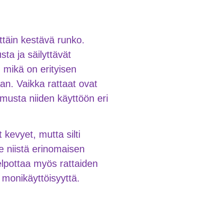
ttäin kestävä runko.
ta ja säilyttävät
 mikä on erityisen
aan. Vaikka rattaat ovat
amusta niiden käyttöön eri
kevyet, mutta silti
e niistä erinomaisen
elpottaa myös rattaiden
n monikäyttöisyyttä.