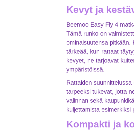
Kevyt ja kestä
Beemoo Easy Fly 4 matkara
Tämä runko on valmistettu
ominaisuutensa pitkään. K
tärkeää, kun rattaat täyty
kevyet, ne tarjoavat kuite
ympäristöissä.
Rattaiden suunnittelussa 
tarpeeksi tukevat, jotta 
valinnan sekä kaupunkikäv
kuljettamista esimerkiksi 
Kompakti ja ko