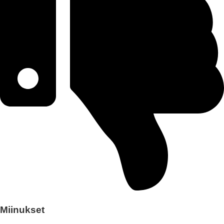
Miinukset