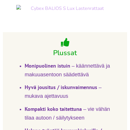
Plussat
Monipuolinen istuin
– käännettävä ja
makuuasentoon säädettävä
Hyvä jousitus / iskunvaimennus
–
mukava ajettavuus
Kompakti koko taitettuna
– vie vähän
tilaa autoon / säilytykseen