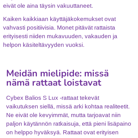
eivät ole aina täysin vakuuttaneet.
Kaiken kaikkiaan käyttäjäkokemukset ovat
vahvasti positiivisia. Monet pitävät rattaista
erityisesti niiden mukavuuden, vakauden ja
helpon käsiteltävyyden vuoksi.
Meidän mielipide: missä
nämä rattaat loistavat
Cybex Balios S Lux -rattaat tekevät
vaikutuksen siellä, missä arki kohtaa realiteetit.
Ne eivät ole kevyimmät, mutta tarjoavat niin
paljon käytännön ratkaisuja, että pieni lisäpaino
on helppo hyväksyä. Rattaat ovat erityisen