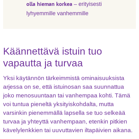
olla hieman korkea
– erityisesti
lyhyemmille vanhemmille
Käännettävä istuin tuo
vapautta ja turvaa
Yksi käytännön tärkeimmistä ominaisuuksista
arjessa on se, että istuinosan saa suunnattua
joko menosuuntaan tai vanhempaa kohti. Tämä
voi tuntua pieneltä yksityiskohdalta, mutta
varsinkin pienemmällä lapsella se tuo selkeää
turvaa ja yhteyttä vanhempaan, etenkin pitkien
kävelylenkkien tai uuvuttavien iltapäivien aikana.