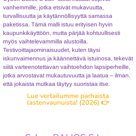
vanhemmille, jotka etsivät mukavuutta,
turvallisuutta ja käytännöllisyyttä samassa
paketissa. Tämä malli istuu erityisen hyvin
kaupunkikäyttöön, mutta pärjää kohtuullisesti
myös vaihtelevammilla alustoilla.
Testivoittajaominaisuudet, kuten täysi
iskunvaimennus ja käännettävä istuinosa, tekevät
siitä varteenotettavan vaihtoehdon lapsiperheille,
jotka arvostavat mukautuvuutta ja laatua – ilman,
että jokaista mutkaa täytyy suoristaa itse.
Lue vertailumme parhaista
lastenvaunuista! (2026) 👉