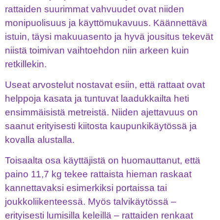
rattaiden suurimmat vahvuudet ovat niiden
monipuolisuus ja käyttömukavuus. Käännettävä
istuin, täysi makuuasento ja hyvä jousitus tekevät
niistä toimivan vaihtoehdon niin arkeen kuin
retkillekin.
Useat arvostelut nostavat esiin, että rattaat ovat
helppoja kasata ja tuntuvat laadukkailta heti
ensimmäisistä metreistä. Niiden ajettavuus on
saanut erityisesti kiitosta kaupunkikäytössä ja
kovalla alustalla.
Toisaalta osa käyttäjistä on huomauttanut, että
paino 11,7 kg tekee rattaista hieman raskaat
kannettavaksi esimerkiksi portaissa tai
joukkoliikenteessä. Myös talvikäytössä –
erityisesti lumisilla keleillä – rattaiden renkaat