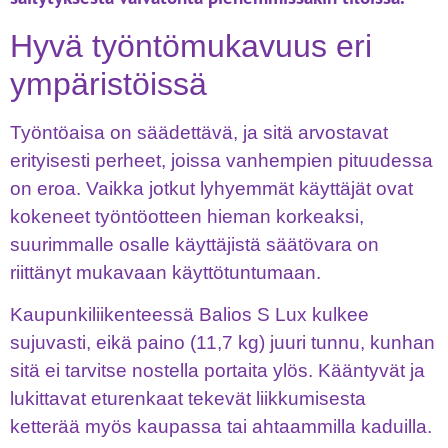
Hyvä työntömukavuus eri
ympäristöissä
Työntöaisa on säädettävä, ja sitä arvostavat
erityisesti perheet, joissa vanhempien pituudessa
on eroa. Vaikka jotkut lyhyemmät käyttäjät ovat
kokeneet työntöotteen hieman korkeaksi,
suurimmalle osalle käyttäjistä säätövara on
riittänyt mukavaan käyttötuntumaan.
Kaupunkiliikenteessä Balios S Lux kulkee
sujuvasti, eikä paino (11,7 kg) juuri tunnu, kunhan
sitä ei tarvitse nostella portaita ylös. Kääntyvät ja
lukittavat eturenkaat tekevät liikkumisesta
ketterää myös kaupassa tai ahtaammilla kaduilla.