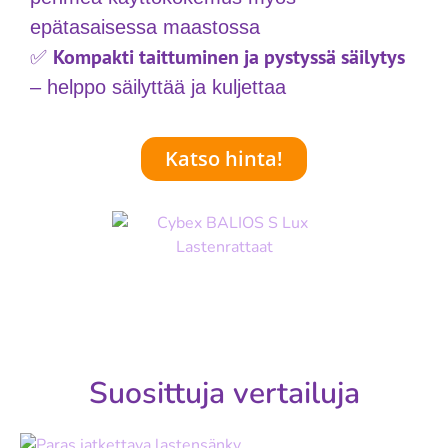
epätasaisessa maastossa
Kompakti taittuminen ja pystyssä säilytys
✅
– helppo säilyttää ja kuljettaa
Katso hinta!
Suosittuja vertailuja