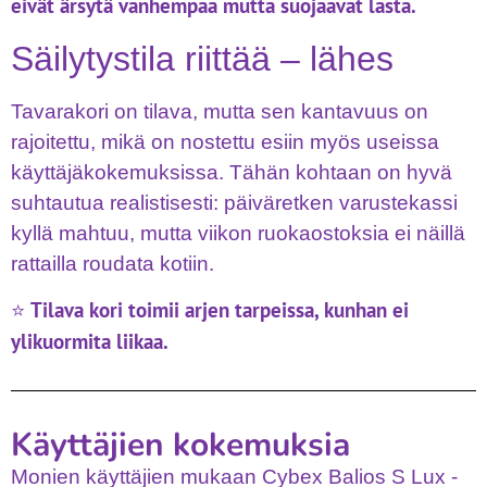
eivät ärsytä vanhempaa mutta suojaavat lasta.
Säilytystila riittää – lähes
Tavarakori on tilava, mutta sen kantavuus on
rajoitettu, mikä on nostettu esiin myös useissa
käyttäjäkokemuksissa. Tähän kohtaan on hyvä
suhtautua realistisesti: päiväretken varustekassi
kyllä mahtuu, mutta viikon ruokaostoksia ei näillä
rattailla roudata kotiin.
Tilava kori toimii arjen tarpeissa, kunhan ei
⭐
ylikuormita liikaa.
Käyttäjien kokemuksia
Monien käyttäjien mukaan Cybex Balios S Lux -