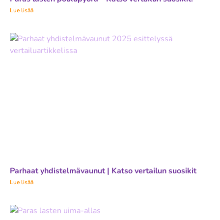
Lue lisää
Parhaat yhdistelmävaunut | Katso vertailun suosikit
Lue lisää