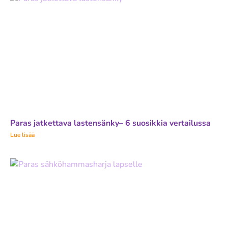
Paras jatkettava lastensänky– 6 suosikkia vertailussa
Lue lisää