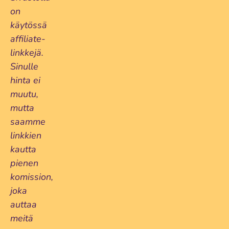
on
käytössä
affiliate-
linkkejä.
Sinulle
hinta ei
muutu,
mutta
saamme
linkkien
kautta
pienen
komission,
joka
auttaa
meitä