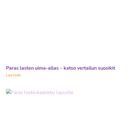
Paras lasten uima-allas – katso vertailun suosikit
Lue lisää