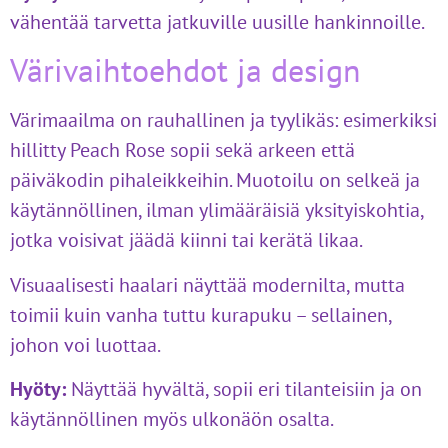
vähentää tarvetta jatkuville uusille hankinnoille.
Värivaihtoehdot ja design
Värimaailma on rauhallinen ja tyylikäs: esimerkiksi
hillitty Peach Rose sopii sekä arkeen että
päiväkodin pihaleikkeihin. Muotoilu on selkeä ja
käytännöllinen, ilman ylimääräisiä yksityiskohtia,
jotka voisivat jäädä kiinni tai kerätä likaa.
Visuaalisesti haalari näyttää modernilta, mutta
toimii kuin vanha tuttu kurapuku – sellainen,
johon voi luottaa.
Hyöty:
Näyttää hyvältä, sopii eri tilanteisiin ja on
käytännöllinen myös ulkonäön osalta.