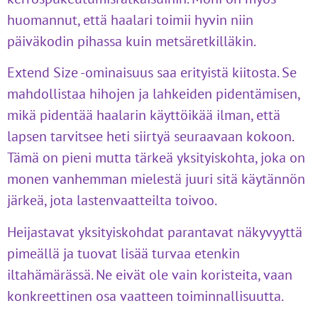
huomannut, että haalari toimii hyvin niin
päiväkodin pihassa kuin metsäretkilläkin.
Extend Size -ominaisuus saa erityistä kiitosta. Se
mahdollistaa hihojen ja lahkeiden pidentämisen,
mikä pidentää haalarin käyttöikää ilman, että
lapsen tarvitsee heti siirtyä seuraavaan kokoon.
Tämä on pieni mutta tärkeä yksityiskohta, joka on
monen vanhemman mielestä juuri sitä käytännön
järkeä, jota lastenvaatteilta toivoo.
Heijastavat yksityiskohdat parantavat näkyvyyttä
pimeällä ja tuovat lisää turvaa etenkin
iltahämärässä. Ne eivät ole vain koristeita, vaan
konkreettinen osa vaatteen toiminnallisuutta.