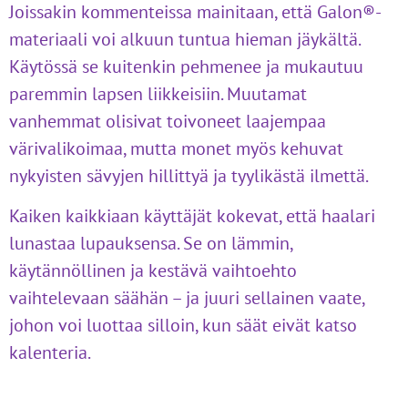
Joissakin kommenteissa mainitaan, että Galon®-
materiaali voi alkuun tuntua hieman jäykältä.
Käytössä se kuitenkin pehmenee ja mukautuu
paremmin lapsen liikkeisiin. Muutamat
vanhemmat olisivat toivoneet laajempaa
värivalikoimaa, mutta monet myös kehuvat
nykyisten sävyjen hillittyä ja tyylikästä ilmettä.
Kaiken kaikkiaan käyttäjät kokevat, että haalari
lunastaa lupauksensa. Se on lämmin,
käytännöllinen ja kestävä vaihtoehto
vaihtelevaan säähän – ja juuri sellainen vaate,
johon voi luottaa silloin, kun säät eivät katso
kalenteria.