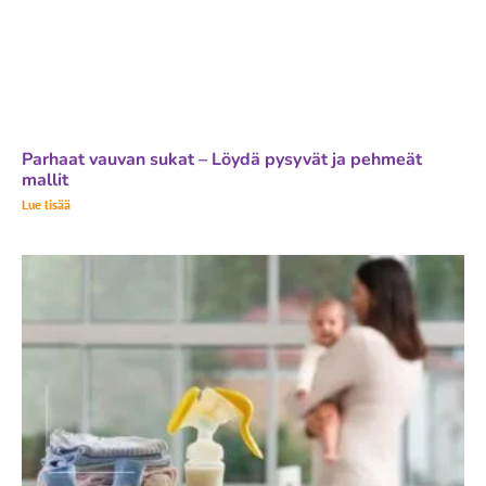
Parhaat vauvan sukat – Löydä pysyvät ja pehmeät
mallit
Lue lisää