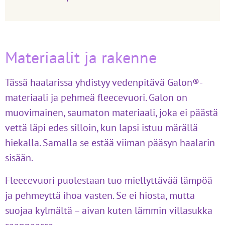
Materiaalit ja rakenne
Tässä haalarissa yhdistyy vedenpitävä Galon®-
materiaali ja pehmeä fleecevuori. Galon on
muovimainen, saumaton materiaali, joka ei päästä
vettä läpi edes silloin, kun lapsi istuu märällä
hiekalla. Samalla se estää viiman pääsyn haalarin
sisään.
Fleecevuori puolestaan tuo miellyttävää lämpöä
ja pehmeyttä ihoa vasten. Se ei hiosta, mutta
suojaa kylmältä – aivan kuten lämmin villasukka