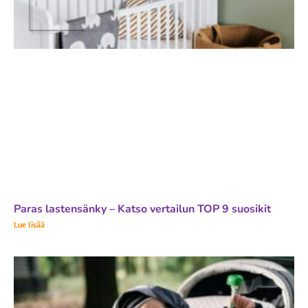
Paras lastensänky – Katso vertailun TOP 9 suosikit
Lue lisää