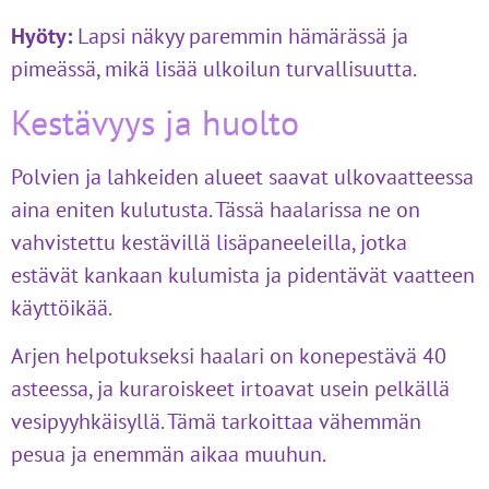
Hyöty:
Lapsi näkyy paremmin hämärässä ja
pimeässä, mikä lisää ulkoilun turvallisuutta.
Kestävyys ja huolto
Polvien ja lahkeiden alueet saavat ulkovaatteessa
aina eniten kulutusta. Tässä haalarissa ne on
vahvistettu kestävillä lisäpaneeleilla, jotka
estävät kankaan kulumista ja pidentävät vaatteen
käyttöikää.
Arjen helpotukseksi haalari on konepestävä 40
asteessa, ja kuraroiskeet irtoavat usein pelkällä
vesipyyhkäisyllä. Tämä tarkoittaa vähemmän
pesua ja enemmän aikaa muuhun.