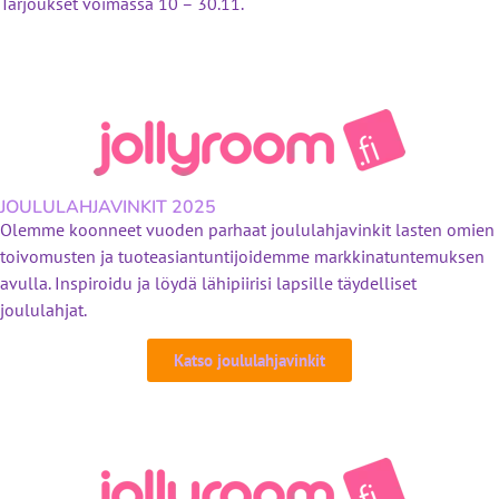
Tarjoukset voimassa 10 – 30.11.
JOULULAHJAVINKIT 2025
Olemme koonneet vuoden parhaat joululahjavinkit lasten omien
toivomusten ja tuoteasiantuntijoidemme markkinatuntemuksen
avulla. Inspiroidu ja löydä lähipiirisi lapsille täydelliset
joululahjat.
Katso joululahjavinkit