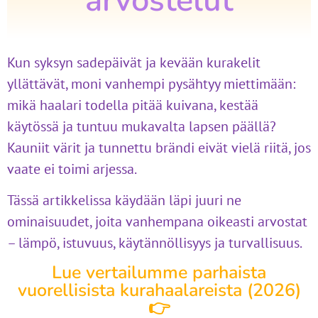
arvostelut
Kun syksyn sadepäivät ja kevään kurakelit
yllättävät, moni vanhempi pysähtyy miettimään:
mikä haalari todella pitää kuivana, kestää
käytössä ja tuntuu mukavalta lapsen päällä?
Kauniit värit ja tunnettu brändi eivät vielä riitä, jos
vaate ei toimi arjessa.
Tässä artikkelissa käydään läpi juuri ne
ominaisuudet, joita vanhempana oikeasti arvostat
– lämpö, istuvuus, käytännöllisyys ja turvallisuus.
Lue vertailumme parhaista
vuorellisista kurahaalareista (2026)
👉