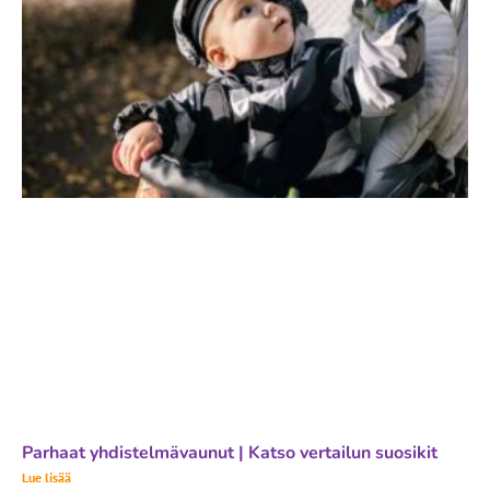
Parhaat yhdistelmävaunut | Katso vertailun suosikit
Lue lisää