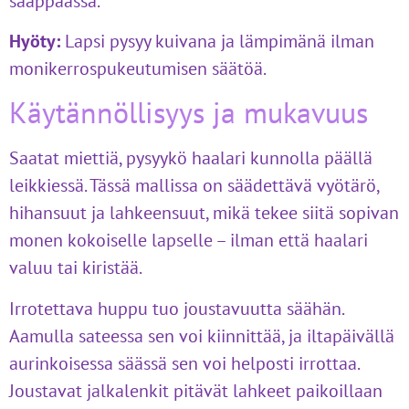
saappaassa.
Hyöty:
Lapsi pysyy kuivana ja lämpimänä ilman
monikerrospukeutumisen säätöä.
Käytännöllisyys ja mukavuus
Saatat miettiä, pysyykö haalari kunnolla päällä
leikkiessä. Tässä mallissa on säädettävä vyötärö,
hihansuut ja lahkeensuut, mikä tekee siitä sopivan
monen kokoiselle lapselle – ilman että haalari
valuu tai kiristää.
Irrotettava huppu tuo joustavuutta säähän.
Aamulla sateessa sen voi kiinnittää, ja iltapäivällä
aurinkoisessa säässä sen voi helposti irrottaa.
Joustavat jalkalenkit pitävät lahkeet paikoillaan