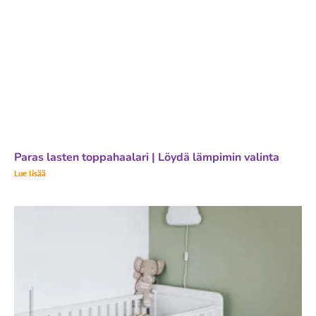
Paras lasten toppahaalari | Löydä lämpimin valinta
Lue lisää