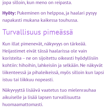
jopa silloin, kun meno on reipasta.
Hyöty:
Pukeminen on helppoa, ja haalari pysyy
napakasti mukana kaikessa touhussa.
Turvallisuus pimeässä
Kun illat pimenevät, näkyvyys on tärkeää.
Heijastimet eivät tässä haalarissa ole vain
koristeita – ne on sijoitettu oikeasti hyödyllisiin
kohtiin: hihoihin, lahkeisiin ja selkään. Ne näkyvät
liikenteessä ja pihaleikeissä, myös silloin kun lapsi
istuu tai liikkuu nopeasti.
Näkyvyyttä lisäävä vaatetus tuo mielenrauhaa
aikuiselle ja lisää lapsen turvallisuutta
huomaamattomasti.