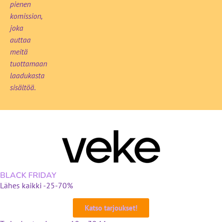
pienen
komission,
joka
auttaa
meitä
tuottamaan
laadukasta
sisältöä.
BLACK FRIDAY
Lähes kaikki -25-70%
Katso tarjoukset!