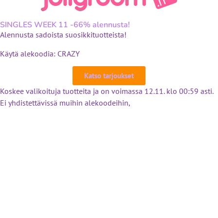
SINGLES WEEK 11 -66% alennusta!
Alennusta sadoista suosikkituotteista!
Käytä alekoodia: CRAZY
Katso tarjoukset
Koskee valikoituja tuotteita ja on voimassa 12.11. klo 00:59 asti.
Ei yhdistettävissä muihin alekoodeihin,