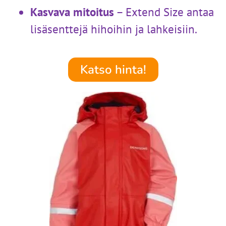
Kasvava mitoitus
– Extend Size antaa
lisäsenttejä hihoihin ja lahkeisiin.
Katso hinta!