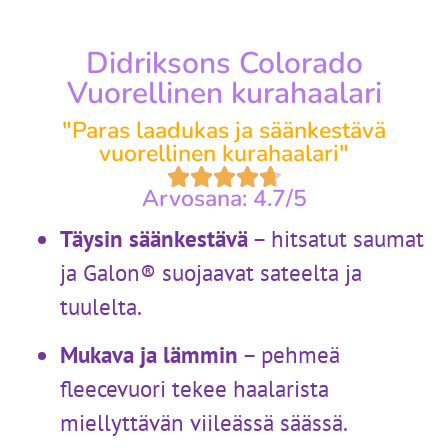
Didriksons Colorado
Vuorellinen kurahaalari
"Paras laadukas ja säänkestävä
vuorellinen kurahaalari"
Arvosana: 4.7/5
Täysin säänkestävä
– hitsatut saumat
ja Galon® suojaavat sateelta ja
tuulelta.
Mukava ja lämmin
– pehmeä
fleecevuori tekee haalarista
miellyttävän viileässä säässä.