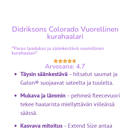
Didriksons Colorado Vuorellinen
kurahaalari
"Paras laadukas ja säänkestävä vuorellinen
kurahaalari"
Arvosana: 4.7
Täysin säänkestävä
– hitsatut saumat ja
Galon® suojaavat sateelta ja tuulelta.
Mukava ja lämmin
– pehmeä fleecevuori
tekee haalarista miellyttävän viileässä
säässä.
Kasvava mitoitus
– Extend Size antaa