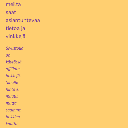
meiltä
saat
asiantuntevaa
tietoa ja
vinkkejä.
Sivustolla
on
käytössä
affiliate-
linkkejä.
Sinulle
hinta ei
muutu,
mutta
saamme
linkkien
kautta