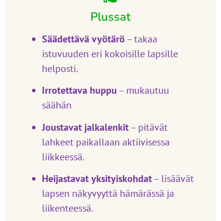
Plussat
Säädettävä vyötärö
– takaa
istuvuuden eri kokoisille lapsille
helposti.
Irrotettava huppu
– mukautuu
säähän
Joustavat jalkalenkit
– pitävät
lahkeet paikallaan aktiivisessa
liikkeessä.
Heijastavat yksityiskohdat
– lisäävät
lapsen näkyvyyttä hämärässä ja
liikenteessä.