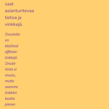
saat
asiantuntevaa
tietoa ja
vinkkejä.
Sivustolla
on
käytössä
affiliate-
linkkejä.
Sinulle
hinta ei
muutu,
mutta
saamme
linkkien
kautta
pienen