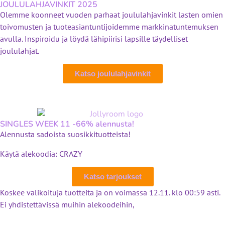
JOULULAHJAVINKIT 2025
Olemme koonneet vuoden parhaat joululahjavinkit lasten omien
toivomusten ja tuoteasiantuntijoidemme markkinatuntemuksen
avulla. Inspiroidu ja löydä lähipiirisi lapsille täydelliset
joululahjat.
Katso joululahjavinkit
SINGLES WEEK 11 -66% alennusta!
Alennusta sadoista suosikkituotteista!
Käytä alekoodia: CRAZY
Katso tarjoukset
Koskee valikoituja tuotteita ja on voimassa 12.11. klo 00:59 asti.
Ei yhdistettävissä muihin alekoodeihin,