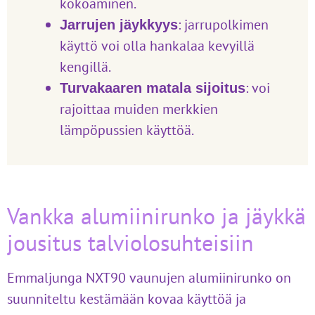
kokoaminen.
: jarrupolkimen
Jarrujen jäykkyys
käyttö voi olla hankalaa kevyillä
kengillä.
: voi
Turvakaaren matala sijoitus
rajoittaa muiden merkkien
lämpöpussien käyttöä.
Vankka alumiinirunko ja jäykkä
jousitus talviolosuhteisiin
Emmaljunga NXT90 vaunujen alumiinirunko on
suunniteltu kestämään kovaa käyttöä ja