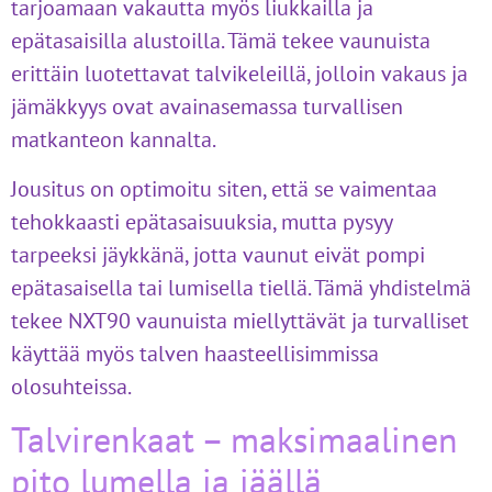
tarjoamaan vakautta myös liukkailla ja
epätasaisilla alustoilla. Tämä tekee vaunuista
erittäin luotettavat talvikeleillä, jolloin vakaus ja
jämäkkyys ovat avainasemassa turvallisen
matkanteon kannalta.
Jousitus on optimoitu siten, että se vaimentaa
tehokkaasti epätasaisuuksia, mutta pysyy
tarpeeksi jäykkänä, jotta vaunut eivät pompi
epätasaisella tai lumisella tiellä. Tämä yhdistelmä
tekee NXT90 vaunuista miellyttävät ja turvalliset
käyttää myös talven haasteellisimmissa
olosuhteissa.
Talvirenkaat – maksimaalinen
pito lumella ja jäällä