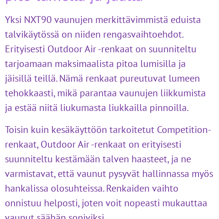
Yksi NXT90 vaunujen merkittävimmistä eduista
talvikäytössä on niiden rengasvaihtoehdot.
Erityisesti Outdoor Air -renkaat on suunniteltu
tarjoamaan maksimaalista pitoa lumisilla ja
jäisillä teillä. Nämä renkaat pureutuvat lumeen
tehokkaasti, mikä parantaa vaunujen liikkumista
ja estää niitä liukumasta liukkailla pinnoilla.
Toisin kuin kesäkäyttöön tarkoitetut Competition-
renkaat, Outdoor Air -renkaat on erityisesti
suunniteltu kestämään talven haasteet, ja ne
varmistavat, että vaunut pysyvät hallinnassa myös
hankalissa olosuhteissa. Renkaiden vaihto
onnistuu helposti, joten voit nopeasti mukauttaa
vaunut säähän sopiviksi.