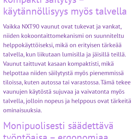
käytännöllisyys myös talvella
Vaikka NXT90 vaunut ovat tukevat ja vankat,
niiden kokoontaittomekanismi on suunniteltu
helppokäyttöiseksi, mikä on erityisen tärkeää
talvella, kun liikutaan lumisilla ja jäisillä teillä.
Vaunut taittuvat kasaan kompaktisti, mikä
helpottaa niiden säilytystä myös pienemmissä
tiloissa, kuten autossa tai varastossa. Tämä tekee
vaunujen käytöstä sujuvaa ja vaivatonta myös
talvella, jolloin nopeus ja helppous ovat tärkeitä
ominaisuuksia.
Monipuolisesti säädettävä
työntöaisa – ergonomiaa