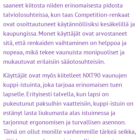
saaneet kiitosta niiden erinomaisesta pidosta
talviolosuhteissa, kun taas Competition-renkaat
ovat osoittautuneet käytännöllisiksi kesäkelillä ja
kaupungissa. Monet käyttäjät ovat arvostaneet
sitä, että renkaiden vaihtaminen on helppoa ja
nopeaa, mikä tekee vaunuista monipuoliset ja
mukautuvat erilaisiin sääolosuhteisiin.
Käyttäjät ovat myös kiitelleet NXT90 vaunujen
kuppi-istuinta, joka tarjoaa erinomaisen tuen
lapselle. Erityisesti talvella, kun lapsi on
pukeutunut paksuihin vaatteisiin, kuppi-istuin on
estänyt lasta liukumasta alas istuimessa ja
tarjonnut ergonomisen ja turvallisen asennon.
Tämä on ollut monille vanhemmille tärkeä seikka,