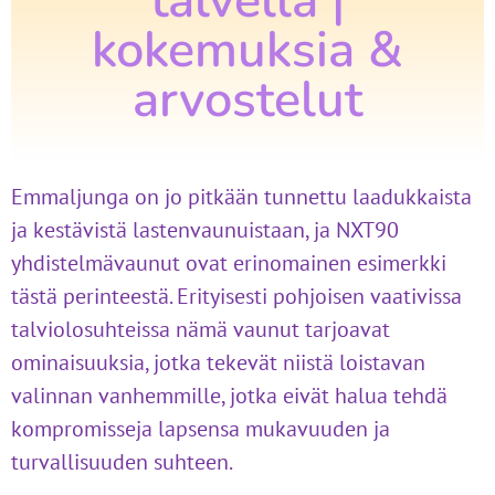
talvella |
kokemuksia &
arvostelut
Emmaljunga on jo pitkään tunnettu laadukkaista
ja kestävistä lastenvaunuistaan, ja NXT90
yhdistelmävaunut ovat erinomainen esimerkki
tästä perinteestä. Erityisesti pohjoisen vaativissa
talviolosuhteissa nämä vaunut tarjoavat
ominaisuuksia, jotka tekevät niistä loistavan
valinnan vanhemmille, jotka eivät halua tehdä
kompromisseja lapsensa mukavuuden ja
turvallisuuden suhteen.