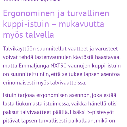
Ergonominen ja turvallinen
kuppi-istuin – mukavuutta
myös talvella
Talvikäyttöön suunnitellut vaatteet ja varusteet
voivat tehdä lastenvaunujen käytöstä haastavaa,
mutta Emmaljunga NXT90 vaunujen kuppi-istuin
on suunniteltu niin, että se tukee lapsen asentoa
erinomaisesti myös talvivaatteissa.
Istuin tarjoaa ergonomisen asennon, joka estää
lasta liukumasta istuimessa, vaikka hänellä olisi
paksut talvivaatteet päällä. Lisäksi 5-pistevyöt
pitävät lapsen turvallisesti paikallaan, mikä on