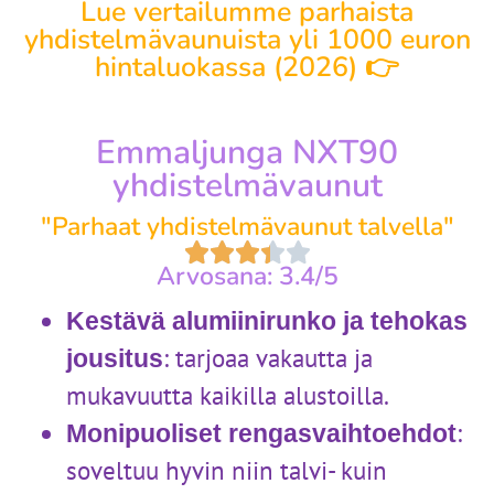
Lue vertailumme parhaista
yhdistelmävaunuista yli 1000 euron
hintaluokassa (2026) 👉
Emmaljunga NXT90
yhdistelmävaunut
"Parhaat yhdistelmävaunut talvella"
Arvosana: 3.4/5
Kestävä alumiinirunko ja tehokas
: tarjoaa vakautta ja
jousitus
mukavuutta kaikilla alustoilla.
:
Monipuoliset rengasvaihtoehdot
soveltuu hyvin niin talvi- kuin