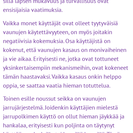
sillä lapsen mukavuus ja turvallisuus ovat
ensisijaisia vaatimuksia.
Vaikka monet käyttäjät ovat olleet tyytyväisiä
vaunujen käytettävyyteen, on myös joitakin
negatiivisia kokemuksia. Osa käyttäjistä on
kokenut, että vaunujen kasaus on monivaiheinen
ja vie aikaa. Erityisesti ne, jotka ovat tottuneet
yksinkertaisempiin mekanismeihin, ovat kokeneet
tämän haastavaksi. Vaikka kasaus onkin helppo
oppia, se saattaa vaatia hieman totuttelua.
Toinen esille noussut seikka on vaunujen
jarrujärjestelmä. Joidenkin käyttäjien mielestä
jarrupolkimen käyttö on ollut hieman jäykkää ja
hankalaa, erityisesti kun poljinta on täytynyt