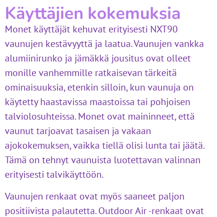
Käyttäjien kokemuksia
Monet käyttäjät kehuvat erityisesti NXT90
vaunujen kestävyyttä ja laatua. Vaunujen vankka
alumiinirunko ja jämäkkä jousitus ovat olleet
monille vanhemmille ratkaisevan tärkeitä
ominaisuuksia, etenkin silloin, kun vaunuja on
käytetty haastavissa maastoissa tai pohjoisen
talviolosuhteissa. Monet ovat maininneet, että
vaunut tarjoavat tasaisen ja vakaan
ajokokemuksen, vaikka tiellä olisi lunta tai jäätä.
Tämä on tehnyt vaunuista luotettavan valinnan
erityisesti talvikäyttöön.
Vaunujen renkaat ovat myös saaneet paljon
positiivista palautetta. Outdoor Air -renkaat ovat