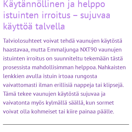
Käytännöllinen ja helppo
istuinten irroitus – sujuvaa
käyttöä talvella
Talviolosuhteet voivat tehdä vaunujen käytöstä
haastavaa, mutta Emmaljunga NXT90 vaunujen
istuinten irroitus on suunniteltu tekemään tästä
prosessista mahdollisimman helppoa. Nahkaisten
lenkkien avulla istuin irtoaa rungosta
vaivattomasti ilman erillisiä nappeja tai klipsejä.
Tämä tekee vaunujen käytöstä sujuvaa ja
vaivatonta myös kylmällä säällä, kun sormet
voivat olla kohmeiset tai kiire painaa päälle.