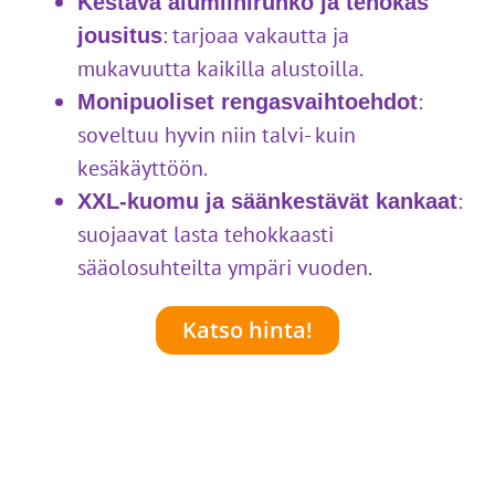
Kestävä alumiinirunko ja tehokas
: tarjoaa vakautta ja
jousitus
mukavuutta kaikilla alustoilla.
:
Monipuoliset rengasvaihtoehdot
soveltuu hyvin niin talvi- kuin
kesäkäyttöön.
:
XXL-kuomu ja säänkestävät kankaat
suojaavat lasta tehokkaasti
sääolosuhteilta ympäri vuoden.
Katso hinta!