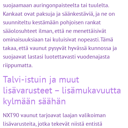
suojaamaan auringonpaisteelta tai tuulelta.
Kankaat ovat paksuja ja säänkestäviä, ja ne on
suunniteltu kestämään pohjoisen rankat
sääolosuhteet ilman, että ne menettäisivät
ominaisuuksiaan tai kuluisivat nopeasti. Tämä
takaa, että vaunut pysyvät hyvässä kunnossa ja
suojaavat lastasi luotettavasti vuodenajasta
riippumatta.
Talvi-istuin ja muut
lisävarusteet – lisämukavuutta
kylmään säähän
NXT90 vaunut tarjoavat laajan valikoiman
lisävarusteita, jotka tekevät niistä entistä