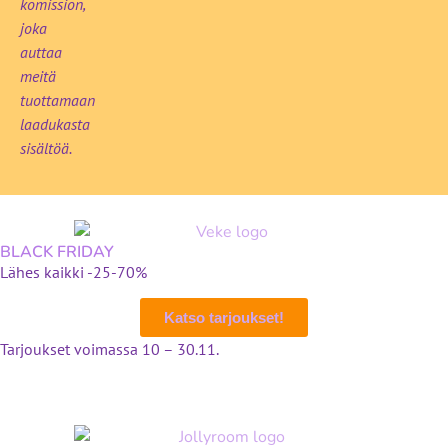
komission,
joka
auttaa
meitä
tuottamaan
laadukasta
sisältöä.
BLACK FRIDAY
Lähes kaikki -25-70%
Katso tarjoukset!
Tarjoukset voimassa 10 – 30.11.