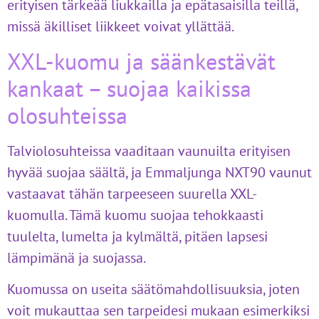
erityisen tärkeää liukkailla ja epätasaisilla teillä,
missä äkilliset liikkeet voivat yllättää.
XXL-kuomu ja säänkestävät
kankaat – suojaa kaikissa
olosuhteissa
Talviolosuhteissa vaaditaan vaunuilta erityisen
hyvää suojaa säältä, ja Emmaljunga NXT90 vaunut
vastaavat tähän tarpeeseen suurella XXL-
kuomulla. Tämä kuomu suojaa tehokkaasti
tuulelta, lumelta ja kylmältä, pitäen lapsesi
lämpimänä ja suojassa.
Kuomussa on useita säätömahdollisuuksia, joten
voit mukauttaa sen tarpeidesi mukaan esimerkiksi