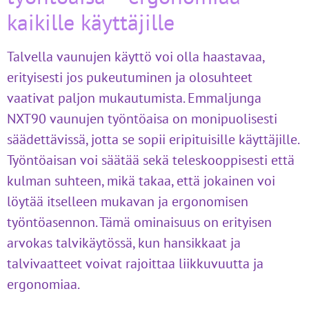
kaikille käyttäjille
Talvella vaunujen käyttö voi olla haastavaa,
erityisesti jos pukeutuminen ja olosuhteet
vaativat paljon mukautumista. Emmaljunga
NXT90 vaunujen työntöaisa on monipuolisesti
säädettävissä, jotta se sopii eripituisille käyttäjille.
Työntöaisan voi säätää sekä teleskooppisesti että
kulman suhteen, mikä takaa, että jokainen voi
löytää itselleen mukavan ja ergonomisen
työntöasennon. Tämä ominaisuus on erityisen
arvokas talvikäytössä, kun hansikkaat ja
talvivaatteet voivat rajoittaa liikkuvuutta ja
ergonomiaa.