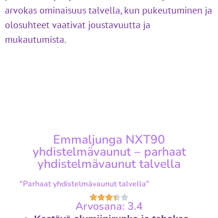
arvokas ominaisuus talvella, kun pukeutuminen ja
olosuhteet vaativat joustavuutta ja
mukautumista.
Emmaljunga NXT90
yhdistelmävaunut – parhaat
yhdistelmävaunut talvella
"Parhaat yhdistelmävaunut talvella"
Arvosana: 3.4