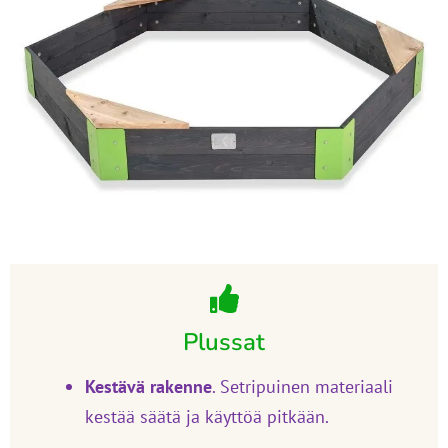
Plussat
Kestävä rakenne
.
Setripuinen materiaali
kestää säätä ja käyttöä pitkään.