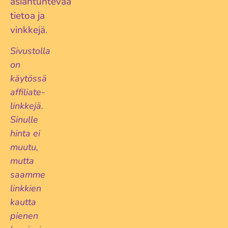
asiantuntevaa
tietoa ja
vinkkejä.
Sivustolla
on
käytössä
affiliate-
linkkejä.
Sinulle
hinta ei
muutu,
mutta
saamme
linkkien
kautta
pienen