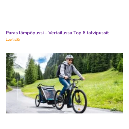
Paras lämpöpussi – Vertailussa Top 6 talvipussit
Lue lisää