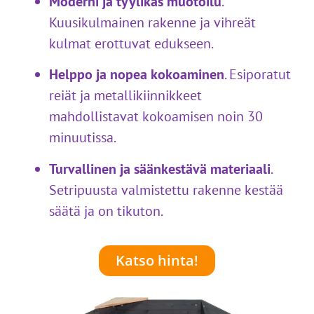
Moderni ja tyylikäs muotoilu
.
Kuusikulmainen rakenne ja vihreät
kulmat erottuvat edukseen.
Helppo ja nopea kokoaminen
.
Esiporatut
reiät ja metallikiinnikkeet
mahdollistavat kokoamisen noin 30
minuutissa.
Turvallinen ja säänkestävä materiaali
.
Setripuusta valmistettu rakenne kestää
säätä ja on tikuton.
Katso hinta!