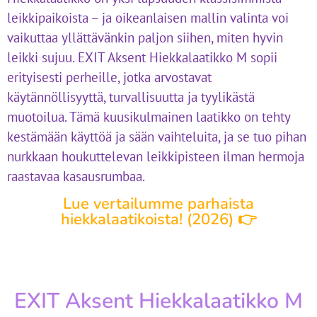
leikkipaikoista – ja oikeanlaisen mallin valinta voi
vaikuttaa yllättävänkin paljon siihen, miten hyvin
leikki sujuu. EXIT Aksent Hiekkalaatikko M sopii
erityisesti perheille, jotka arvostavat
käytännöllisyyttä, turvallisuutta ja tyylikästä
muotoilua. Tämä kuusikulmainen laatikko on tehty
kestämään käyttöä ja sään vaihteluita, ja se tuo pihan
nurkkaan houkuttelevan leikkipisteen ilman hermoja
raastavaa kasausrumbaa.
Lue vertailumme parhaista
hiekkalaatikoista! (2026) 👉
EXIT Aksent Hiekkalaatikko M