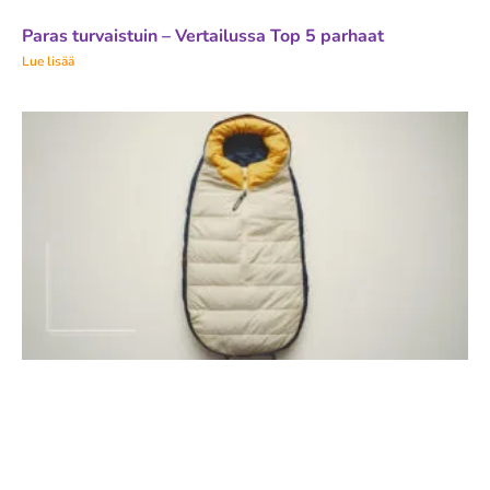
Paras turvaistuin – Vertailussa Top 5 parhaat
Lue lisää