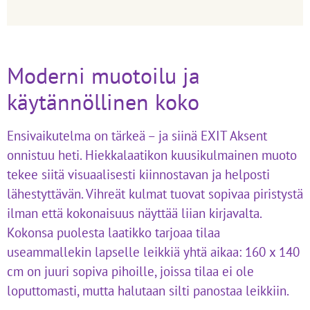
Moderni muotoilu ja
käytännöllinen koko
Ensivaikutelma on tärkeä – ja siinä EXIT Aksent
onnistuu heti. Hiekkalaatikon kuusikulmainen muoto
tekee siitä visuaalisesti kiinnostavan ja helposti
lähestyttävän. Vihreät kulmat tuovat sopivaa piristystä
ilman että kokonaisuus näyttää liian kirjavalta.
Kokonsa puolesta laatikko tarjoaa tilaa
useammallekin lapselle leikkiä yhtä aikaa: 160 x 140
cm on juuri sopiva pihoille, joissa tilaa ei ole
loputtomasti, mutta halutaan silti panostaa leikkiin.