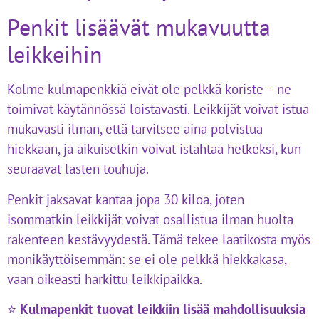
Penkit lisäävät mukavuutta
leikkeihin
Kolme kulmapenkkiä eivät ole pelkkä koriste – ne
toimivat käytännössä loistavasti. Leikkijät voivat istua
mukavasti ilman, että tarvitsee aina polvistua
hiekkaan, ja aikuisetkin voivat istahtaa hetkeksi, kun
seuraavat lasten touhuja.
Penkit jaksavat kantaa jopa 30 kiloa, joten
isommatkin leikkijät voivat osallistua ilman huolta
rakenteen kestävyydestä. Tämä tekee laatikosta myös
monikäyttöisemmän: se ei ole pelkkä hiekkakasa,
vaan oikeasti harkittu leikkipaikka.
⭐
Kulmapenkit tuovat leikkiin lisää mahdollisuuksia