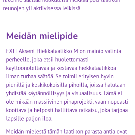
reunojen yli aktiivisessa leikissä.
Meidän mielipide
EXIT Aksent Hiekkalaatikko M on mainio valinta
perheelle, joka etsii huolettomasti
käyttöönotettavaa ja kestävää hiekkalaatikkoa
ilman turhaa säätöä. Se toimii erityisen hyvin
pienillä ja keskikokoisilla pihoilla, joissa halutaan
yhdistää käytännöllisyys ja visuaalisuus. Tämä ei
ole mikään massiivinen pihaprojekti, vaan nopeasti
koottava ja helposti hallittava ratkaisu, joka tarjoaa
lapsille paljon iloa.
Meidän mielestä tämän laatikon parasta antia ovat