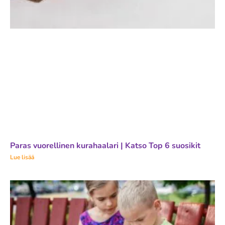
Paras vuorellinen kurahaalari | Katso Top 6 suosikit
Lue lisää