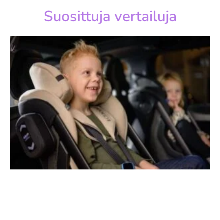
Suosittuja vertailuja