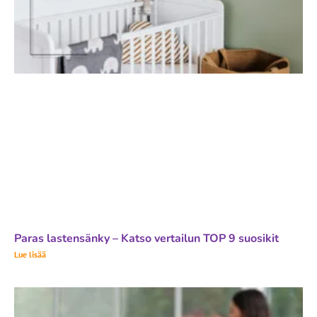
Paras lastensänky – Katso vertailun TOP 9 suosikit
Lue lisää