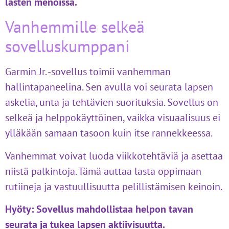
lasten menoissa.
Vanhemmille selkeä
sovelluskumppani
Garmin Jr. -sovellus toimii vanhemman
hallintapaneelina. Sen avulla voi seurata lapsen
askelia, unta ja tehtävien suorituksia. Sovellus on
selkeä ja helppokäyttöinen, vaikka visuaalisuus ei
ylläkään samaan tasoon kuin itse rannekkeessa.
Vanhemmat voivat luoda viikkotehtäviä ja asettaa
niistä palkintoja. Tämä auttaa lasta oppimaan
rutiineja ja vastuullisuutta pelillistämisen keinoin.
Hyöty:
Sovellus mahdollistaa helpon tavan
seurata ja tukea lapsen aktiivisuutta.