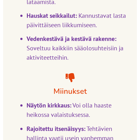
lataamista.
Hauskat seikkailut:
Kannustavat lasta
päivittäiseen liikkumiseen.
Vedenkestävä ja kestävä rakenne:
Soveltuu kaikkiin sääolosuhteisiin ja
aktiviteetteihin.
Miinukset
Näytön kirkkaus:
Voi olla haaste
heikossa valaistuksessa.
Rajoitettu itsenäisyys:
Tehtävien
hallinta vaatii usein vanhemman