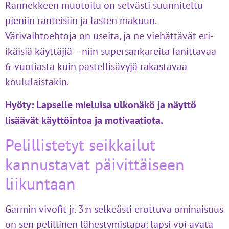
Rannekkeen muotoilu on selvästi suunniteltu
pieniin ranteisiin ja lasten makuun.
Värivaihtoehtoja on useita, ja ne viehättävät eri-
ikäisiä käyttäjiä – niin supersankareita fanittavaa
6-vuotiasta kuin pastellisävyjä rakastavaa
koululaistakin.
Hyöty:
Lapselle mieluisa ulkonäkö ja näyttö
lisäävät käyttöintoa ja motivaatiota.
Pelillistetyt seikkailut
kannustavat päivittäiseen
liikuntaan
Garmin vivofit jr. 3:n selkeästi erottuva ominaisuus
on sen pelillinen lähestymistapa: lapsi voi avata