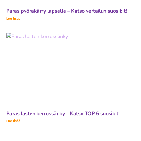
Paras pyöräkärry lapselle – Katso vertailun suosikit!
Lue lisää
Paras lasten kerrossänky – Katso TOP 6 suosikit!
Lue lisää