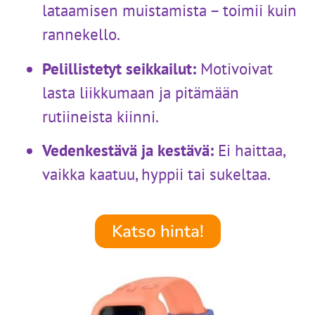
lataamisen muistamista – toimii kuin
rannekello.
Pelillistetyt seikkailut:
Motivoivat
lasta liikkumaan ja pitämään
rutiineista kiinni.
Vedenkestävä ja kestävä:
Ei haittaa,
vaikka kaatuu, hyppii tai sukeltaa.
Katso hinta!