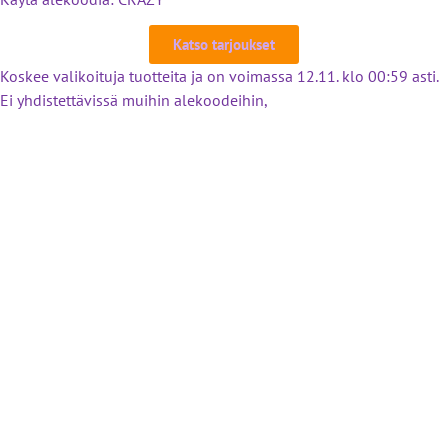
Katso tarjoukset
Koskee valikoituja tuotteita ja on voimassa 12.11. klo 00:59 asti.
Ei yhdistettävissä muihin alekoodeihin,