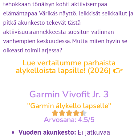
tehokkaan tönäisyn kohti aktiivisempaa
elämäntapaa. Värikäs näyttö, leikkisät seikkailut ja
pitkä akunkesto tekevät tästä
aktiivisuusrannekkeesta suositun valinnan
vanhempien keskuudessa. Mutta miten hyvin se
oikeasti toimii arjessa?
Lue vertailumme parhaista
alykelloista lapsille! (2026) 👉
Garmin Vivofit Jr. 3
"Garmin älykello lapselle"
Arvosana: 4.5/5
Vuoden akunkesto:
Ei jatkuvaa