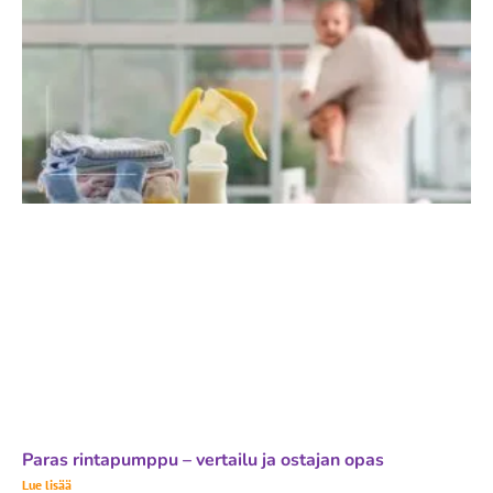
Paras rintapumppu – vertailu ja ostajan opas
Lue lisää