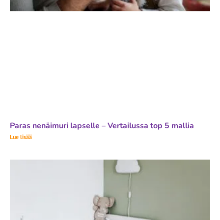
Paras nenäimuri lapselle – Vertailussa top 5 mallia
Lue lisää