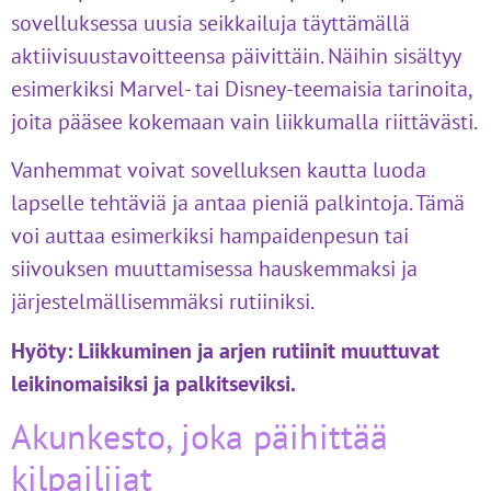
sovelluksessa uusia seikkailuja täyttämällä
aktiivisuustavoitteensa päivittäin. Näihin sisältyy
esimerkiksi Marvel- tai Disney-teemaisia tarinoita,
joita pääsee kokemaan vain liikkumalla riittävästi.
Vanhemmat voivat sovelluksen kautta luoda
lapselle tehtäviä ja antaa pieniä palkintoja. Tämä
voi auttaa esimerkiksi hampaidenpesun tai
siivouksen muuttamisessa hauskemmaksi ja
järjestelmällisemmäksi rutiiniksi.
Hyöty:
Liikkuminen ja arjen rutiinit muuttuvat
leikinomaisiksi ja palkitseviksi.
Akunkesto, joka päihittää
kilpailijat