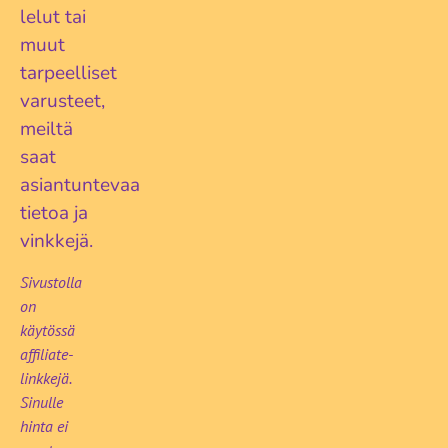
lelut tai
muut
tarpeelliset
varusteet,
meiltä
saat
asiantuntevaa
tietoa ja
vinkkejä.
Sivustolla
on
käytössä
affiliate-
linkkejä.
Sinulle
hinta ei