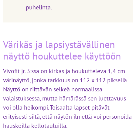
puhelinta.
Värikäs ja lapsiystävällinen
näyttö houkuttelee käyttöön
Vivofit jr. 3:ssa on kirkas ja houkutteleva 1,4 cm
värinäyttö, jonka tarkkuus on 112 x 112 pikseliä.
Näyttö on riittävän selkeä normaalissa
valaistuksessa, mutta hämärässä sen luettavuus
voi olla heikompi. Toisaalta lapset pitävät
erityisesti siitä, että näytön ilmettä voi personoida
hauskoilla kellotauluilla.