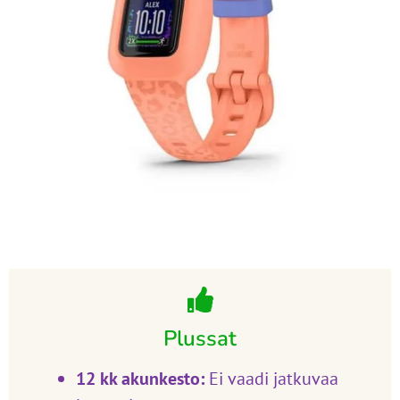
Plussat
12 kk akunkesto:
Ei vaadi jatkuvaa