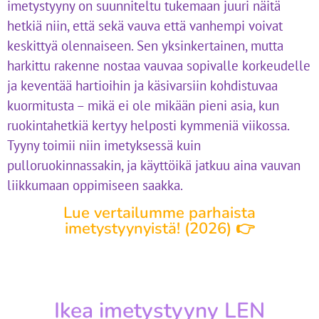
imetystyyny on suunniteltu tukemaan juuri näitä
hetkiä niin, että sekä vauva että vanhempi voivat
keskittyä olennaiseen. Sen yksinkertainen, mutta
harkittu rakenne nostaa vauvaa sopivalle korkeudelle
ja keventää hartioihin ja käsivarsiin kohdistuvaa
kuormitusta – mikä ei ole mikään pieni asia, kun
ruokintahetkiä kertyy helposti kymmeniä viikossa.
Tyyny toimii niin imetyksessä kuin
pulloruokinnassakin, ja käyttöikä jatkuu aina vauvan
liikkumaan oppimiseen saakka.
Lue vertailumme parhaista
imetystyynyistä! (2026) 👉
Ikea imetystyyny LEN