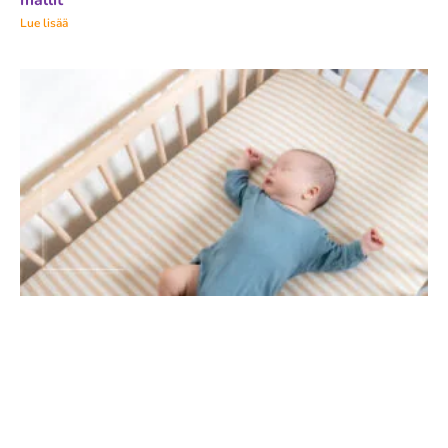
mallit
Lue lisää