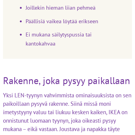
Joillekin hieman liian pehmeä
Päällisiä vaikea löytää erikseen
Ei mukana säilytyspussia tai
kantokahvaa
Rakenne, joka pysyy paikallaan
Yksi LEN-tyynyn vahvimmista ominaisuuksista on sen
paikoillaan pysyvä rakenne. Siinä missä moni
imetystyyny valuu tai liukuu kesken kaiken, IKEA on
onnistunut luomaan tyynyn, joka oikeasti pysyy
mukana – eikä vastaan. Joustava ja napakka täyte