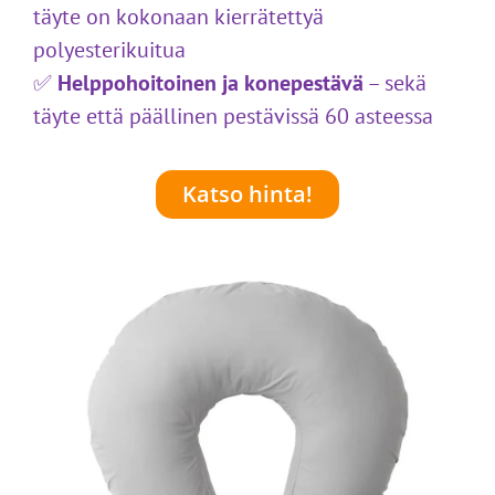
täyte on kokonaan kierrätettyä
polyesterikuitua
✅
Helppohoitoinen ja konepestävä
– sekä
täyte että päällinen pestävissä 60 asteessa
Katso hinta!