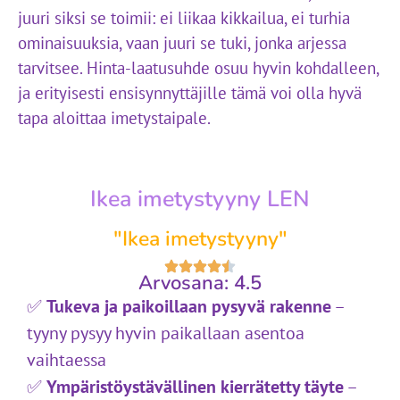
juuri siksi se toimii: ei liikaa kikkailua, ei turhia
ominaisuuksia, vaan juuri se tuki, jonka arjessa
tarvitsee. Hinta-laatusuhde osuu hyvin kohdalleen,
ja erityisesti ensisynnyttäjille tämä voi olla hyvä
tapa aloittaa imetystaipale.
Ikea imetystyyny LEN
"Ikea imetystyyny"
Arvosana: 4.5
✅
Tukeva ja paikoillaan pysyvä rakenne
–
tyyny pysyy hyvin paikallaan asentoa
vaihtaessa
✅
Ympäristöystävällinen kierrätetty täyte
–