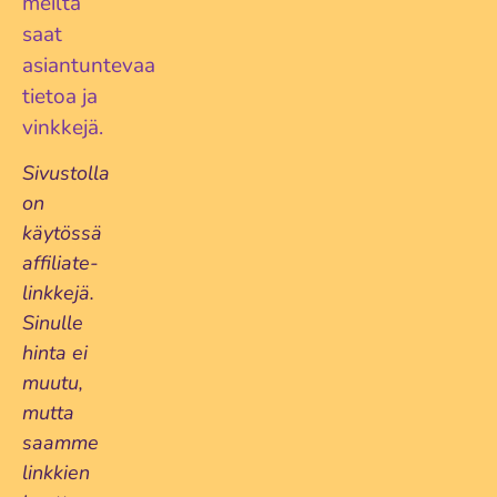
meiltä
saat
asiantuntevaa
tietoa ja
vinkkejä.
Sivustolla
on
käytössä
affiliate-
linkkejä.
Sinulle
hinta ei
muutu,
mutta
saamme
linkkien