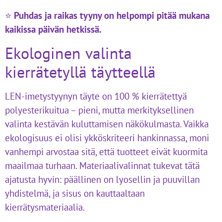
⭐
Puhdas ja raikas tyyny on helpompi pitää mukana
kaikissa päivän hetkissä.
Ekologinen valinta
kierrätetyllä täytteellä
LEN-imetystyynyn täyte on 100 % kierrätettyä
polyesterikuitua – pieni, mutta merkityksellinen
valinta kestävän kuluttamisen näkökulmasta. Vaikka
ekologisuus ei olisi ykköskriteeri hankinnassa, moni
vanhempi arvostaa sitä, että tuotteet eivät kuormita
maailmaa turhaan. Materiaalivalinnat tukevat tätä
ajatusta hyvin: päällinen on lyosellin ja puuvillan
yhdistelmä, ja sisus on kauttaaltaan
kierrätysmateriaalia.