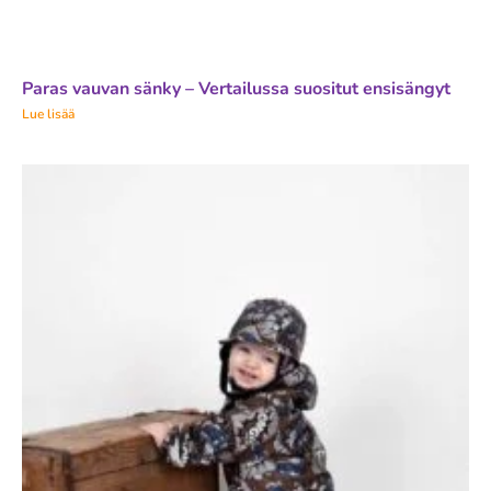
Paras vauvan sänky – Vertailussa suositut ensisängyt
Lue lisää