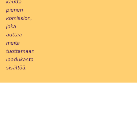
kautta
pienen
komission,
joka
auttaa
meitä
tuottamaan
laadukasta
sisältöä.