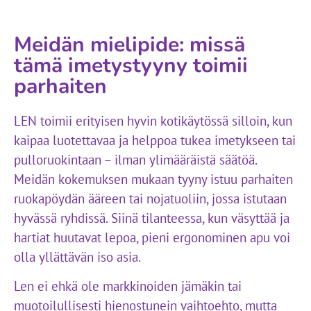
Meidän mielipide: missä
tämä imetystyyny toimii
parhaiten
LEN toimii erityisen hyvin kotikäytössä silloin, kun
kaipaa luotettavaa ja helppoa tukea imetykseen tai
pulloruokintaan – ilman ylimääräistä säätöä.
Meidän kokemuksen mukaan tyyny istuu parhaiten
ruokapöydän ääreen tai nojatuoliin, jossa istutaan
hyvässä ryhdissä. Siinä tilanteessa, kun väsyttää ja
hartiat huutavat lepoa, pieni ergonominen apu voi
olla yllättävän iso asia.
Len ei ehkä ole markkinoiden jämäkin tai
muotoilullisesti hienostunein vaihtoehto, mutta