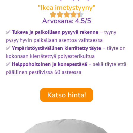
"Ikea imetystyyny"
Arvosana: 4.5/5
✅
Tukeva ja paikoillaan pysyvä rakenne
– tyyny
pysyy hyvin paikallaan asentoa vaihtaessa
✅
Ympäristöystävällinen kierrätetty täyte
– täyte on
kokonaan kierrätettyä polyesterikuitua
✅
Helppohoitoinen ja konepestävä
– sekä täyte että
päällinen pestävissä 60 asteessa
Katso hinta!