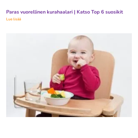
Paras vuorellinen kurahaalari | Katso Top 6 suosikit
Lue lisää