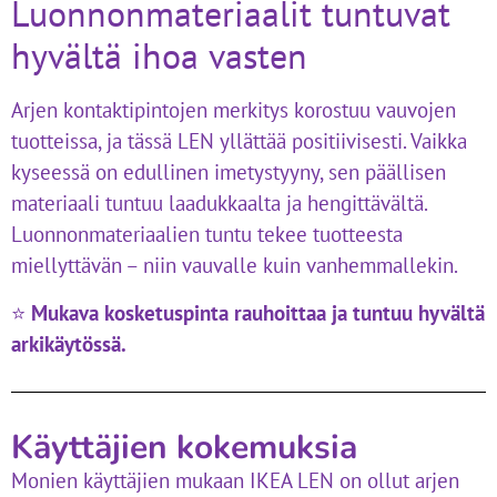
Luonnonmateriaalit tuntuvat
hyvältä ihoa vasten
Arjen kontaktipintojen merkitys korostuu vauvojen
tuotteissa, ja tässä LEN yllättää positiivisesti. Vaikka
kyseessä on edullinen imetystyyny, sen päällisen
materiaali tuntuu laadukkaalta ja hengittävältä.
Luonnonmateriaalien tuntu tekee tuotteesta
miellyttävän – niin vauvalle kuin vanhemmallekin.
⭐
Mukava kosketuspinta rauhoittaa ja tuntuu hyvältä
arkikäytössä.
Käyttäjien kokemuksia
Monien käyttäjien mukaan IKEA LEN on ollut arjen