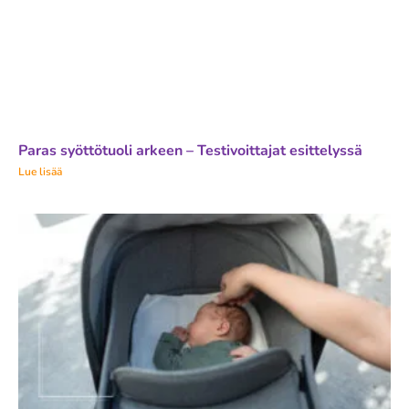
Paras syöttötuoli arkeen – Testivoittajat esittelyssä
Lue lisää