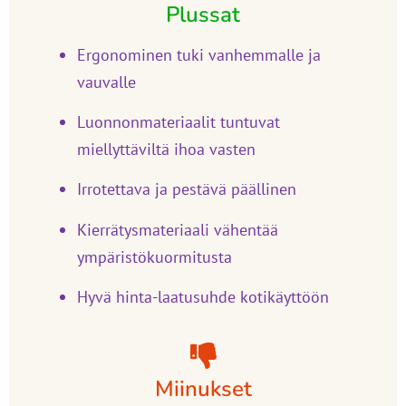
Plussat
Ergonominen tuki vanhemmalle ja
vauvalle
Luonnonmateriaalit tuntuvat
miellyttäviltä ihoa vasten
Irrotettava ja pestävä päällinen
Kierrätysmateriaali vähentää
ympäristökuormitusta
Hyvä hinta-laatusuhde kotikäyttöön
Miinukset