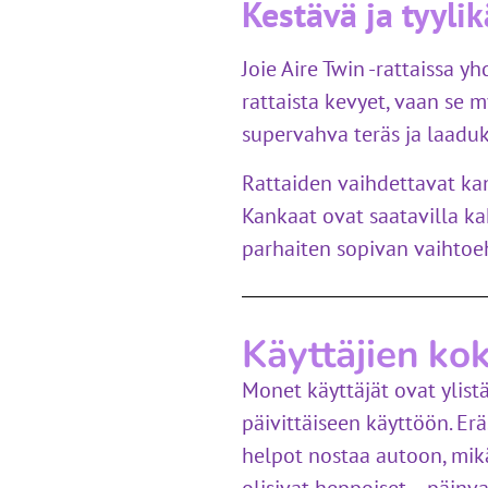
Kestävä ja tyyli
Joie Aire Twin -rattaissa y
rattaista kevyet, vaan se m
supervahva teräs ja laaduk
Rattaiden vaihdettavat ka
Kankaat ovat saatavilla kah
parhaiten sopivan vaihtoe
Käyttäjien ko
Monet käyttäjät ovat ylist
päivittäiseen käyttöön. Eräs
helpot nostaa autoon, mikä 