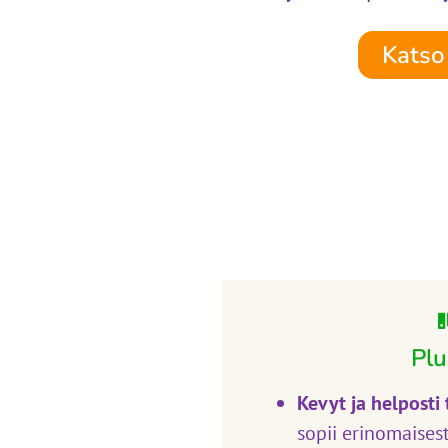
Katso 
Plu
Kevyt ja helposti
sopii erinomaises