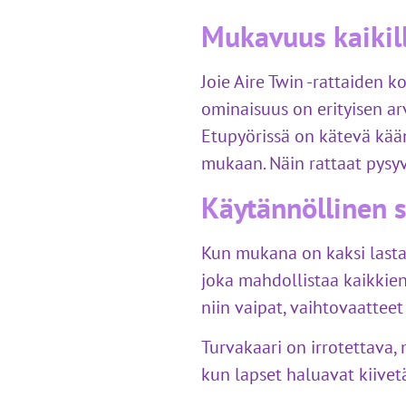
Mukavuus kaikill
Joie Aire Twin -rattaiden 
ominaisuus on erityisen ar
Etupyörissä on kätevä kä
mukaan. Näin rattaat pysyvä
Käytännöllinen s
Kun mukana on kaksi lasta, 
joka mahdollistaa kaikkien
niin vaipat, vaihtovaattee
Turvakaari on irrotettava,
kun lapset haluavat kiivetä 