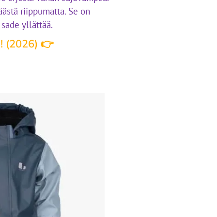
 säästä riippumatta. Se on
sade yllättää.
! (2026) 👉