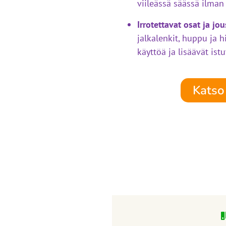
viileässä säässä ilman
Irrotettavat osat ja jo
jalkalenkit, huppu ja 
käyttöä ja lisäävät ist
Katso 