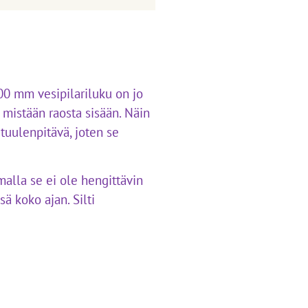
00 mm vesipilariluku on jo
 mistään raosta sisään. Näin
tuulenpitävä, joten se
malla se ei ole hengittävin
ä koko ajan. Silti