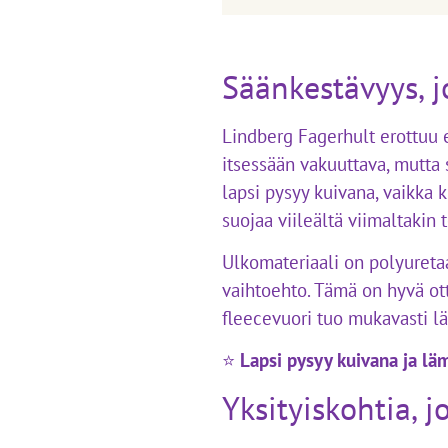
Säänkestävyys, j
Lindberg Fagerhult erottuu 
itsessään vakuuttava, mutta 
lapsi pysyy kuivana, vaikka 
suojaa viileältä viimaltakin 
Ulkomateriaali on polyuretaa
vaihtoehto. Tämä on hyvä otta
fleecevuori tuo mukavasti lä
⭐
Lapsi pysyy kuivana ja läm
Yksityiskohtia, 