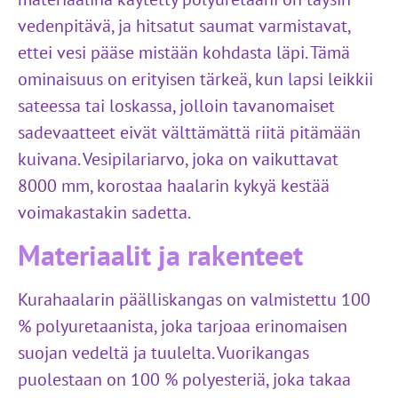
vedenpitävä, ja hitsatut saumat varmistavat,
ettei vesi pääse mistään kohdasta läpi. Tämä
ominaisuus on erityisen tärkeä, kun lapsi leikkii
sateessa tai loskassa, jolloin tavanomaiset
sadevaatteet eivät välttämättä riitä pitämään
kuivana. Vesipilariarvo, joka on vaikuttavat
8000 mm, korostaa haalarin kykyä kestää
voimakastakin sadetta.
Materiaalit ja rakenteet
Kurahaalarin päälliskangas on valmistettu 100
% polyuretaanista, joka tarjoaa erinomaisen
suojan vedeltä ja tuulelta. Vuorikangas
puolestaan on 100 % polyesteriä, joka takaa