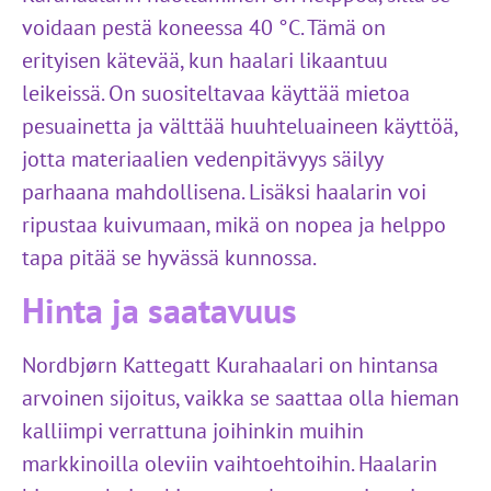
voidaan pestä koneessa 40 °C. Tämä on
erityisen kätevää, kun haalari likaantuu
leikeissä. On suositeltavaa käyttää mietoa
pesuainetta ja välttää huuhteluaineen käyttöä,
jotta materiaalien vedenpitävyys säilyy
parhaana mahdollisena. Lisäksi haalarin voi
ripustaa kuivumaan, mikä on nopea ja helppo
tapa pitää se hyvässä kunnossa.
Hinta ja saatavuus
Nordbjørn Kattegatt Kurahaalari on hintansa
arvoinen sijoitus, vaikka se saattaa olla hieman
kalliimpi verrattuna joihinkin muihin
markkinoilla oleviin vaihtoehtoihin. Haalarin