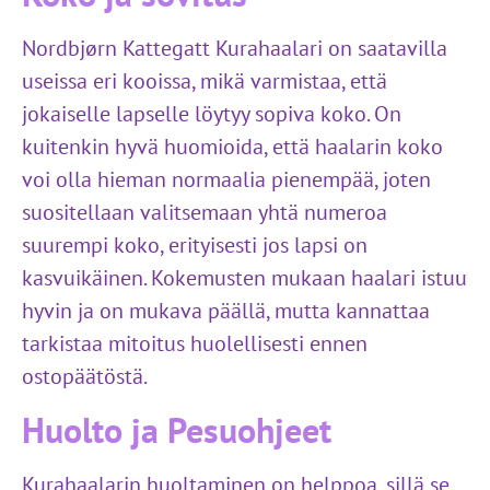
Nordbjørn Kattegatt Kurahaalari on saatavilla
useissa eri kooissa, mikä varmistaa, että
jokaiselle lapselle löytyy sopiva koko. On
kuitenkin hyvä huomioida, että haalarin koko
voi olla hieman normaalia pienempää, joten
suositellaan valitsemaan yhtä numeroa
suurempi koko, erityisesti jos lapsi on
kasvuikäinen. Kokemusten mukaan haalari istuu
hyvin ja on mukava päällä, mutta kannattaa
tarkistaa mitoitus huolellisesti ennen
ostopäätöstä.
Huolto ja Pesuohjeet
Kurahaalarin huoltaminen on helppoa, sillä se