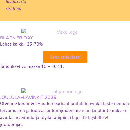
laadukasta
sisältöä.
BLACK FRIDAY
Lähes kaikki -25-70%
Katso tarjoukset!
Tarjoukset voimassa 10 – 30.11.
JOULULAHJAVINKIT 2025
Olemme koonneet vuoden parhaat joululahjavinkit lasten omien
toivomusten ja tuoteasiantuntijoidemme markkinatuntemuksen
avulla. Inspiroidu ja löydä lähipiirisi lapsille täydelliset
joululahjat.