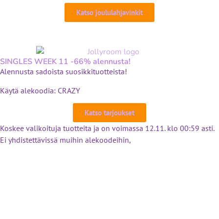
Katso joululahjavinkit
SINGLES WEEK 11 -66% alennusta!
Alennusta sadoista suosikkituotteista!
Käytä alekoodia: CRAZY
Katso tarjoukset
Koskee valikoituja tuotteita ja on voimassa 12.11. klo 00:59 asti.
Ei yhdistettävissä muihin alekoodeihin,