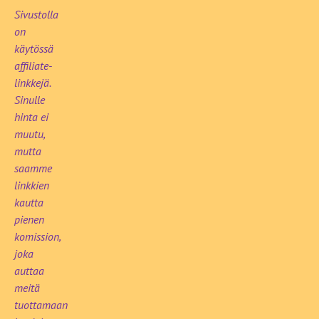
Sivustolla
on
käytössä
affiliate-
linkkejä.
Sinulle
hinta ei
muutu,
mutta
saamme
linkkien
kautta
pienen
komission,
joka
auttaa
meitä
tuottamaan