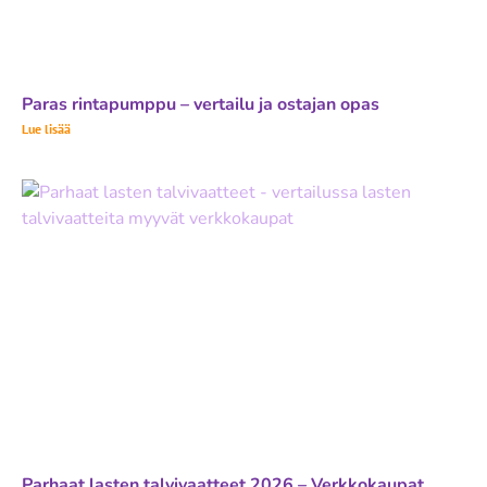
Paras rintapumppu – vertailu ja ostajan opas
Lue lisää
Parhaat lasten talvivaatteet 2026 – Verkkokaupat