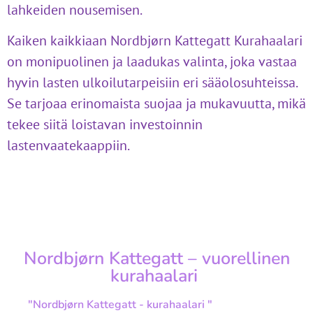
lahkeiden nousemisen.
Kaiken kaikkiaan Nordbjørn Kattegatt Kurahaalari
on monipuolinen ja laadukas valinta, joka vastaa
hyvin lasten ulkoilutarpeisiin eri sääolosuhteissa.
Se tarjoaa erinomaista suojaa ja mukavuutta, mikä
tekee siitä loistavan investoinnin
lastenvaatekaappiin.
Nordbjørn Kattegatt – vuorellinen
kurahaalari
"Nordbjørn Kattegatt - kurahaalari "