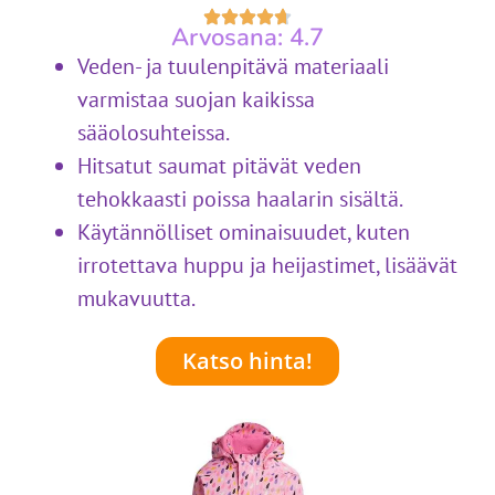
Arvosana: 4.7
Veden- ja tuulenpitävä materiaali
varmistaa suojan kaikissa
sääolosuhteissa.
Hitsatut saumat pitävät veden
tehokkaasti poissa haalarin sisältä.
Käytännölliset ominaisuudet, kuten
irrotettava huppu ja heijastimet, lisäävät
mukavuutta.
Katso hinta!