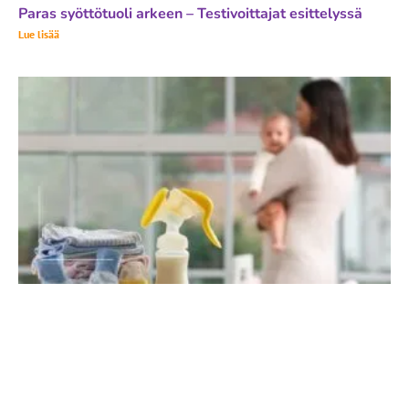
Paras syöttötuoli arkeen – Testivoittajat esittelyssä
Lue lisää