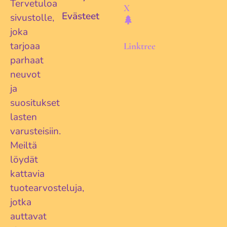
Tervetuloa
X
Evästeet
sivustolle,
joka
tarjoaa
Linktree
parhaat
neuvot
ja
suositukset
lasten
varusteisiin.
Meiltä
löydät
kattavia
tuotearvosteluja,
jotka
auttavat