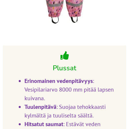
Plussat
Erinomainen vedenpitävyys
:
Vesipilariarvo 8000 mm pitää lapsen
kuivana.
Tuulenpitävä
: Suojaa tehokkaasti
kylmältä ja tuuliselta säältä.
Hitsatut saumat
: Estävät veden