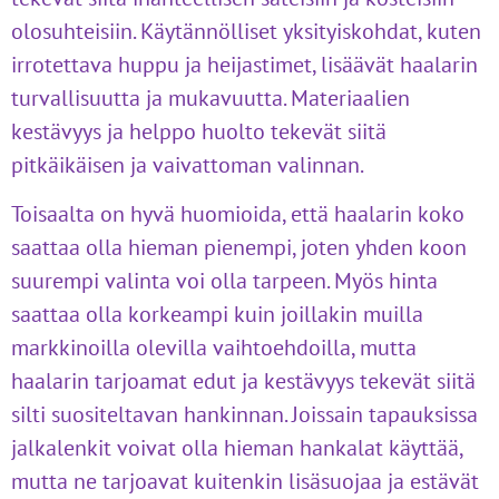
olosuhteisiin. Käytännölliset yksityiskohdat, kuten
irrotettava huppu ja heijastimet, lisäävät haalarin
turvallisuutta ja mukavuutta. Materiaalien
kestävyys ja helppo huolto tekevät siitä
pitkäikäisen ja vaivattoman valinnan.
Toisaalta on hyvä huomioida, että haalarin koko
saattaa olla hieman pienempi, joten yhden koon
suurempi valinta voi olla tarpeen. Myös hinta
saattaa olla korkeampi kuin joillakin muilla
markkinoilla olevilla vaihtoehdoilla, mutta
haalarin tarjoamat edut ja kestävyys tekevät siitä
silti suositeltavan hankinnan. Joissain tapauksissa
jalkalenkit voivat olla hieman hankalat käyttää,
mutta ne tarjoavat kuitenkin lisäsuojaa ja estävät