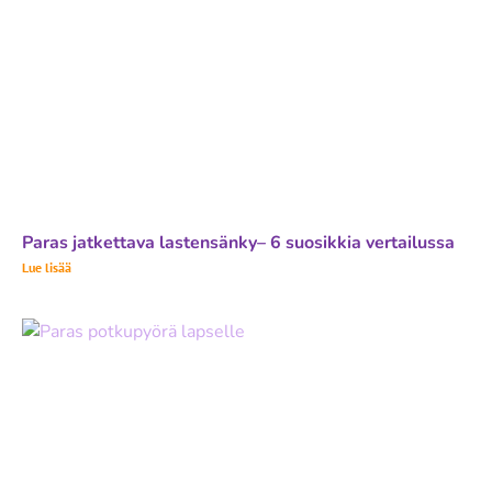
Paras jatkettava lastensänky– 6 suosikkia vertailussa
Lue lisää