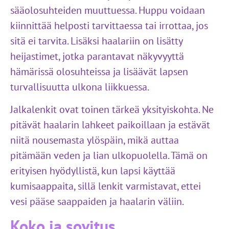
sääolosuhteiden muuttuessa. Huppu voidaan
kiinnittää helposti tarvittaessa tai irrottaa, jos
sitä ei tarvita. Lisäksi haalariin on lisätty
heijastimet, jotka parantavat näkyvyyttä
hämärissä olosuhteissa ja lisäävät lapsen
turvallisuutta ulkona liikkuessa.
Jalkalenkit ovat toinen tärkeä yksityiskohta. Ne
pitävät haalarin lahkeet paikoillaan ja estävät
niitä nousemasta ylöspäin, mikä auttaa
pitämään veden ja lian ulkopuolella. Tämä on
erityisen hyödyllistä, kun lapsi käyttää
kumisaappaita, sillä lenkit varmistavat, ettei
vesi pääse saappaiden ja haalarin väliin.
Koko ja sovitus