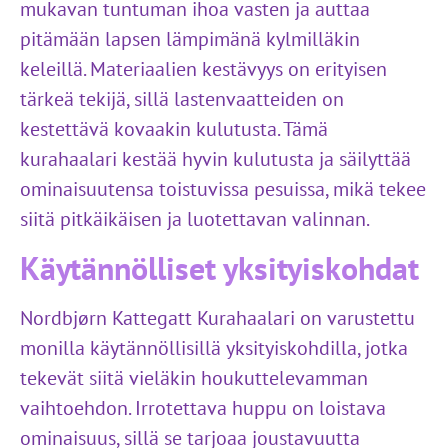
mukavan tuntuman ihoa vasten ja auttaa
pitämään lapsen lämpimänä kylmilläkin
keleillä. Materiaalien kestävyys on erityisen
tärkeä tekijä, sillä lastenvaatteiden on
kestettävä kovaakin kulutusta. Tämä
kurahaalari kestää hyvin kulutusta ja säilyttää
ominaisuutensa toistuvissa pesuissa, mikä tekee
siitä pitkäikäisen ja luotettavan valinnan.
Käytännölliset yksityiskohdat
Nordbjørn Kattegatt Kurahaalari on varustettu
monilla käytännöllisillä yksityiskohdilla, jotka
tekevät siitä vieläkin houkuttelevamman
vaihtoehdon. Irrotettava huppu on loistava
ominaisuus, sillä se tarjoaa joustavuutta