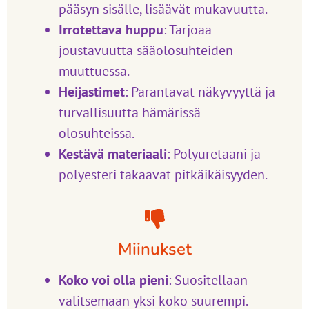
pääsyn sisälle, lisäävät mukavuutta.
Irrotettava huppu
: Tarjoaa
joustavuutta sääolosuhteiden
muuttuessa.
Heijastimet
: Parantavat näkyvyyttä ja
turvallisuutta hämärissä
olosuhteissa.
Kestävä materiaali
: Polyuretaani ja
polyesteri takaavat pitkäikäisyyden.
Miinukset
Koko voi olla pieni
: Suositellaan
valitsemaan yksi koko suurempi.