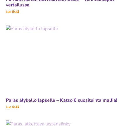
vertailussa
Lue lisää
Paras älykello lapselle – Katso 6 suosituinta mallia!
Lue lisää