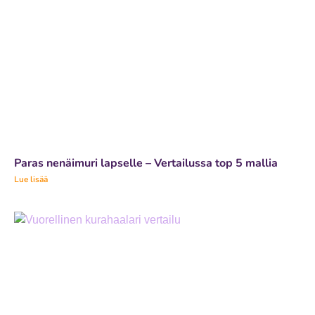
Paras nenäimuri lapselle – Vertailussa top 5 mallia
Lue lisää