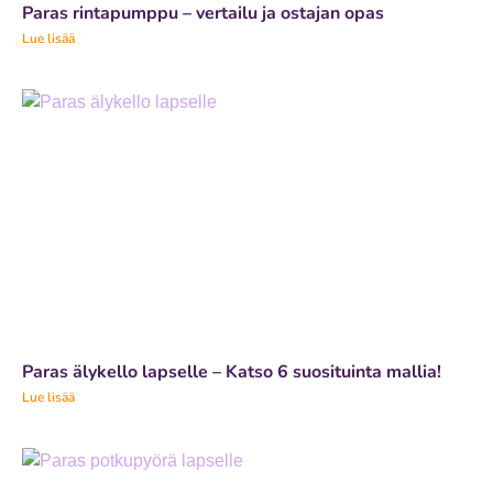
Paras rintapumppu – vertailu ja ostajan opas
Lue lisää
Paras älykello lapselle – Katso 6 suosituinta mallia!
Lue lisää