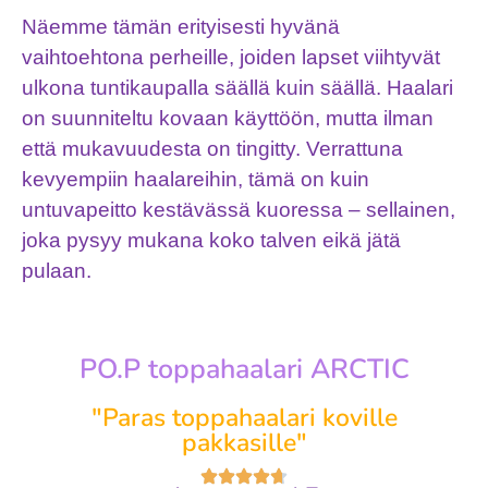
Näemme tämän erityisesti hyvänä
vaihtoehtona perheille, joiden lapset viihtyvät
ulkona tuntikaupalla säällä kuin säällä. Haalari
on suunniteltu kovaan käyttöön, mutta ilman
että mukavuudesta on tingitty. Verrattuna
kevyempiin haalareihin, tämä on kuin
untuvapeitto kestävässä kuoressa – sellainen,
joka pysyy mukana koko talven eikä jätä
pulaan.
PO.P toppahaalari ARCTIC
"Paras toppahaalari koville
pakkasille"