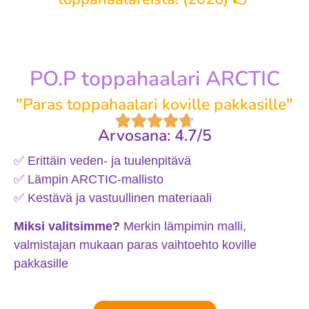
PO.P toppahaalari ARCTIC
"Paras toppahaalari koville pakkasille"
Arvosana: 4.7/5
✅ Erittäin veden‑ ja tuulenpitävä
✅ Lämpin ARCTIC‑mallisto
✅ Kestävä ja vastuullinen materiaali
Miksi valitsimme?
Merkin lämpimin malli,
valmistajan mukaan paras vaihtoehto koville
pakkasille