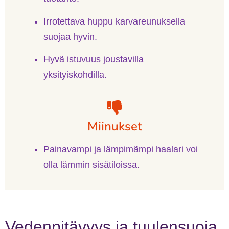
Irrotettava huppu karvareunuksella
suojaa hyvin.
Hyvä istuvuus joustavilla
yksityiskohdilla.
Miinukset
Painavampi ja lämpimämpi haalari voi
olla lämmin sisätiloissa.
Vedenpitävyys ja tuulensuoja