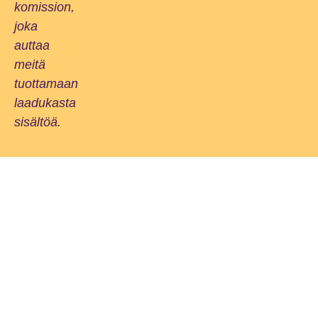
komission,
joka
auttaa
meitä
tuottamaan
laadukasta
sisältöä.