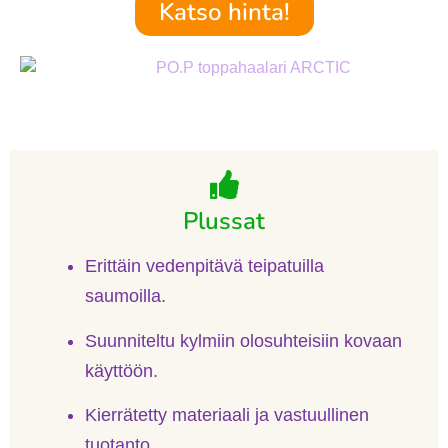
Katso hinta!
Plussat
Erittäin vedenpitävä teipatuilla
saumoilla.
Suunniteltu kylmiin olosuhteisiin kovaan
käyttöön.
Kierrätetty materiaali ja vastuullinen
tuotanto.