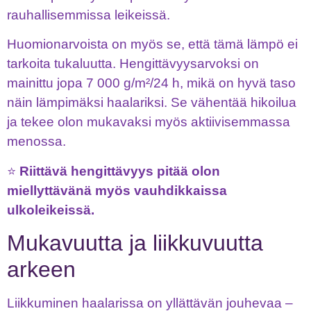
rauhallisemmissa leikeissä.
Huomionarvoista on myös se, että tämä lämpö ei
tarkoita tukaluutta. Hengittävyysarvoksi on
mainittu jopa 7 000 g/m²/24 h, mikä on hyvä taso
näin lämpimäksi haalariksi. Se vähentää hikoilua
ja tekee olon mukavaksi myös aktiivisemmassa
menossa.
⭐
Riittävä hengittävyys pitää olon
miellyttävänä myös vauhdikkaissa
ulkoleikeissä.
Mukavuutta ja liikkuvuutta
arkeen
Liikkuminen haalarissa on yllättävän jouhevaa –