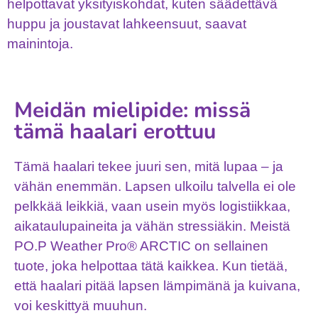
helpottavat yksityiskohdat, kuten säädettävä
huppu ja joustavat lahkeensuut, saavat
mainintoja.
Meidän mielipide: missä
tämä haalari erottuu
Tämä haalari tekee juuri sen, mitä lupaa – ja
vähän enemmän. Lapsen ulkoilu talvella ei ole
pelkkää leikkiä, vaan usein myös logistiikkaa,
aikataulupaineita ja vähän stressiäkin. Meistä
PO.P Weather Pro® ARCTIC on sellainen
tuote, joka helpottaa tätä kaikkea. Kun tietää,
että haalari pitää lapsen lämpimänä ja kuivana,
voi keskittyä muuhun.