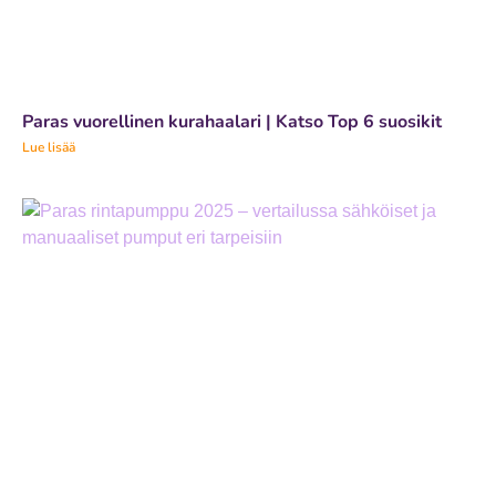
Paras vuorellinen kurahaalari | Katso Top 6 suosikit
Lue lisää