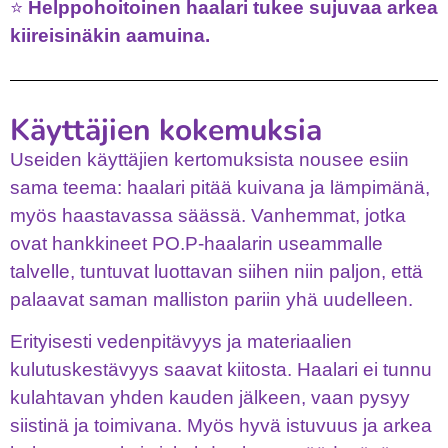
⭐
Helppohoitoinen haalari tukee sujuvaa arkea
kiireisinäkin aamuina.
Käyttäjien kokemuksia
Useiden käyttäjien kertomuksista nousee esiin
sama teema: haalari pitää kuivana ja lämpimänä,
myös haastavassa säässä. Vanhemmat, jotka
ovat hankkineet PO.P-haalarin useammalle
talvelle, tuntuvat luottavan siihen niin paljon, että
palaavat saman malliston pariin yhä uudelleen.
Erityisesti vedenpitävyys ja materiaalien
kulutuskestävyys saavat kiitosta. Haalari ei tunnu
kulahtavan yhden kauden jälkeen, vaan pysyy
siistinä ja toimivana. Myös hyvä istuvuus ja arkea