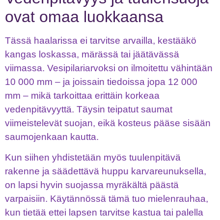
ovat omaa luokkaansa
Tässä haalarissa ei tarvitse arvailla, kestääkö
kangas loskassa, märässä tai jäätävässä
viimassa. Vesipilariarvoksi on ilmoitettu vähintään
10 000 mm – ja joissain tiedoissa jopa 12 000
mm – mikä tarkoittaa erittäin korkeaa
vedenpitävyyttä. Täysin teipatut saumat
viimeistelevät suojan, eikä kosteus pääse sisään
saumojenkaan kautta.
Kun siihen yhdistetään myös tuulenpitävä
rakenne ja säädettävä huppu karvareunuksella,
on lapsi hyvin suojassa myräkältä päästä
varpaisiin. Käytännössä tämä tuo mielenrauhaa,
kun tietää ettei lapsen tarvitse kastua tai palella