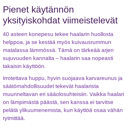
Pienet käytännön
yksityiskohdat viimeistelevät
40 asteen konepesu tekee haalarin huollosta
helppoa, ja se kestää myös kuivausrummun
matalassa lämmössä. Tämä on tärkeää arjen
sujuvuuden kannalta – haalarin saa nopeasti
takaisin käyttöön.
Irrotettava huppu, hyvin suojaava karvareunus ja
säätömahdollisuudet tekevät haalarista
muunneltavan eri sääolosuhteisiin. Vaikka haalari
on lämpimästä päästä, sen kanssa ei tarvitse
pelätä ylikuumenemista, kun käyttöä osaa vähän
rytmittää.