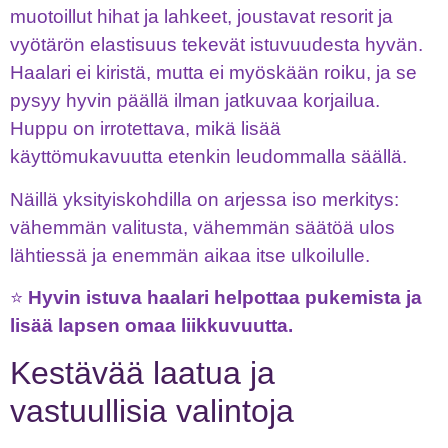
muotoillut hihat ja lahkeet, joustavat resorit ja
vyötärön elastisuus tekevät istuvuudesta hyvän.
Haalari ei kiristä, mutta ei myöskään roiku, ja se
pysyy hyvin päällä ilman jatkuvaa korjailua.
Huppu on irrotettava, mikä lisää
käyttömukavuutta etenkin leudommalla säällä.
Näillä yksityiskohdilla on arjessa iso merkitys:
vähemmän valitusta, vähemmän säätöä ulos
lähtiessä ja enemmän aikaa itse ulkoilulle.
⭐
Hyvin istuva haalari helpottaa pukemista ja
lisää lapsen omaa liikkuvuutta.
Kestävää laatua ja
vastuullisia valintoja