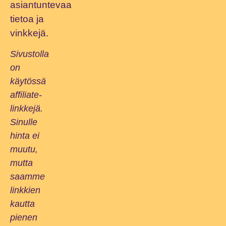
asiantuntevaa
tietoa ja
vinkkejä.
Sivustolla
on
käytössä
affiliate-
linkkejä.
Sinulle
hinta ei
muutu,
mutta
saamme
linkkien
kautta
pienen