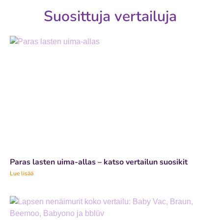
Suosittuja vertailuja
Paras lasten uima-allas – katso vertailun suosikit
Lue lisää