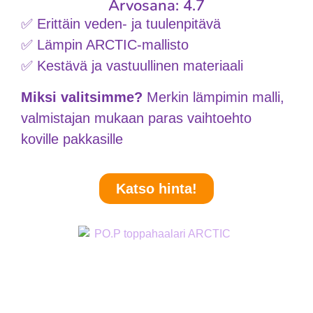
Arvosana: 4.7
✅ Erittäin veden‑ ja tuulenpitävä
✅ Lämpin ARCTIC‑mallisto
✅ Kestävä ja vastuullinen materiaali
Miksi valitsimme?
Merkin lämpimin malli,
valmistajan mukaan paras vaihtoehto
koville pakkasille
Katso hinta!