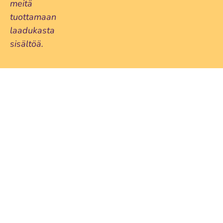
meitä
tuottamaan
laadukasta
sisältöä.