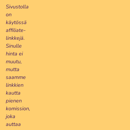
Sivustolla
on
käytössä
affiliate-
linkkejä.
Sinulle
hinta ei
muutu,
mutta
saamme
linkkien
kautta
pienen
komission,
joka
auttaa