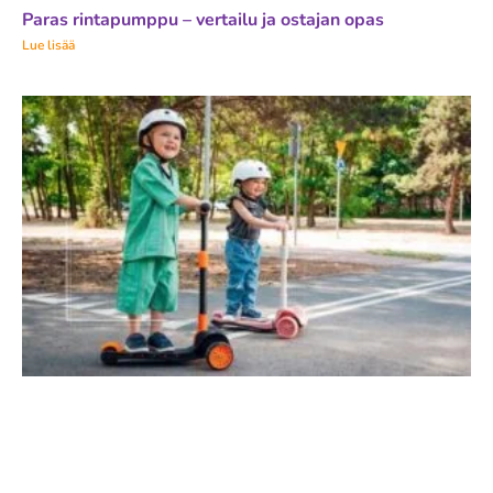
Paras rintapumppu – vertailu ja ostajan opas
Lue lisää