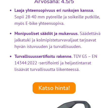
Arvosana: 4.5/5
Laaja yhteensopivuus eri runkojen kanssa.
Sopii 28-40 mm pyöreille ja soikeille putkille,
myös E-bike yhteensopiva.
Monipuoliset säädöt ja mukavuus.
Säädettävä
jalkatuki ja kolmipisteturvavaljaat tarjoavat
hyvän istuvuuden ja turvallisuuden.
Turvallisuussertifioitu rakenne.
TÜV GS – EN
14344:2022 -sertifiointi ja heijastintarrat
lisäävät turvallisuutta liikenteessä.
Katso hinta!