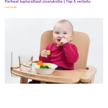
Parhaat tuplarattaat sisaruksille | Top 5 vertailu
Lue lisää