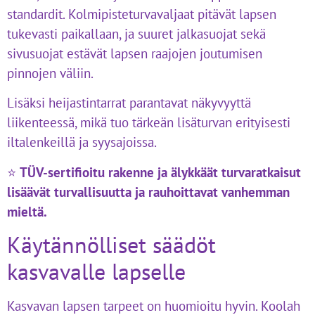
standardit. Kolmipisteturvavaljaat pitävät lapsen
tukevasti paikallaan, ja suuret jalkasuojat sekä
sivusuojat estävät lapsen raajojen joutumisen
pinnojen väliin.
Lisäksi heijastintarrat parantavat näkyvyyttä
liikenteessä, mikä tuo tärkeän lisäturvan erityisesti
iltalenkeillä ja syysajoissa.
⭐
TÜV-sertifioitu rakenne ja älykkäät turvaratkaisut
lisäävät turvallisuutta ja rauhoittavat vanhemman
mieltä.
Käytännölliset säädöt
kasvavalle lapselle
Kasvavan lapsen tarpeet on huomioitu hyvin. Koolah