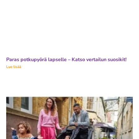
Paras potkupyörä lapselle – Katso vertailun suosikit!
Lue lisää