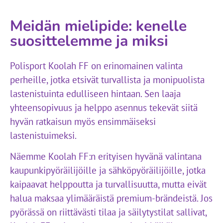
Meidän mielipide: kenelle
suosittelemme ja miksi
Polisport Koolah FF on erinomainen valinta
perheille, jotka etsivät turvallista ja monipuolista
lastenistuinta edulliseen hintaan. Sen laaja
yhteensopivuus ja helppo asennus tekevät siitä
hyvän ratkaisun myös ensimmäiseksi
lastenistuimeksi.
Näemme Koolah FF:n erityisen hyvänä valintana
kaupunkipyöräilijöille ja sähköpyöräilijöille, jotka
kaipaavat helppoutta ja turvallisuutta, mutta eivät
halua maksaa ylimääräistä premium-brändeistä. Jos
pyörässä on riittävästi tilaa ja säilytystilat sallivat,