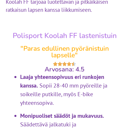
Koolah FF tarjoaa luotettavan ja pitkäikäisen
ratkaisun lapsen kanssa liikkumiseen.
Polisport Koolah FF lastenistuin
"Paras edullinen pyöränistuin
lapselle"
Arvosana: 4.5
Laaja yhteensopivuus eri runkojen
kanssa.
Sopii 28-40 mm pyöreille ja
soikeille putkille, myös E-bike
yhteensopiva.
Monipuoliset säädöt ja mukavuus.
Säädettävä jalkatuki ja