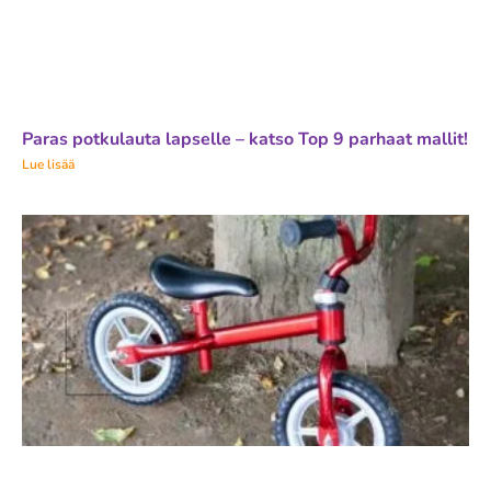
Paras potkulauta lapselle – katso Top 9 parhaat mallit!
Lue lisää