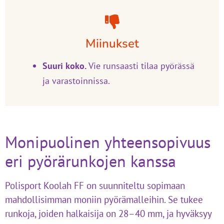
Miinukset
Suuri koko.
Vie runsaasti tilaa pyörässä
ja varastoinnissa.
Monipuolinen yhteensopivuus
eri pyörärunkojen kanssa
Polisport Koolah FF on suunniteltu sopimaan
mahdollisimman moniin pyörämalleihin. Se tukee
runkoja, joiden halkaisija on 28–40 mm, ja hyväksyy