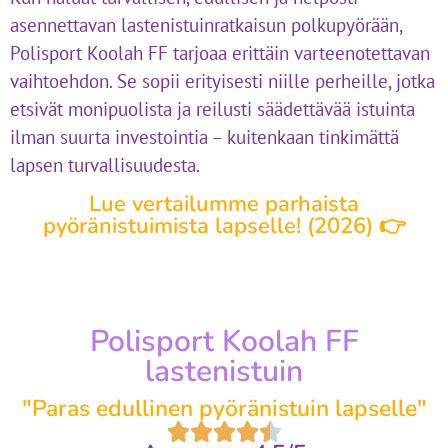
asennettavan lastenistuinratkaisun polkupyörään,
Polisport Koolah FF tarjoaa erittäin varteenotettavan
vaihtoehdon. Se sopii erityisesti niille perheille, jotka
etsivät monipuolista ja reilusti säädettävää istuinta
ilman suurta investointia – kuitenkaan tinkimättä
lapsen turvallisuudesta.
Lue vertailumme parhaista
pyöränistuimista lapselle! (2026) 👉
Polisport Koolah FF
lastenistuin
"Paras edullinen pyöränistuin lapselle"