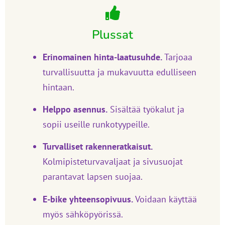
Plussat
Erinomainen hinta-laatusuhde.
Tarjoaa
turvallisuutta ja mukavuutta edulliseen
hintaan.
Helppo asennus.
Sisältää työkalut ja
sopii useille runkotyypeille.
Turvalliset rakenneratkaisut.
Kolmipisteturvavaljaat ja sivusuojat
parantavat lapsen suojaa.
E-bike yhteensopivuus.
Voidaan käyttää
myös sähköpyörissä.