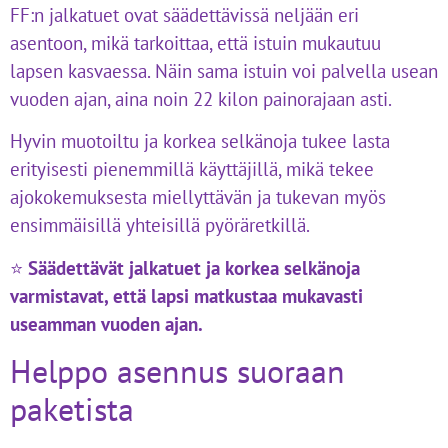
FF:n jalkatuet ovat säädettävissä neljään eri
asentoon, mikä tarkoittaa, että istuin mukautuu
lapsen kasvaessa. Näin sama istuin voi palvella usean
vuoden ajan, aina noin 22 kilon painorajaan asti.
Hyvin muotoiltu ja korkea selkänoja tukee lasta
erityisesti pienemmillä käyttäjillä, mikä tekee
ajokokemuksesta miellyttävän ja tukevan myös
ensimmäisillä yhteisillä pyöräretkillä.
⭐
Säädettävät jalkatuet ja korkea selkänoja
varmistavat, että lapsi matkustaa mukavasti
useamman vuoden ajan.
Helppo asennus suoraan
paketista