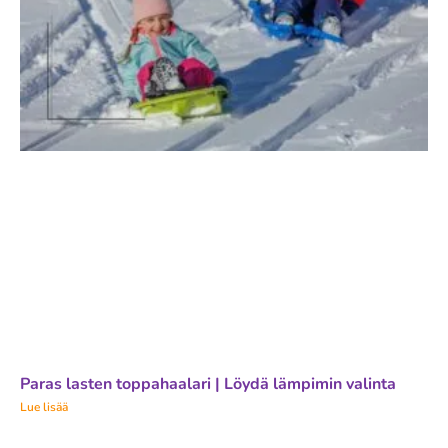
Paras lasten toppahaalari | Löydä lämpimin valinta
Lue lisää