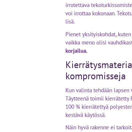
irrotettava tekoturkissomiste
voi irrottaa kokonaan. Tekot
lisä.
Pienet yksityiskohdat, kuten 
vaikka meno olisi vauhdikas
korjailua.
Kierrätysmateria
kompromisseja
Kun valinta tehdään lapsen 
Täytteenä toimii kierrätetty
100 % kierrätettyä polyesteri
kestävä käytössä.
Näin hyvä rakenne ei tarkoit