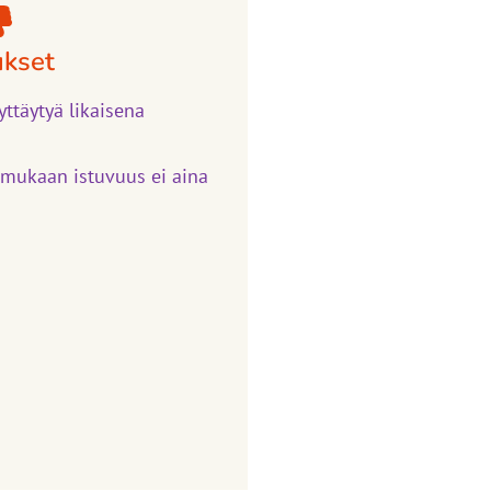
ukset
yttäytyä likaisena
 mukaan istuvuus ei aina