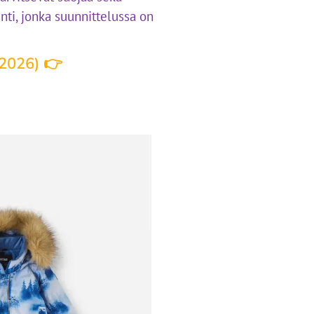
ti, jonka suunnittelussa on
(2026) 👉