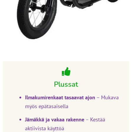
Plussat
Ilmakumirenkaat tasaavat ajon
– Mukava
myös epätasaisella
Jämäkkä ja vakaa rakenne
– Kestää
aktiivista käyttöä