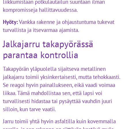
liikkumistaan potkulautailun suuntaan ilman
kompromisseja hallittavuudessa.
Hyöty:
Vankka rakenne ja ohjaustuntuma tukevat
turvallista ja itsevarmaa ajamista.
Jalkajarru takapyörässä
parantaa kontrollia
Takapyörän yläpuolella sijaitseva metallinen
jalkajarru toimii yksinkertaisesti, mutta tehokkaasti.
Se reagoi hyvin painallukseen, eikä vaadi voimaa
liikaa. Tämä mahdollistaa sen, että lapsi voi
turvallisesti hidastaa tai pysäyttää vauhdin juuri
silloin, kun tarve vaatii.
Jarru toimii yhtä hyvin asfaltilla kuin kovemmalla