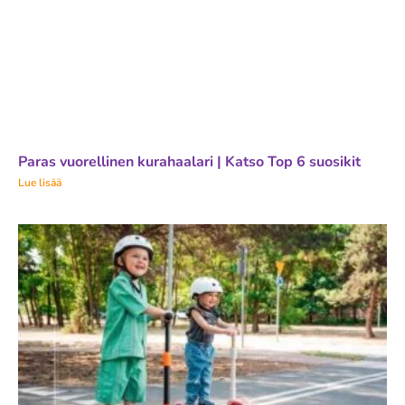
Paras vuorellinen kurahaalari | Katso Top 6 suosikit
Lue lisää