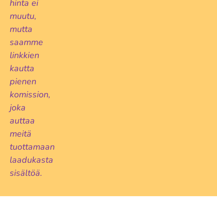
hinta ei
muutu,
mutta
saamme
linkkien
kautta
pienen
komission,
joka
auttaa
meitä
tuottamaan
laadukasta
sisältöä.