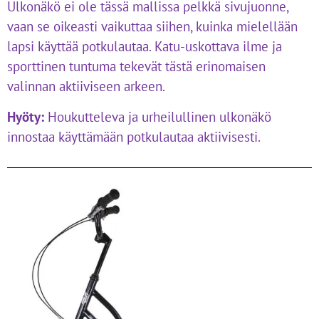
Ulkonäkö ei ole tässä mallissa pelkkä sivujuonne,
vaan se oikeasti vaikuttaa siihen, kuinka mielellään
lapsi käyttää potkulautaa. Katu-uskottava ilme ja
sporttinen tuntuma tekevät tästä erinomaisen
valinnan aktiiviseen arkeen.
Hyöty:
Houkutteleva ja urheilullinen ulkonäkö
innostaa käyttämään potkulautaa aktiivisesti.