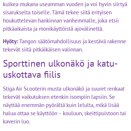
kulkea mukana useamman vuoden ja voi hyvin siirtyä
sisarukselta toiselle. Tämä tekee siitä erityisen
houkuttelevan hankinnan vanhemmalle, joka etsii
pitkäaikaista ja monikäyttöistä ajovälinettä.
Hyöty:
Tangon säätömahdollisuus ja kestävä rakenne
tekevät siitä pitkäikäisen valinnan.
Sporttinen ulkonäkö ja katu-
uskottava fiilis
Stiga Air Scooterin musta ulkonäkö ja suuret renkaat
tekevät vaikutuksen etenkin isompiin lapsiin. Se
näyttää enemmän pyörältä kuin lelulta, mikä lisää
halua ottaa se käyttöön – kouluun, skeittipuistoon tai
kaverin luo.