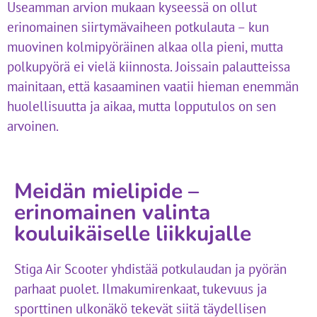
Useamman arvion mukaan kyseessä on ollut
erinomainen siirtymävaiheen potkulauta – kun
muovinen kolmipyöräinen alkaa olla pieni, mutta
polkupyörä ei vielä kiinnosta. Joissain palautteissa
mainitaan, että kasaaminen vaatii hieman enemmän
huolellisuutta ja aikaa, mutta lopputulos on sen
arvoinen.
Meidän mielipide –
erinomainen valinta
kouluikäiselle liikkujalle
Stiga Air Scooter yhdistää potkulaudan ja pyörän
parhaat puolet. Ilmakumirenkaat, tukevuus ja
sporttinen ulkonäkö tekevät siitä täydellisen