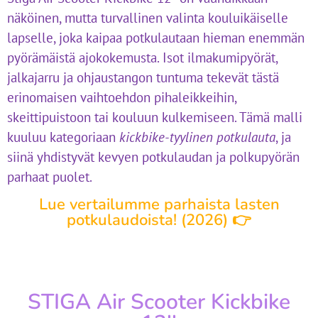
näköinen, mutta turvallinen valinta kouluikäiselle
lapselle, joka kaipaa potkulautaan hieman enemmän
pyörämäistä ajokokemusta. Isot ilmakumipyörät,
jalkajarru ja ohjaustangon tuntuma tekevät tästä
erinomaisen vaihtoehdon pihaleikkeihin,
skeittipuistoon tai kouluun kulkemiseen. Tämä malli
kuuluu kategoriaan
kickbike-tyylinen potkulauta
, ja
siinä yhdistyvät kevyen potkulaudan ja polkupyörän
parhaat puolet.
Lue vertailumme parhaista lasten
potkulaudoista! (2026) 👉
STIGA Air Scooter Kickbike