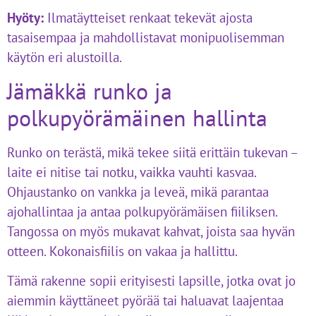
Hyöty:
Ilmatäytteiset renkaat tekevät ajosta
tasaisempaa ja mahdollistavat monipuolisemman
käytön eri alustoilla.
Jämäkkä runko ja
polkupyörämäinen hallinta
Runko on terästä, mikä tekee siitä erittäin tukevan –
laite ei nitise tai notku, vaikka vauhti kasvaa.
Ohjaustanko on vankka ja leveä, mikä parantaa
ajohallintaa ja antaa polkupyörämäisen fiiliksen.
Tangossa on myös mukavat kahvat, joista saa hyvän
otteen. Kokonaisfiilis on vakaa ja hallittu.
Tämä rakenne sopii erityisesti lapsille, jotka ovat jo
aiemmin käyttäneet pyörää tai haluavat laajentaa