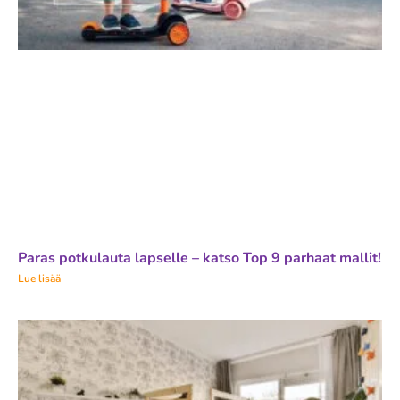
Paras potkulauta lapselle – katso Top 9 parhaat mallit!
Lue lisää