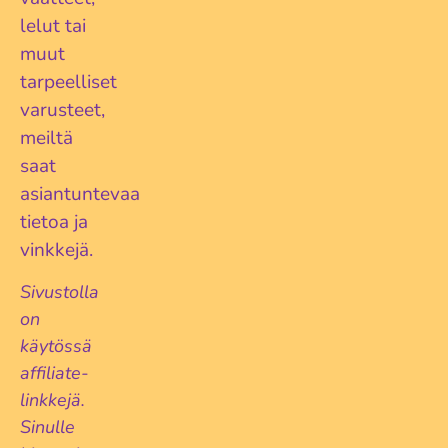
lelut tai
muut
tarpeelliset
varusteet,
meiltä
saat
asiantuntevaa
tietoa ja
vinkkejä.
Sivustolla
on
käytössä
affiliate-
linkkejä.
Sinulle