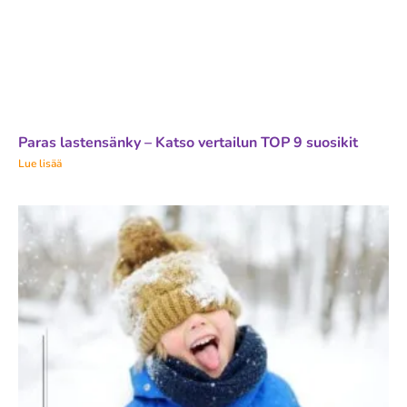
Paras lastensänky – Katso vertailun TOP 9 suosikit
Lue lisää