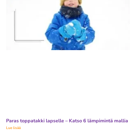
Paras toppatakki lapselle – Katso 6 lämpimintä mallia
Lue lisää