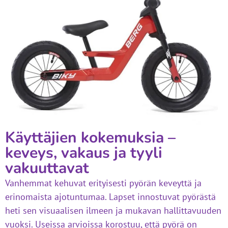
Käyttäjien kokemuksia –
keveys, vakaus ja tyyli
vakuuttavat
Vanhemmat kehuvat erityisesti pyörän keveyttä ja
erinomaista ajotuntumaa. Lapset innostuvat pyörästä
heti sen visuaalisen ilmeen ja mukavan hallittavuuden
vuoksi. Useissa arvioissa korostuu, että pyörä on