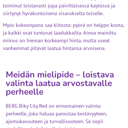
toiminut loistavasti jopa päivittäisessä käytössä ja
siirtynyt hyväkuntoisena sisarukselta toiselle.
Myös kokoonpano saa kiitosta: pyörä on helppo koota,
ja kaikki osat tuntuvat laadukkailta. Ainoa mainittu
miinus on hieman korkeampi hinta, mutta useat
vanhemmat pitävät laatua hintansa arvoisena.
Meidän mielipide – loistava
valinta laatua arvostavalle
perheelle
BERG Biky City Red on erinomainen valinta
perheelle, joka haluaa panostaa kestävyyteen,
ajomukavuuteen ja turvallisuuteen. Se sopii