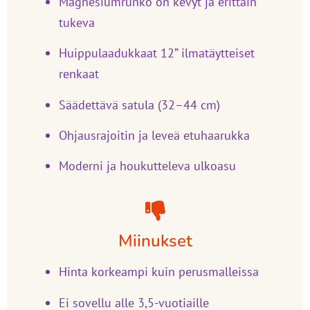
Magnesiumrunko on kevyt ja erittäin
tukeva
Huippulaadukkaat 12” ilmatäytteiset
renkaat
Säädettävä satula (32–44 cm)
Ohjausrajoitin ja leveä etuhaarukka
Moderni ja houkutteleva ulkoasu
Miinukset
Hinta korkeampi kuin perusmalleissa
Ei sovellu alle 3,5-vuotiaille