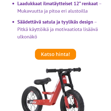
Laadukkaat ilmatäytteiset 12” renkaat
–
Mukavuutta ja pitoa eri alustoilla
Säädettävä satula ja tyylikäs design
–
Pitkä käyttöikä ja motivaatiota lisäävä
ulkonäkö
Katso hinta!