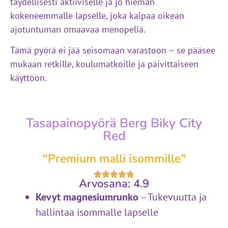
täydellisesti aktiiviselle ja jo hieman
kokeneemmalle lapselle, joka kaipaa oikean
ajotuntuman omaavaa menopeliä.
Tämä pyörä ei jää seisomaan varastoon – se pääsee
mukaan retkille, koulumatkoille ja päivittäiseen
käyttöön.
Tasapainopyörä Berg Biky City
Red
"Premium malli isommille"
Arvosana: 4.9
Kevyt magnesiumrunko
– Tukevuutta ja
hallintaa isommalle lapselle