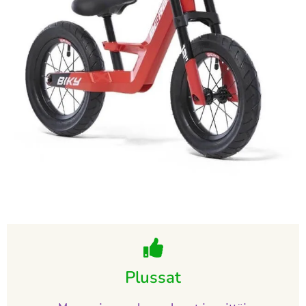
Plussat