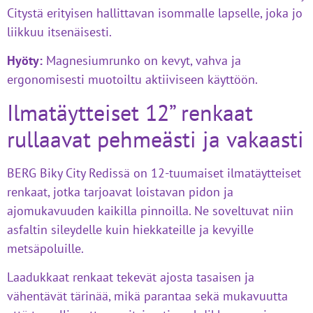
Citystä erityisen hallittavan isommalle lapselle, joka jo
liikkuu itsenäisesti.
Hyöty:
Magnesiumrunko on kevyt, vahva ja
ergonomisesti muotoiltu aktiiviseen käyttöön.
Ilmatäytteiset 12” renkaat
rullaavat pehmeästi ja vakaasti
BERG Biky City Redissä on 12-tuumaiset ilmatäytteiset
renkaat, jotka tarjoavat loistavan pidon ja
ajomukavuuden kaikilla pinnoilla. Ne soveltuvat niin
asfaltin sileydelle kuin hiekkateille ja kevyille
metsäpoluille.
Laadukkaat renkaat tekevät ajosta tasaisen ja
vähentävät tärinää, mikä parantaa sekä mukavuutta