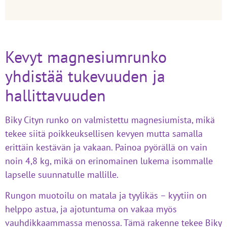
Kevyt magnesiumrunko
yhdistää tukevuuden ja
hallittavuuden
Biky Cityn runko on valmistettu magnesiumista, mikä
tekee siitä poikkeuksellisen kevyen mutta samalla
erittäin kestävän ja vakaan. Painoa pyörällä on vain
noin 4,8 kg, mikä on erinomainen lukema isommalle
lapselle suunnatulle mallille.
Rungon muotoilu on matala ja tyylikäs – kyytiin on
helppo astua, ja ajotuntuma on vakaa myös
vauhdikkaammassa menossa. Tämä rakenne tekee Biky