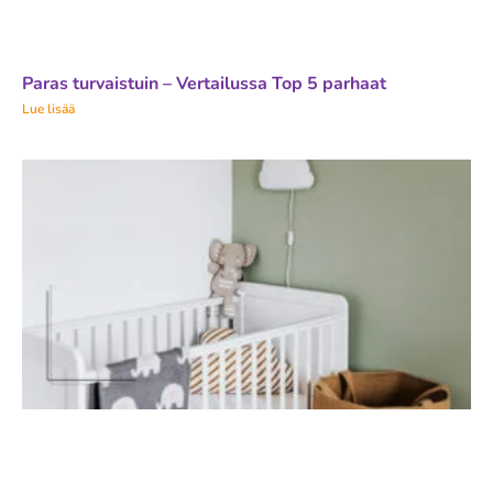
Paras turvaistuin – Vertailussa Top 5 parhaat
Lue lisää