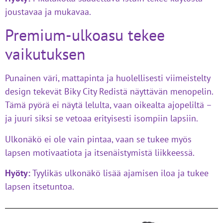
joustavaa ja mukavaa.
Premium-ulkoasu tekee
vaikutuksen
Punainen väri, mattapinta ja huolellisesti viimeistelty
design tekevät Biky City Redistä näyttävän menopelin.
Tämä pyörä ei näytä lelulta, vaan oikealta ajopeliltä –
ja juuri siksi se vetoaa erityisesti isompiin lapsiin.
Ulkonäkö ei ole vain pintaa, vaan se tukee myös
lapsen motivaatiota ja itsenäistymistä liikkeessä.
Hyöty:
Tyylikäs ulkonäkö lisää ajamisen iloa ja tukee
lapsen itsetuntoa.