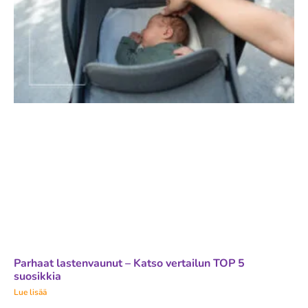
Parhaat lastenvaunut – Katso vertailun TOP 5
suosikkia
Lue lisää