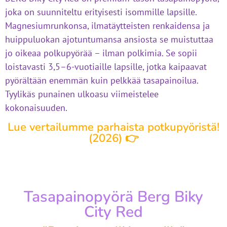
joka on suunniteltu erityisesti isommille lapsille.
Magnesiumrunkonsa, ilmatäytteisten renkaidensa ja
huippuluokan ajotuntumansa ansiosta se muistuttaa
jo oikeaa polkupyörää – ilman polkimia. Se sopii
loistavasti 3,5–6-vuotiaille lapsille, jotka kaipaavat
pyörältään enemmän kuin pelkkää tasapainoilua.
Tyylikäs punainen ulkoasu viimeistelee
kokonaisuuden.
Lue vertailumme parhaista potkupyöristä!
(2026) 👉
Tasapainopyörä Berg Biky
City Red