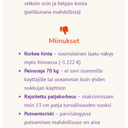
selkein osin ja helppo koota
(peilikuvana mahdollista)
Miinukset
Korkea hinta
– suomalainen laatu näkyy
myös hinnassa (~1 222 €)
Painoraja 70 kg
– ei sovi isommille
käyttäjille tai useamman kuin yhden
nukkujan käyttöön
Rajoitettu patjakorkeus
– maksimissaan
noin 13 cm patja turvallisuuden vuoksi
Putoamisriski
– parvisängyssä
putoamisen mahdollisuus on aina