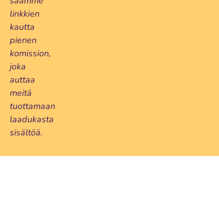
saamme
linkkien
kautta
pienen
komission,
joka
auttaa
meitä
tuottamaan
laadukasta
sisältöä.