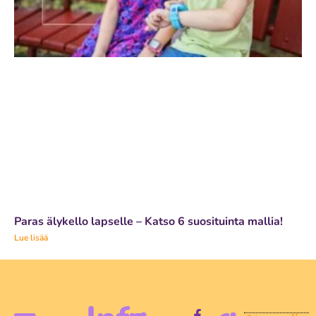
Paras älykello lapselle – Katso 6 suosituinta mallia!
Lue lisää