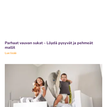
Parhaat vauvan sukat – Löydä pysyvät ja pehmeät
mallit
Lue lisää