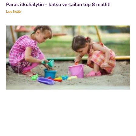
Paras itkuhälytin – katso vertailun top 8 mallit!
Lue lisää