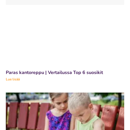
Paras kantoreppu | Vertailussa Top 6 suosikit
Lue lisää