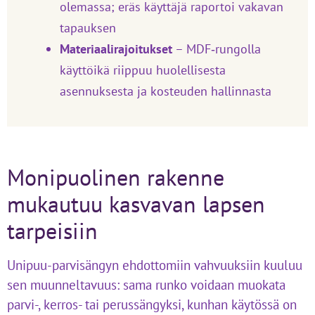
olemassa; eräs käyttäjä raportoi vakavan
tapauksen
Materiaalirajoitukset
– MDF‑rungolla
käyttöikä riippuu huolellisesta
asennuksesta ja kosteuden hallinnasta
Monipuolinen rakenne
mukautuu kasvavan lapsen
tarpeisiin
Unipuu-parvisängyn ehdottomiin vahvuuksiin kuuluu
sen muunneltavuus: sama runko voidaan muokata
parvi-, kerros- tai perussängyksi, kunhan käytössä on