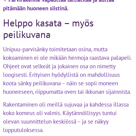
pitämään huoneen siistinä.
Helppo kasata – myös
peilikuvana
Unipuu-parvisänky toimitetaan osina, mutta
kokoaminen ei ole mikään hermoja raastava palapeli.
Ohjeet ovat selkeät ja jokainen osa on nimetty
loogisesti. Erityisen hyödyllistä on mahdollisuus
koota sänky peilikuvana – näin se sopii moneen
huoneeseen, riippumatta oven tai ikkunan sijainnista.
Rakentaminen oli meillä sujuvaa ja kahdessa illassa
koko komeus oli valmis. Käytännöllisyys tuntui
olevan suunnittelun keskiössä – ja se näkyy
lopputuloksessa.