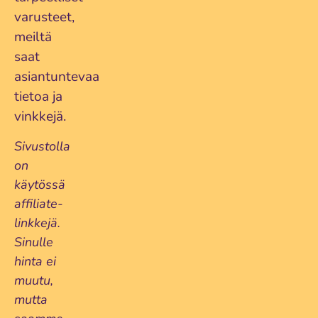
varusteet,
meiltä
saat
asiantuntevaa
tietoa ja
vinkkejä.
Sivustolla
on
käytössä
affiliate-
linkkejä.
Sinulle
hinta ei
muutu,
mutta