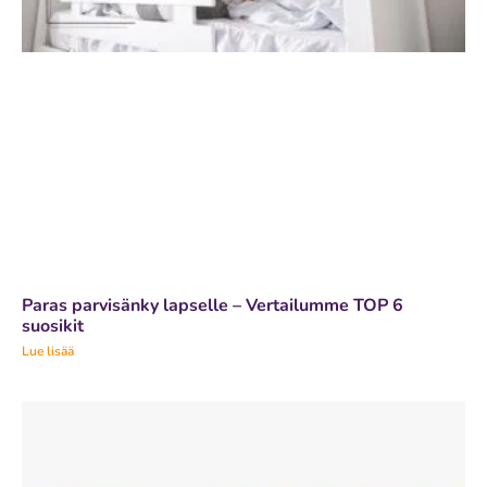
Paras parvisänky lapselle – Vertailumme TOP 6
suosikit
Lue lisää