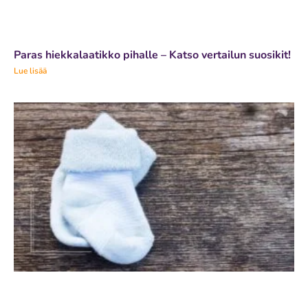
Paras hiekkalaatikko pihalle – Katso vertailun suosikit!
Lue lisää