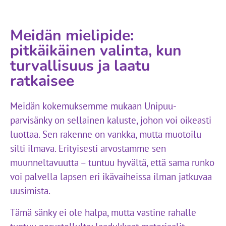
Meidän mielipide:
pitkäikäinen valinta, kun
turvallisuus ja laatu
ratkaisee
Meidän kokemuksemme mukaan Unipuu-
parvisänky on sellainen kaluste, johon voi oikeasti
luottaa. Sen rakenne on vankka, mutta muotoilu
silti ilmava. Erityisesti arvostamme sen
muunneltavuutta – tuntuu hyvältä, että sama runko
voi palvella lapsen eri ikävaiheissa ilman jatkuvaa
uusimista.
Tämä sänky ei ole halpa, mutta vastine rahalle