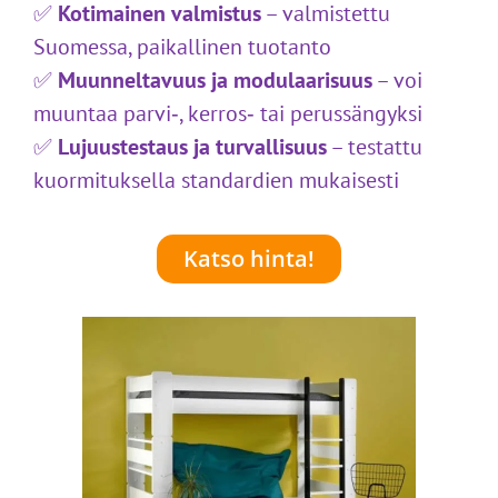
✅
Kotimainen valmistus
– valmistettu
Suomessa, paikallinen tuotanto
✅
Muunneltavuus ja modulaarisuus
– voi
muuntaa parvi‑, kerros‑ tai perussängyksi
✅
Lujuustestaus ja turvallisuus
– testattu
kuormituksella standardien mukaisesti
Katso hinta!