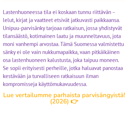
Lastenhuoneessa tila ei koskaan tunnu riittävän –
lelut, kirjat ja vaatteet etsivät jatkuvasti paikkaansa.
Unipuu-parvisänky tarjoaa ratkaisun, jossa yhdistyvät
tilansäästö, kotimainen laatu ja muunneltavuus, jota
moni vanhempi arvostaa. Tämä Suomessa valmistettu
sänky ei ole vain nukkumapaikka, vaan pitkäikäinen
osa lastenhuoneen kalustusta, joka taipuu moneen.
Se sopii erityisesti perheille, jotka haluavat panostaa
kestävään ja turvalliseen ratkaisuun ilman
kompromisseja käyttömukavuudessa.
Lue vertailumme parhaista parvisängyistä!
(2026) 👉