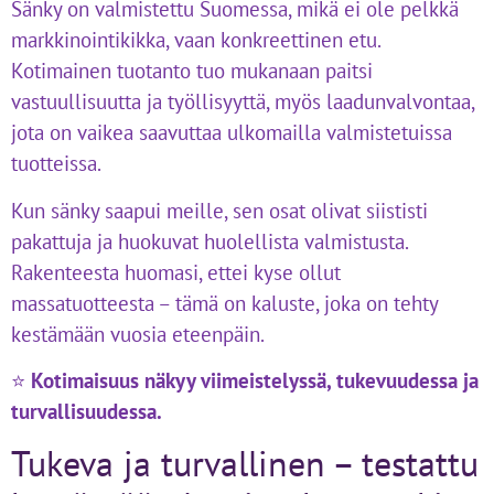
Sänky on valmistettu Suomessa, mikä ei ole pelkkä
markkinointikikka, vaan konkreettinen etu.
Kotimainen tuotanto tuo mukanaan paitsi
vastuullisuutta ja työllisyyttä, myös laadunvalvontaa,
jota on vaikea saavuttaa ulkomailla valmistetuissa
tuotteissa.
Kun sänky saapui meille, sen osat olivat siististi
pakattuja ja huokuvat huolellista valmistusta.
Rakenteesta huomasi, ettei kyse ollut
massatuotteesta – tämä on kaluste, joka on tehty
kestämään vuosia eteenpäin.
⭐
Kotimaisuus näkyy viimeistelyssä, tukevuudessa ja
turvallisuudessa.
Tukeva ja turvallinen – testattu