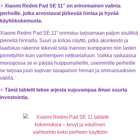
⭐
Xiaomi Redmi Pad SE 11” on erinomainen valinta
perheille, jotka arvostavat järkevää hintaa ja hyvää
käyttökokemusta.
Xiaomi Redmi Pad SE 11” onnistuu tarjoamaan paljon sisältöä
pienellä hinnalla. Suuri ja kirkas näyttö, pitkä akunkesto ja
laadukas rakenne tekevät siitä mainion kumppanin niin lasten
piirrettyihin kuin vanhempien nettiselailuun. Vaikka raskaassa
moniajossa se ei pärjää huippumalleille, useimmille perheille
se tarjoaa juuri sopivan tasapainon hinnan ja ominaisuuksien
välillä.
⭐
Tämä tabletti tekee arjesta sujuvampaa ilman suurta
investointia.