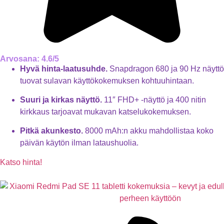
Arvosana: 4.6/5
Hyvä hinta-laatusuhde.
Snapdragon 680 ja 90 Hz näyttö
tuovat sulavan käyttökokemuksen kohtuuhintaan.
Suuri ja kirkas näyttö.
11″ FHD+ -näyttö ja 400 nitin
kirkkaus tarjoavat mukavan katselukokemuksen.
Pitkä akunkesto.
8000 mAh:n akku mahdollistaa koko
päivän käytön ilman lataushuolia.
Katso hinta!