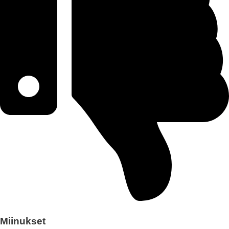
Miinukset