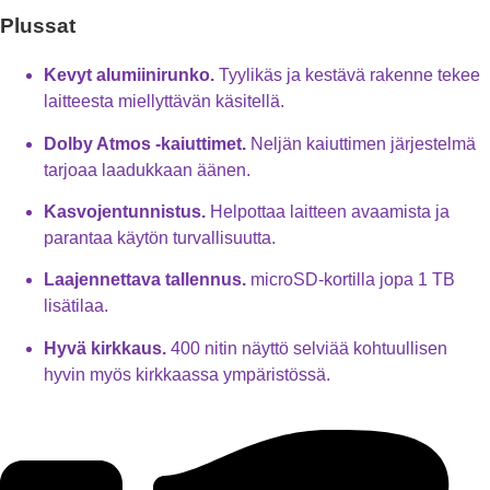
Plussat
Kevyt alumiinirunko.
Tyylikäs ja kestävä rakenne tekee
laitteesta miellyttävän käsitellä.
Dolby Atmos -kaiuttimet.
Neljän kaiuttimen järjestelmä
tarjoaa laadukkaan äänen.
Kasvojentunnistus.
Helpottaa laitteen avaamista ja
parantaa käytön turvallisuutta.
Laajennettava tallennus.
microSD-kortilla jopa 1 TB
lisätilaa.
Hyvä kirkkaus.
400 nitin näyttö selviää kohtuullisen
hyvin myös kirkkaassa ympäristössä.