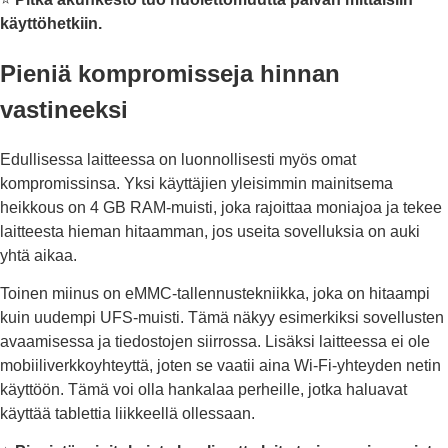
käyttöhetkiin.
Pieniä kompromisseja hinnan
vastineeksi
Edullisessa laitteessa on luonnollisesti myös omat
kompromissinsa. Yksi käyttäjien yleisimmin mainitsema
heikkous on 4 GB RAM-muisti, joka rajoittaa moniajoa ja tekee
laitteesta hieman hitaamman, jos useita sovelluksia on auki
yhtä aikaa.
Toinen miinus on eMMC-tallennustekniikka, joka on hitaampi
kuin uudempi UFS-muisti. Tämä näkyy esimerkiksi sovellusten
avaamisessa ja tiedostojen siirrossa. Lisäksi laitteessa ei ole
mobiiliverkkoyhteyttä, joten se vaatii aina Wi-Fi-yhteyden netin
käyttöön. Tämä voi olla hankalaa perheille, jotka haluavat
käyttää tablettia liikkeellä ollessaan.