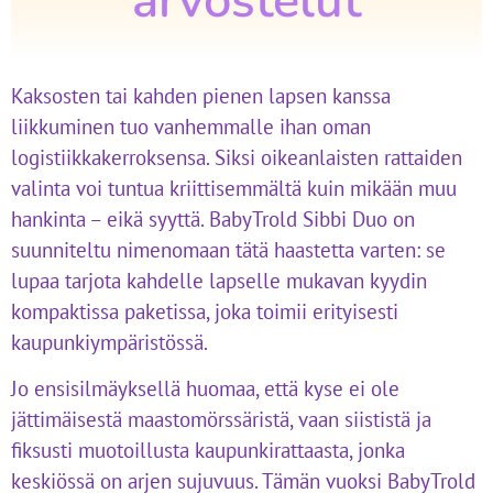
arvostelut
Kaksosten tai kahden pienen lapsen kanssa
liikkuminen tuo vanhemmalle ihan oman
logistiikkakerroksensa. Siksi oikeanlaisten rattaiden
valinta voi tuntua kriittisemmältä kuin mikään muu
hankinta – eikä syyttä. BabyTrold Sibbi Duo on
suunniteltu nimenomaan tätä haastetta varten: se
lupaa tarjota kahdelle lapselle mukavan kyydin
kompaktissa paketissa, joka toimii erityisesti
kaupunkiympäristössä.
Jo ensisilmäyksellä huomaa, että kyse ei ole
jättimäisestä maastomörssäristä, vaan siististä ja
fiksusti muotoillusta kaupunkirattaasta, jonka
keskiössä on arjen sujuvuus. Tämän vuoksi BabyTrold