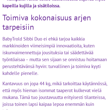
kapeilla kujilla ja sisätiloissa.
Toimiva kokonaisuus arjen
tarpeisiin
BabyTrold Sibbi Duo ei ehkä tarjoa kaikkia
markkinoiden viimeisimpiä innovaatioita, kuten
iskunvaimennettuja jousituksia tai säädettävää
työntöaisaa – mutta sen sijaan se onnistuu hoitamaan
perustehtävänsä hyvin: turvallinen ja toimiva kyyti
kahdelle pienelle.
Kantavuus on jopa 44 kg, mikä tarkoittaa käytännössä,
että myös hieman isommat taaperot kulkevat vielä
mukana. Tämä tuo joustavuutta erityisesti tilanteissa,
joissa toinen lapsi kaipaa lepoa enemmän kuin