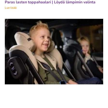
Paras lasten toppahaalari | Löydä lämpimin valinta
Lue lisää