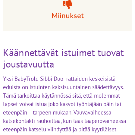
Miinukset
Käännettävät istuimet tuovat
joustavuutta
Yksi BabyTrold Sibbi Duo -rattaiden keskeisistä
eduista on istuinten kaksisuuntainen säädettävyys.
Tämä tarkoittaa käytännössä sitä, että molemmat
lapset voivat istua joko kasvot työntäjään päin tai
eteenpäin – tarpeen mukaan. Vauvavaiheessa
katsekontakti rauhoittaa, kun taas taaperovaiheessa
eteenpäin katselu viihdyttää ja pitää kyytiläiset