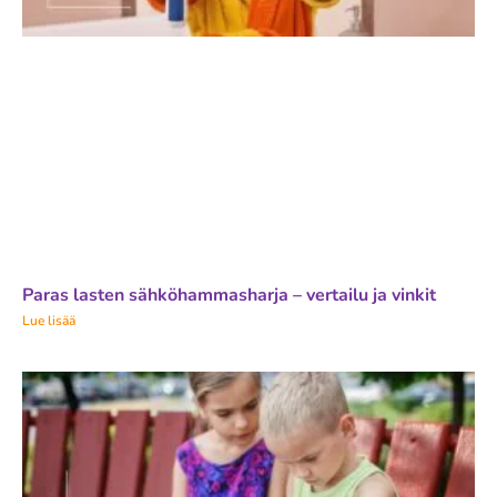
Paras lasten sähköhammasharja – vertailu ja vinkit
Lue lisää