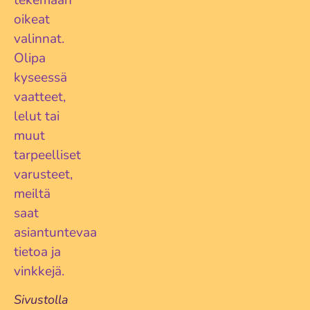
oikeat
valinnat.
Olipa
kyseessä
vaatteet,
lelut tai
muut
tarpeelliset
varusteet,
meiltä
saat
asiantuntevaa
tietoa ja
vinkkejä.
Sivustolla