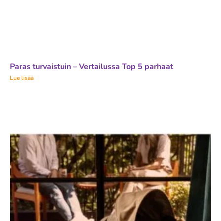
Paras turvaistuin – Vertailussa Top 5 parhaat
Lue lisää