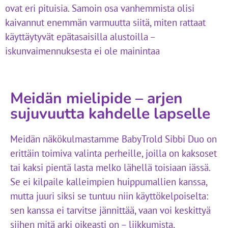
ovat eri pituisia. Samoin osa vanhemmista olisi
kaivannut enemmän varmuutta siitä, miten rattaat
käyttäytyvät epätasaisilla alustoilla –
iskunvaimennuksesta ei ole mainintaa
Meidän mielipide – arjen
sujuvuutta kahdelle lapselle
Meidän näkökulmastamme BabyTrold Sibbi Duo on
erittäin toimiva valinta perheille, joilla on kaksoset
tai kaksi pientä lasta melko lähellä toisiaan iässä.
Se ei kilpaile kalleimpien huippumallien kanssa,
mutta juuri siksi se tuntuu niin käyttökelpoiselta:
sen kanssa ei tarvitse jännittää, vaan voi keskittyä
siihen mitä arki oikeasti on – liikkumista,