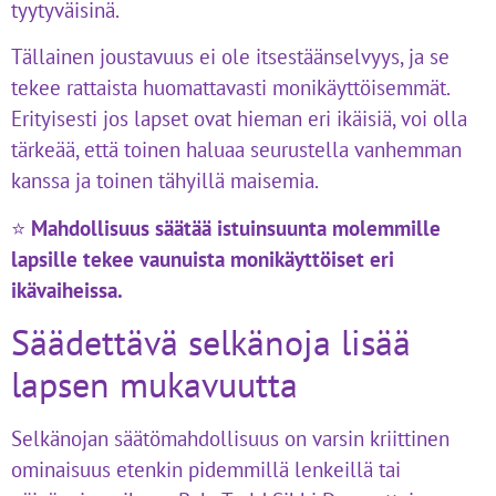
tyytyväisinä.
Tällainen joustavuus ei ole itsestäänselvyys, ja se
tekee rattaista huomattavasti monikäyttöisemmät.
Erityisesti jos lapset ovat hieman eri ikäisiä, voi olla
tärkeää, että toinen haluaa seurustella vanhemman
kanssa ja toinen tähyillä maisemia.
⭐
Mahdollisuus säätää istuinsuunta molemmille
lapsille tekee vaunuista monikäyttöiset eri
ikävaiheissa.
Säädettävä selkänoja lisää
lapsen mukavuutta
Selkänojan säätömahdollisuus on varsin kriittinen
ominaisuus etenkin pidemmillä lenkeillä tai