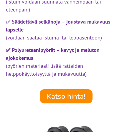
(istuin voidaan suunnata vanhempaan tai
eteenpäin)
✅ Säädettävä selkänoja – joustava mukavuus
lapselle
(voidaan säätää istuma- tai lepoasentoon)
✅ Polyuretaanipyörät – kevyt ja meluton
ajokokemus
(pyörien materiaali lisää rattaiden
helppokäyttöisyyttä ja mukavuutta)
Katso hinta!