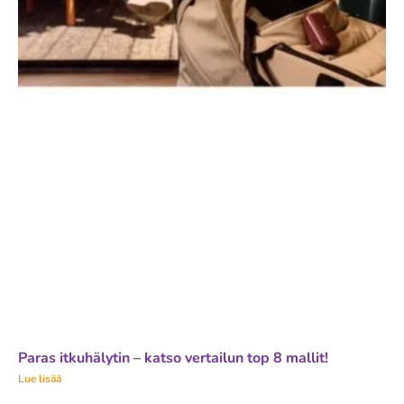
Paras itkuhälytin – katso vertailun top 8 mallit!
Lue lisää