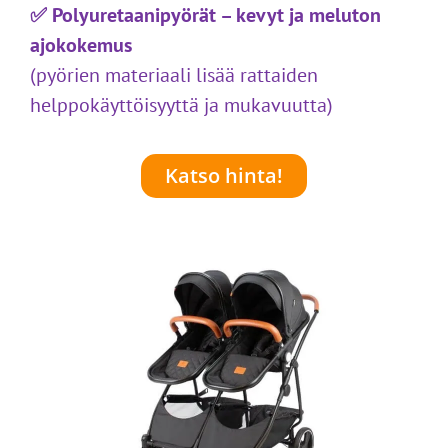
✅ Polyuretaanipyörät – kevyt ja meluton
ajokokemus
(pyörien materiaali lisää rattaiden
helppokäyttöisyyttä ja mukavuutta)
Katso hinta!