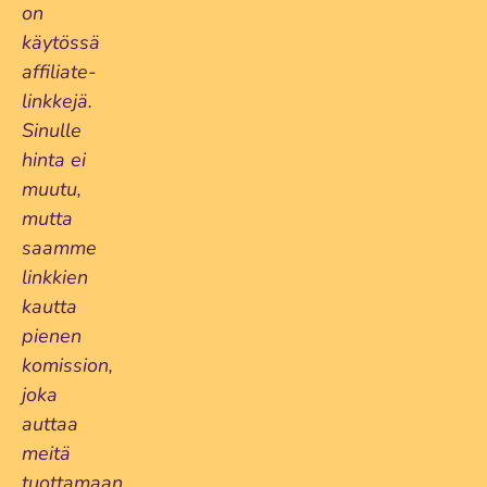
on
käytössä
affiliate-
linkkejä.
Sinulle
hinta ei
muutu,
mutta
saamme
linkkien
kautta
pienen
komission,
joka
auttaa
meitä
tuottamaan