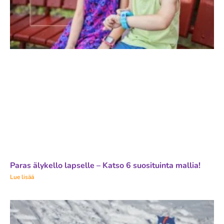
Paras älykello lapselle – Katso 6 suosituinta mallia!
Lue lisää