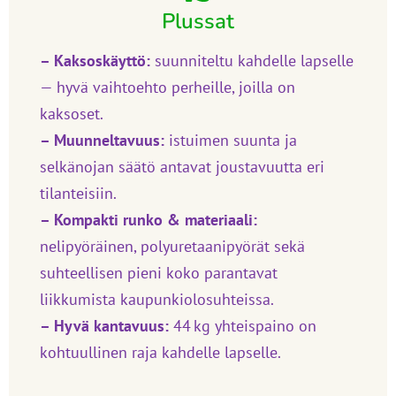
Plussat
– Kaksoskäyttö:
suunniteltu kahdelle lapselle
— hyvä vaihtoehto perheille, joilla on
kaksoset.
– Muunneltavuus:
istuimen suunta ja
selkänojan säätö antavat joustavuutta eri
tilanteisiin.
– Kompakti runko & materiaali:
nelipyöräinen, polyuretaanipyörät sekä
suhteellisen pieni koko parantavat
liikkumista kaupunkiolosuhteissa.
– Hyvä kantavuus:
44 kg yhteispaino on
kohtuullinen raja kahdelle lapselle.