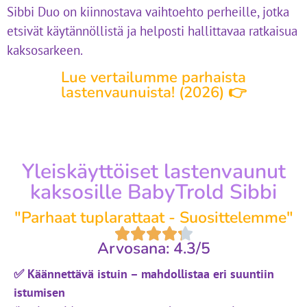
Sibbi Duo on kiinnostava vaihtoehto perheille, jotka
etsivät käytännöllistä ja helposti hallittavaa ratkaisua
kaksosarkeen.
Lue vertailumme parhaista
lastenvaunuista! (2026) 👉
Yleiskäyttöiset lastenvaunut
kaksosille BabyTrold Sibbi
"Parhaat tuplarattaat - Suosittelemme"
Arvosana: 4.3/5
✅ Käännettävä istuin – mahdollistaa eri suuntiin
istumisen