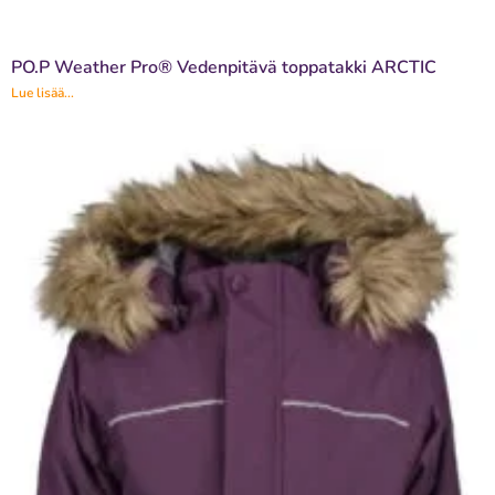
PO.P Weather Pro® Vedenpitävä toppatakki ARCTIC
Lue lisää...