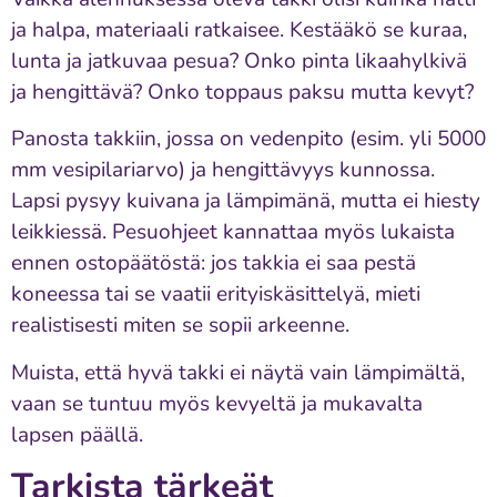
ja halpa, materiaali ratkaisee. Kestääkö se kuraa,
lunta ja jatkuvaa pesua? Onko pinta likaahylkivä
ja hengittävä? Onko toppaus paksu mutta kevyt?
Panosta takkiin, jossa on vedenpito (esim. yli 5000
mm vesipilariarvo) ja hengittävyys kunnossa.
Lapsi pysyy kuivana ja lämpimänä, mutta ei hiesty
leikkiessä. Pesuohjeet kannattaa myös lukaista
ennen ostopäätöstä: jos takkia ei saa pestä
koneessa tai se vaatii erityiskäsittelyä, mieti
realistisesti miten se sopii arkeenne.
Muista, että hyvä takki ei näytä vain lämpimältä,
vaan se tuntuu myös kevyeltä ja mukavalta
lapsen päällä.
Tarkista tärkeät