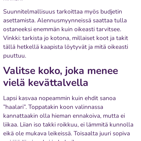
Suunnitelmallisuus tarkoittaa myös budjetin
asettamista. Alennusmyynneissä saattaa tulla
ostaneeksi enemmän kuin oikeasti tarvitsee.
Vinkki: tarkista jo kotona, millaiset koot ja takit
tällä hetkellä kaapista löytyvät ja mitä oikeasti
puuttuu.
Valitse koko, joka menee
vielä kevättalvella
Lapsi kasvaa nopeammin kuin ehdit sanoa
”haalari”. Toppatakin koon valinnassa
kannattaakin olla hieman ennakoiva, mutta ei
liikaa. Liian iso takki roikkuu, ei lämmitä kunnolla
eikä ole mukava leikeissä. Toisaalta juuri sopiva