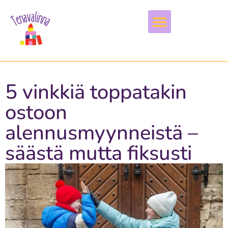
Vapaa-aika & harrastukset
5 vinkkiä toppatakin
ostoon
alennusmyynneistä –
säästä mutta fiksusti