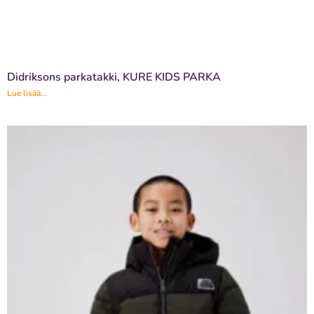
Didriksons parkatakki, KURE KIDS PARKA
Lue lisää...