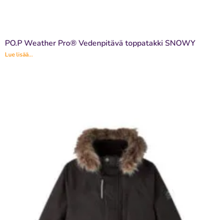
PO.P Weather Pro® Vedenpitävä toppatakki SNOWY
Lue lisää...