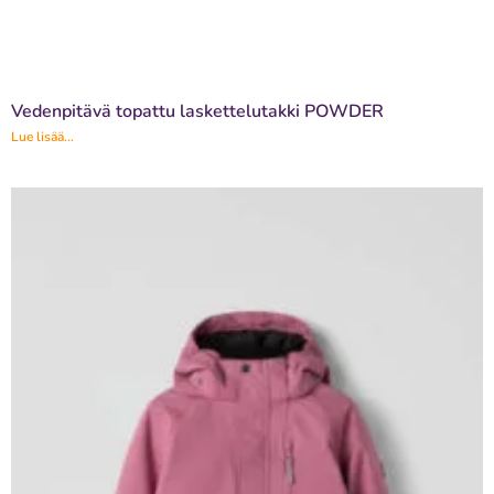
Vedenpitävä topattu laskettelutakki POWDER
Lue lisää...