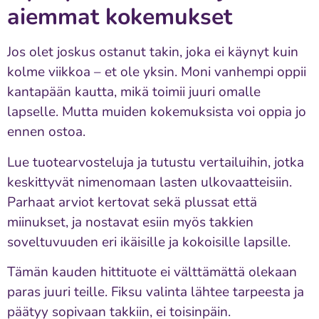
aiemmat kokemukset
Jos olet joskus ostanut takin, joka ei käynyt kuin
kolme viikkoa – et ole yksin. Moni vanhempi oppii
kantapään kautta, mikä toimii juuri omalle
lapselle. Mutta muiden kokemuksista voi oppia jo
ennen ostoa.
Lue tuotearvosteluja ja tutustu vertailuihin, jotka
keskittyvät nimenomaan lasten ulkovaatteisiin.
Parhaat arviot kertovat sekä plussat että
miinukset, ja nostavat esiin myös takkien
soveltuvuuden eri ikäisille ja kokoisille lapsille.
Tämän kauden hittituote ei välttämättä olekaan
paras juuri teille. Fiksu valinta lähtee tarpeesta ja
päätyy sopivaan takkiin, ei toisinpäin.