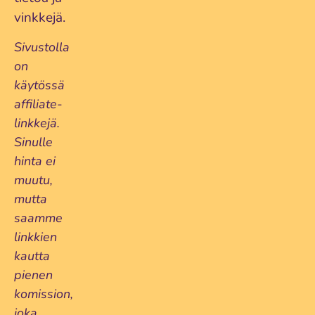
vinkkejä.
Sivustolla
on
käytössä
affiliate-
linkkejä.
Sinulle
hinta ei
muutu,
mutta
saamme
linkkien
kautta
pienen
komission,
joka