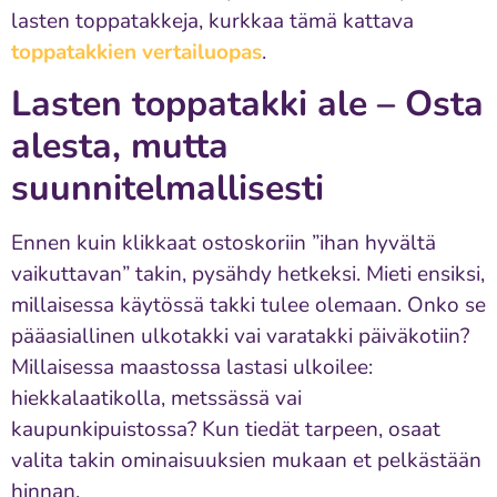
lasten toppatakkeja, kurkkaa tämä kattava
toppatakkien vertailuopas
.
Lasten toppatakki ale – Osta
alesta, mutta
suunnitelmallisesti
Ennen kuin klikkaat ostoskoriin ”ihan hyvältä
vaikuttavan” takin, pysähdy hetkeksi. Mieti ensiksi,
millaisessa käytössä takki tulee olemaan. Onko se
pääasiallinen ulkotakki vai varatakki päiväkotiin?
Millaisessa maastossa lastasi ulkoilee:
hiekkalaatikolla, metssässä vai
kaupunkipuistossa? Kun tiedät tarpeen, osaat
valita takin ominaisuuksien mukaan et pelkästään
hinnan.