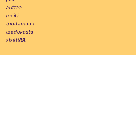
auttaa
meitä
tuottamaan
laadukasta
sisältöä.