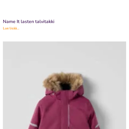
Name It lasten talvitakki
Lue lisää...