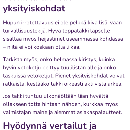
yksityiskohdat
Hupun irrotettavuus ei ole pelkkä kiva lisä, vaan
turvallisuustekijä. Hyvä toppatakki lapselle
sisältää myös heijastimet useammassa kohdassa
– niitä ei voi koskaan olla liikaa.
Tarkista myös, onko helmassa kiristys, kuinka
hyvin vetoketju peittyy tuulilistan alle ja onko
taskuissa vetoketjut. Pienet yksityiskohdat voivat
ratkaista, kestääkö takki oikeasti aktiivista arkea.
Jos takki tuntuu ulkonäöltään liian hyvältä
ollakseen totta hintaan nähden, kurkkaa myös
valmistajan maine ja aiemmat asiakaspalautteet.
Hyödynnä vertailut ja