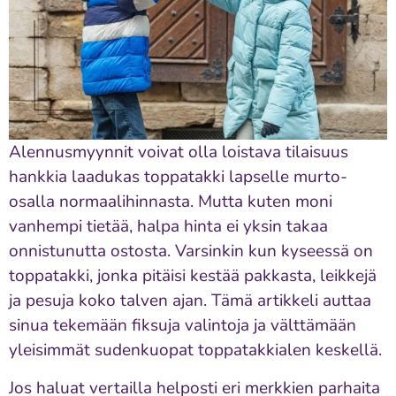
Alennusmyynnit voivat olla loistava tilaisuus
hankkia laadukas toppatakki lapselle murto-
osalla normaalihinnasta. Mutta kuten moni
vanhempi tietää, halpa hinta ei yksin takaa
onnistunutta ostosta. Varsinkin kun kyseessä on
toppatakki, jonka pitäisi kestää pakkasta, leikkejä
ja pesuja koko talven ajan. Tämä artikkeli auttaa
sinua tekemään fiksuja valintoja ja välttämään
yleisimmät sudenkuopat toppatakkialen keskellä.
Jos haluat vertailla helposti eri merkkien parhaita