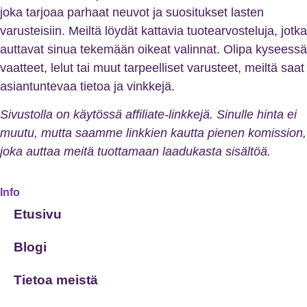
joka tarjoaa parhaat neuvot ja suositukset lasten
varusteisiin. Meiltä löydät kattavia tuotearvosteluja, jotka
auttavat sinua tekemään oikeat valinnat. Olipa kyseessä
vaatteet, lelut tai muut tarpeelliset varusteet, meiltä saat
asiantuntevaa tietoa ja vinkkejä.
Sivustolla on käytössä affiliate-linkkejä. Sinulle hinta ei
muutu, mutta saamme linkkien kautta pienen komission,
joka auttaa meitä tuottamaan laadukasta sisältöä.
Info
Etusivu
Blogi
Tietoa meistä