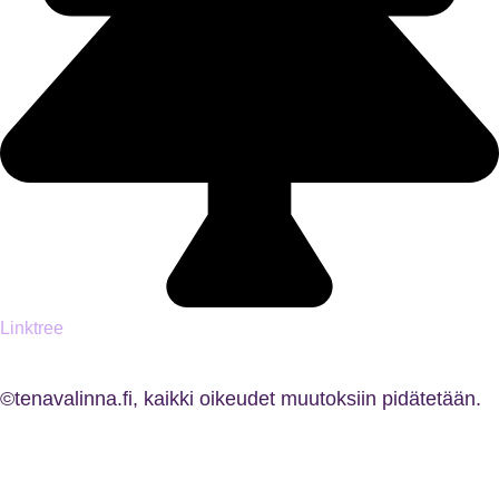
Linktree
©tenavalinna.fi, kaikki oikeudet muutoksiin pidätetään.