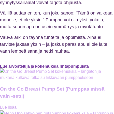
synnytyssairaalat voivat tarjota ohjausta.
Välillä auttaa eniten, kun joku sanoo: ”Tämä on vaikeaa
monelle, et ole yksin.” Pumppu voi olla yksi työkalu,
mutta suurin apu on usein ymmärrys ja myötätunto.
Vauva-arki on täynnä tunteita ja oppimista. Aina ei
tarvitse jaksaa yksin – ja joskus paras apu ei ole laite
vaan lempeä sana ja hetki rauhaa.
Lue arvosteluja ja kokemuksia rintapumpuista
On the Go Breast Pump Set (Pumppaa missä
vain -setti)
Lue lisää...