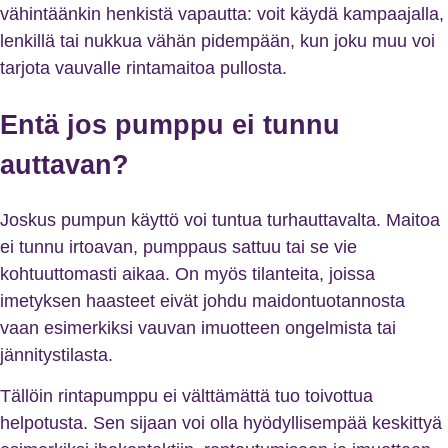
vähintäänkin henkistä vapautta: voit käydä kampaajalla,
lenkillä tai nukkua vähän pidempään, kun joku muu voi
tarjota vauvalle rintamaitoa pullosta.
Entä jos pumppu ei tunnu
auttavan?
Joskus pumpun käyttö voi tuntua turhauttavalta. Maitoa
ei tunnu irtoavan, pumppaus sattuu tai se vie
kohtuuttomasti aikaa. On myös tilanteita, joissa
imetyksen haasteet eivät johdu maidontuotannosta
vaan esimerkiksi vauvan imuotteen ongelmista tai
jännitystilasta.
Tällöin rintapumppu ei välttämättä tuo toivottua
helpotusta. Sen sijaan voi olla hyödyllisempää keskittyä