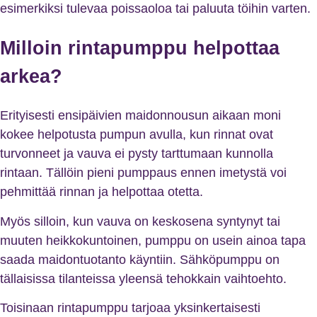
esimerkiksi tulevaa poissaoloa tai paluuta töihin varten.
Milloin rintapumppu helpottaa
arkea?
Erityisesti ensipäivien maidonnousun aikaan moni
kokee helpotusta pumpun avulla, kun rinnat ovat
turvonneet ja vauva ei pysty tarttumaan kunnolla
rintaan. Tällöin pieni pumppaus ennen imetystä voi
pehmittää rinnan ja helpottaa otetta.
Myös silloin, kun vauva on keskosena syntynyt tai
muuten heikkokuntoinen, pumppu on usein ainoa tapa
saada maidontuotanto käyntiin. Sähköpumppu on
tällaisissa tilanteissa yleensä tehokkain vaihtoehto.
Toisinaan rintapumppu tarjoaa yksinkertaisesti