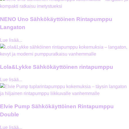
NENO Uno Sähkökäyttöinen Rintapumppu
Langaton
Lue lisää...
Lola&Lykke Sähkökäyttöinen rintapumppu
Lue lisää...
Elvie Pump Sähkökäyttöinen Rintapumppu
Double
Lue lisää...