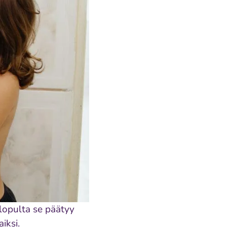
 lopulta se päätyy
iksi.