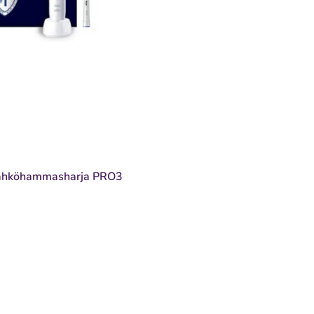
ähköhammasharja PRO3