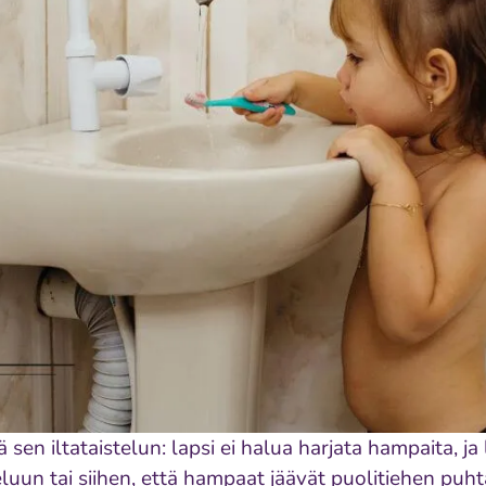
sen iltataistelun: lapsi ei halua harjata hampaita, ja
eluun tai siihen, että hampaat jäävät puolitiehen puhta