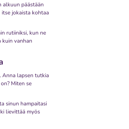
n alkuun päästään
 itse jokaista kohtaa
 rutiiniksi, kun ne
a kuin vanhan
a
. Anna lapsen tutkia
on? Miten se
ata sinun hampaitasi
kki lievittää myös