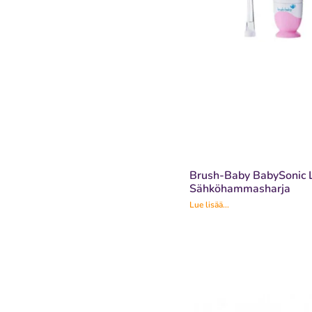
Brush-Baby BabySonic 
Sähköhammasharja
Lue lisää...