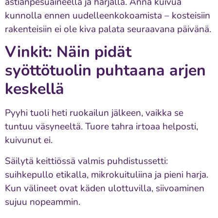
astianpesuaineella ja harjalla. Anna kuivua
kunnolla ennen uudelleenkokoamista – kosteisiin
rakenteisiin ei ole kiva palata seuraavana päivänä.
Vinkit: Näin pidät
syöttötuolin puhtaana arjen
keskellä
Pyyhi tuoli heti ruokailun jälkeen, vaikka se
tuntuu väsyneeltä. Tuore tahra irtoaa helposti,
kuivunut ei.
Säilytä keittiössä valmis puhdistussetti:
suihkepullo etikalla, mikrokuituliina ja pieni harja.
Kun välineet ovat käden ulottuvilla, siivoaminen
sujuu nopeammin.