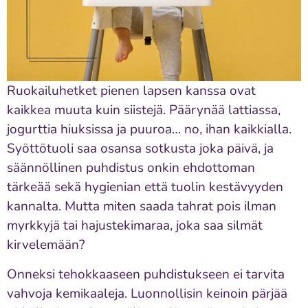
Ruokailuhetket pienen lapsen kanssa ovat
kaikkea muuta kuin siistejä. Päärynää lattiassa,
jogurttia hiuksissa ja puuroa… no, ihan kaikkialla.
Syöttötuoli saa osansa sotkusta joka päivä, ja
säännöllinen puhdistus onkin ehdottoman
tärkeää sekä hygienian että tuolin kestävyyden
kannalta. Mutta miten saada tahrat pois ilman
myrkkyjä tai hajustekimaraa, joka saa silmät
kirvelemään?
Onneksi tehokkaaseen puhdistukseen ei tarvita
vahvoja kemikaaleja. Luonnollisin keinoin pärjää