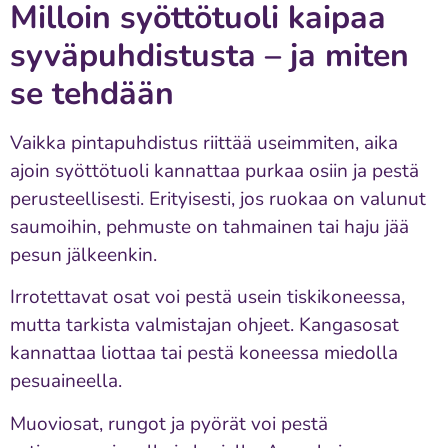
Milloin syöttötuoli kaipaa
syväpuhdistusta – ja miten
se tehdään
Vaikka pintapuhdistus riittää useimmiten, aika
ajoin syöttötuoli kannattaa purkaa osiin ja pestä
perusteellisesti. Erityisesti, jos ruokaa on valunut
saumoihin, pehmuste on tahmainen tai haju jää
pesun jälkeenkin.
Irrotettavat osat voi pestä usein tiskikoneessa,
mutta tarkista valmistajan ohjeet. Kangasosat
kannattaa liottaa tai pestä koneessa miedolla
pesuaineella.
Muoviosat, rungot ja pyörät voi pestä