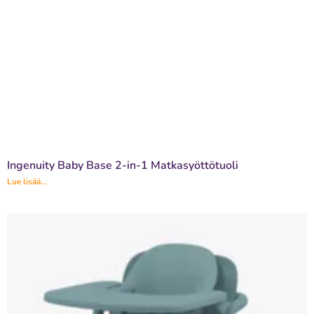
Ingenuity Baby Base 2-in-1 Matkasyöttötuoli
Lue lisää...