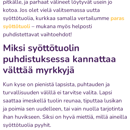
pitkälle, ja parhaat välineet löytyvät usein jo
kotoa. Jos olet vielä valitsemassa uutta
syöttötuolia, kurkkaa samalla vertailumme
paras
syöttötuoli
– mukana myös helposti
puhdistettavat vaihtoehdot!
Miksi syöttötuolin
puhdistuksessa kannattaa
välttää myrkkyjä
Kun kyse on pienistä lapsista, puhtauden ja
turvallisuuden välillä ei tarvitse valita. Lapsi
saattaa imeskellä tuolin reunaa, tiputtaa lusikan
ja poimia sen uudelleen, tai vain nuolla tarjotinta
ihan huvikseen. Siksi on hyvä miettiä, millä aineilla
syöttötuolia pyyhit.