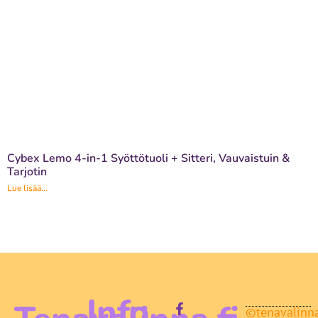
Cybex Lemo 4-in-1 Syöttötuoli + Sitteri, Vauvaistuin &
Tarjotin
Lue lisää...
Info
©tenavalinna.