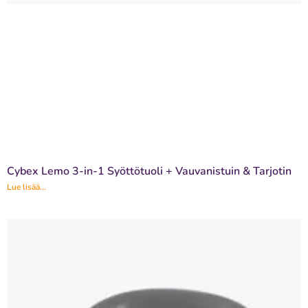
Cybex Lemo 3-in-1 Syöttötuoli + Vauvanistuin & Tarjotin
Lue lisää...