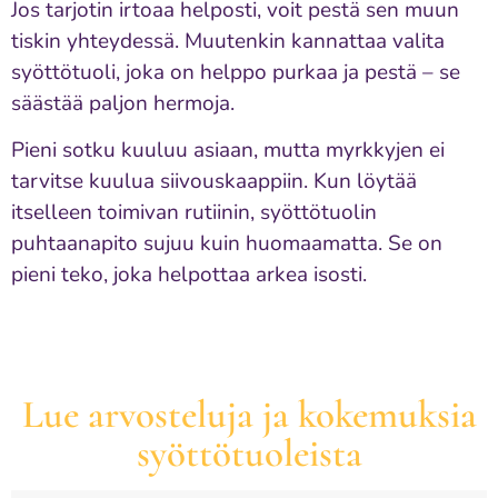
Jos tarjotin irtoaa helposti, voit pestä sen muun
tiskin yhteydessä. Muutenkin kannattaa valita
syöttötuoli, joka on helppo purkaa ja pestä – se
säästää paljon hermoja.
Pieni sotku kuuluu asiaan, mutta myrkkyjen ei
tarvitse kuulua siivouskaappiin. Kun löytää
itselleen toimivan rutiinin, syöttötuolin
puhtaanapito sujuu kuin huomaamatta. Se on
pieni teko, joka helpottaa arkea isosti.
Lue arvosteluja ja kokemuksia
syöttötuoleista