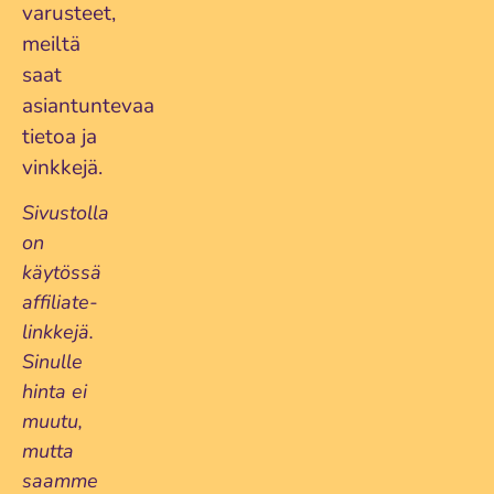
varusteet,
meiltä
saat
asiantuntevaa
tietoa ja
vinkkejä.
Sivustolla
on
käytössä
affiliate-
linkkejä.
Sinulle
hinta ei
muutu,
mutta
saamme