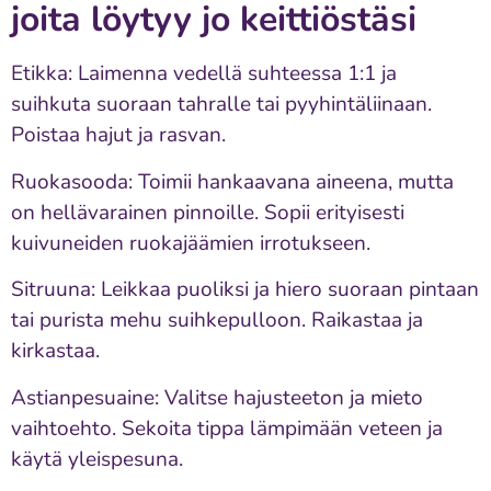
joita löytyy jo keittiöstäsi
Etikka: Laimenna vedellä suhteessa 1:1 ja
suihkuta suoraan tahralle tai pyyhintäliinaan.
Poistaa hajut ja rasvan.
Ruokasooda: Toimii hankaavana aineena, mutta
on hellävarainen pinnoille. Sopii erityisesti
kuivuneiden ruokajäämien irrotukseen.
Sitruuna: Leikkaa puoliksi ja hiero suoraan pintaan
tai purista mehu suihkepulloon. Raikastaa ja
kirkastaa.
Astianpesuaine: Valitse hajusteeton ja mieto
vaihtoehto. Sekoita tippa lämpimään veteen ja
käytä yleispesuna.