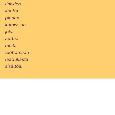
linkkien
kautta
pienen
komission,
joka
auttaa
meitä
tuottamaan
laadukasta
sisältöä.