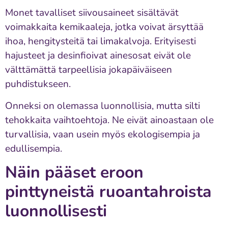
Monet tavalliset siivousaineet sisältävät
voimakkaita kemikaaleja, jotka voivat ärsyttää
ihoa, hengitysteitä tai limakalvoja. Erityisesti
hajusteet ja desinfioivat ainesosat eivät ole
välttämättä tarpeellisia jokapäiväiseen
puhdistukseen.
Onneksi on olemassa luonnollisia, mutta silti
tehokkaita vaihtoehtoja. Ne eivät ainoastaan ole
turvallisia, vaan usein myös ekologisempia ja
edullisempia.
Näin pääset eroon
pinttyneistä ruoantahroista
luonnollisesti