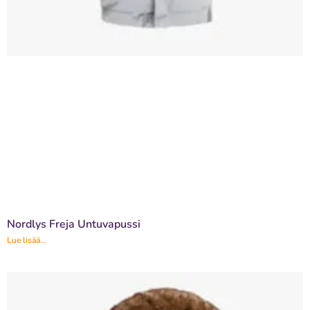
Nordlys Freja Untuvapussi
Lue lisää...