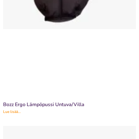
Bozz Ergo Lämpöpussi Untuva/Villa
Lue lisää...