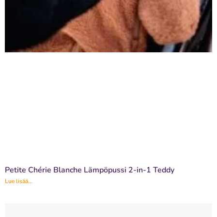
Petite Chérie Blanche Lämpöpussi 2-in-1 Teddy
Lue lisää...