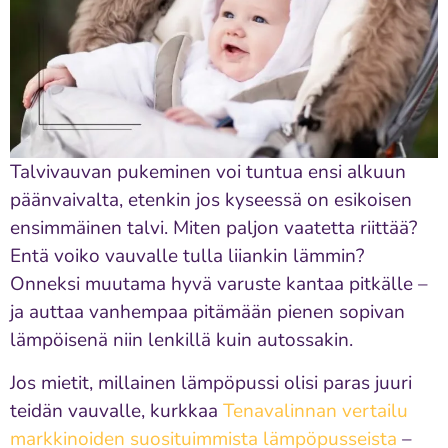
Talvivauvan pukeminen voi tuntua ensi alkuun
päänvaivalta, etenkin jos kyseessä on esikoisen
ensimmäinen talvi. Miten paljon vaatetta riittää?
Entä voiko vauvalle tulla liiankin lämmin?
Onneksi muutama hyvä varuste kantaa pitkälle –
ja auttaa vanhempaa pitämään pienen sopivan
lämpöisenä niin lenkillä kuin autossakin.
Jos mietit, millainen lämpöpussi olisi paras juuri
teidän vauvalle, kurkkaa
Tenavalinnan vertailu
markkinoiden suosituimmista lämpöpusseista
–