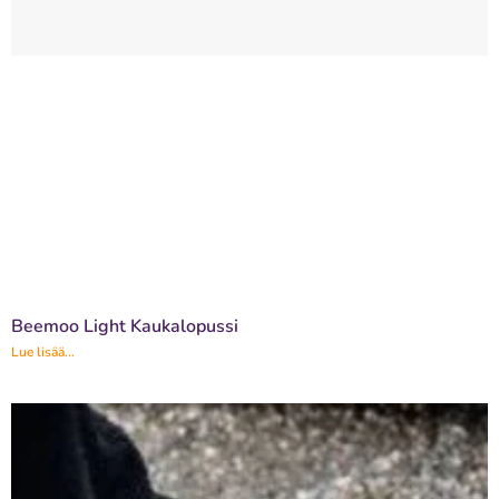
Beemoo Light Kaukalopussi
Lue lisää...