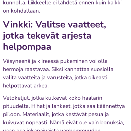
kunnolla. Liikkeelle ei lähdetä ennen kuin kaikki
on kohdallaan.
Vinkki: Valitse vaatteet,
jotka tekevät arjesta
helpompaa
Väsyneenä ja kiireessä pukeminen voi olla
hermoja raastavaa. Siksi kannattaa suosiolla
valita vaatteita ja varusteita, jotka oikeasti
helpottavat arkea.
Vetoketjut, jotka kulkevat koko haalarin
pituudelta. Hihat ja lahkeet, jotka saa käännettyä
piiloon. Materiaalit, jotka kestävät pesua ja
kuivuvat nopeasti. Nämä eivät ole vain bonuksia,
vaan osa jokapäiväistä vanhemmuuden