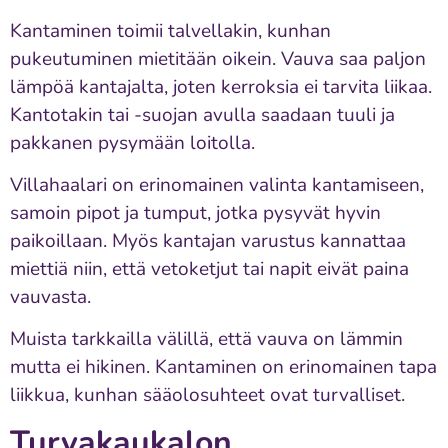
Kantaminen toimii talvellakin, kunhan
pukeutuminen mietitään oikein. Vauva saa paljon
lämpöä kantajalta, joten kerroksia ei tarvita liikaa.
Kantotakin tai -suojan avulla saadaan tuuli ja
pakkanen pysymään loitolla.
Villahaalari on erinomainen valinta kantamiseen,
samoin pipot ja tumput, jotka pysyvät hyvin
paikoillaan. Myös kantajan varustus kannattaa
miettiä niin, että vetoketjut tai napit eivät paina
vauvasta.
Muista tarkkailla välillä, että vauva on lämmin
mutta ei hikinen. Kantaminen on erinomainen tapa
liikkua, kunhan sääolosuhteet ovat turvalliset.
Turvakaukalon