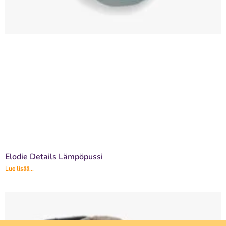
Elodie Details Lämpöpussi
Lue lisää...