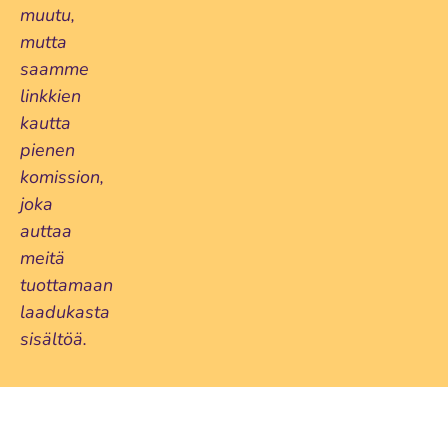
muutu,
mutta
saamme
linkkien
kautta
pienen
komission,
joka
auttaa
meitä
tuottamaan
laadukasta
sisältöä.