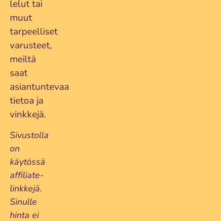
lelut tai
muut
tarpeelliset
varusteet,
meiltä
saat
asiantuntevaa
tietoa ja
vinkkejä.
Sivustolla
on
käytössä
affiliate-
linkkejä.
Sinulle
hinta ei