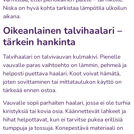
Niska on hyvä kohta tarkistaa lämpötila ulkoilun
aikana.
Oikeanlainen talvihaalari –
tärkein hankinta
Talvihaalari on talvivauvan kulmakivi. Pienelle
vauvalle paras vaihtoehto on lämmin, pehmeä ja
helposti puettava haalari. Koot voivat hämätä,
joten sovittaminen tai mittataulukon käyttö on
tärkeää ennen ostoa.
Vauvalle sopii parhaiten haalari, jossa ei ole turhia
kiristyksiä tai kovia osia. Käännettevät lahkeet ja
hihat helpottavat, kun ei tarvitse pukea erillisiä
tumppuja ja tossuja. Konepestävä materiaali on