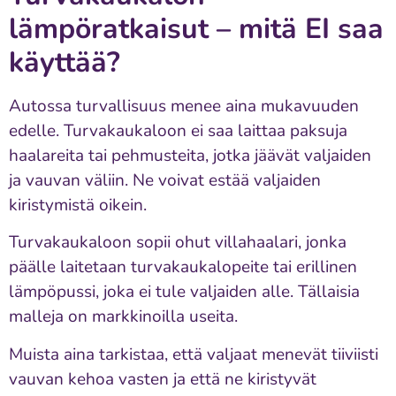
lämpöratkaisut – mitä EI saa
käyttää?
Autossa turvallisuus menee aina mukavuuden
edelle. Turvakaukaloon ei saa laittaa paksuja
haalareita tai pehmusteita, jotka jäävät valjaiden
ja vauvan väliin. Ne voivat estää valjaiden
kiristymistä oikein.
Turvakaukaloon sopii ohut villahaalari, jonka
päälle laitetaan turvakaukalopeite tai erillinen
lämpöpussi, joka ei tule valjaiden alle. Tällaisia
malleja on markkinoilla useita.
Muista aina tarkistaa, että valjaat menevät tiiviisti
vauvan kehoa vasten ja että ne kiristyvät