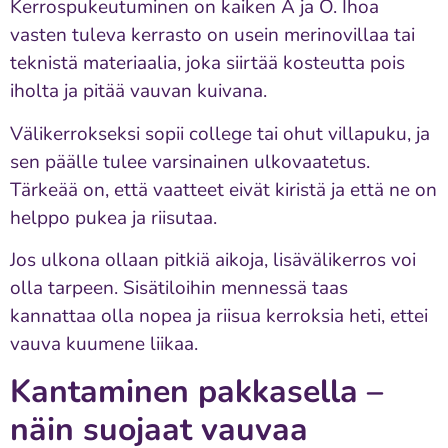
Kerrospukeutuminen on kaiken A ja O. Ihoa
vasten tuleva kerrasto on usein merinovillaa tai
teknistä materiaalia, joka siirtää kosteutta pois
iholta ja pitää vauvan kuivana.
Välikerrokseksi sopii college tai ohut villapuku, ja
sen päälle tulee varsinainen ulkovaatetus.
Tärkeää on, että vaatteet eivät kiristä ja että ne on
helppo pukea ja riisutaa.
Jos ulkona ollaan pitkiä aikoja, lisävälikerros voi
olla tarpeen. Sisätiloihin mennessä taas
kannattaa olla nopea ja riisua kerroksia heti, ettei
vauva kuumene liikaa.
Kantaminen pakkasella –
näin suojaat vauvaa