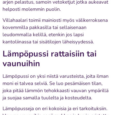
arjen pelastus, samoin vetoketjut jotka aukeavat
helposti molemmin puolin.
Villahaalari toimii mainiosti myös välikerroksena
kovemmilla pakkasilla tai sellaisenaan
leudommalla kelillä, etenkin jos lapsi
kantoliinassa tai sisätilojen läheisyydessä.
Lämpöpussi rattaisiin tai
vaunuihin
Lämpöpussi on yksi niistä varusteista, joita ilman
moni ei talvea selviä. Se luo pesämäisen tilan,
joka pitää lämmön tehokkaasti vauvan ympärillä
ja suojaa samalla tuulelta ja kosteudelta.
Lämpöpusseja on eri kokoisia ja eri tarkoituksiin.