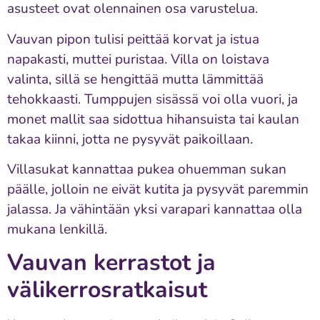
asusteet ovat olennainen osa varustelua.
Vauvan pipon tulisi peittää korvat ja istua
napakasti, muttei puristaa. Villa on loistava
valinta, sillä se hengittää mutta lämmittää
tehokkaasti. Tumppujen sisässä voi olla vuori, ja
monet mallit saa sidottua hihansuista tai kaulan
takaa kiinni, jotta ne pysyvät paikoillaan.
Villasukat kannattaa pukea ohuemman sukan
päälle, jolloin ne eivät kutita ja pysyvät paremmin
jalassa. Ja vähintään yksi varapari kannattaa olla
mukana lenkillä.
Vauvan kerrastot ja
välikerrosratkaisut