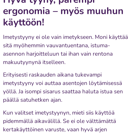
ergonomia – myös muuhun
käyttöön!
Imetystyyny ei ole vain imetykseen. Moni käyttää
sitä myöhemmin vauvantuentana, istuma-
asennon harjoitteluun tai ihan vain rentona
makuutyynynä itselleen.
Erityisesti raskauden aikana tukevampi
imetystyyny voi auttaa asentojen löytämisessä
yöllä. Ja isompi sisarus saattaa haluta istua sen
päällä satuhetken ajan.
Kun valitset imetystyynyn, mieti siis käyttöä
pidemmällä aikavälillä. Se ei ole välttämättä
kertakäyttöinen varuste, vaan hyvä arjen