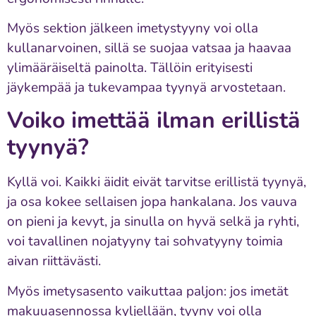
Myös sektion jälkeen imetystyyny voi olla
kullanarvoinen, sillä se suojaa vatsaa ja haavaa
ylimääräiseltä painolta. Tällöin erityisesti
jäykempää ja tukevampaa tyynyä arvostetaan.
Voiko imettää ilman erillistä
tyynyä?
Kyllä voi. Kaikki äidit eivät tarvitse erillistä tyynyä,
ja osa kokee sellaisen jopa hankalana. Jos vauva
on pieni ja kevyt, ja sinulla on hyvä selkä ja ryhti,
voi tavallinen nojatyyny tai sohvatyyny toimia
aivan riittävästi.
Myös imetysasento vaikuttaa paljon: jos imetät
makuuasennossa kyljellään, tyyny voi olla