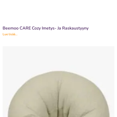
Beemoo CARE Cozy Imetys- Ja Raskaustyyny
Lue lisää...