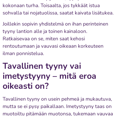
kokonaan turha. Toisaalta, jos tykkäät istua
sohvalla tai nojatuolissa, saatat kaivata lisätukea.
Joillekin sopivin yhdistelmä on ihan perinteinen
tyyny lantion alle ja toinen kainaloon.
Ratkaisevaa on se, miten saat kehosi
rentoutumaan ja vauvasi oikeaan korkeuteen
ilman ponnistelua.
Tavallinen tyyny vai
imetystyyny – mitä eroa
oikeasti on?
Tavallinen tyyny on usein pehmeä ja mukautuva,
mutta se ei pysy paikallaan. Imetystyyny taas on
muotoiltu pitämään muotonsa, tukemaan vauvaa