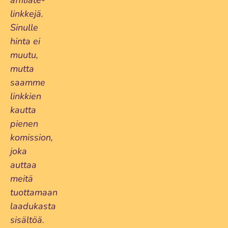
affiliate-
linkkejä.
Sinulle
hinta ei
muutu,
mutta
saamme
linkkien
kautta
pienen
komission,
joka
auttaa
meitä
tuottamaan
laadukasta
sisältöä.