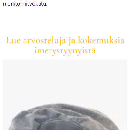
monitoimityökalu.
Lue arvosteluja ja kokemuksia
imetystyynyistä