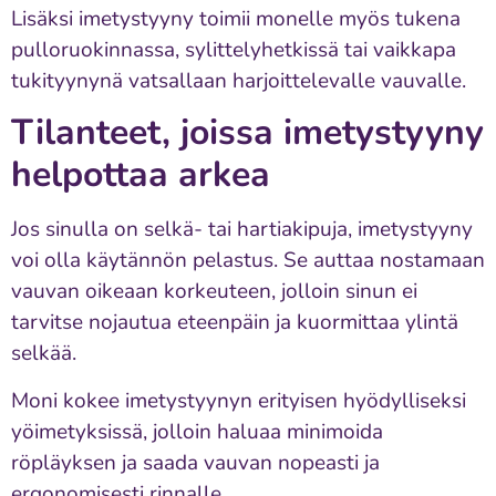
Lisäksi imetystyyny toimii monelle myös tukena
pulloruokinnassa, sylittelyhetkissä tai vaikkapa
tukityynynä vatsallaan harjoittelevalle vauvalle.
Tilanteet, joissa imetystyyny
helpottaa arkea
Jos sinulla on selkä- tai hartiakipuja, imetystyyny
voi olla käytännön pelastus. Se auttaa nostamaan
vauvan oikeaan korkeuteen, jolloin sinun ei
tarvitse nojautua eteenpäin ja kuormittaa ylintä
selkää.
Moni kokee imetystyynyn erityisen hyödylliseksi
yöimetyksissä, jolloin haluaa minimoida
röpläyksen ja saada vauvan nopeasti ja
ergonomisesti rinnalle.