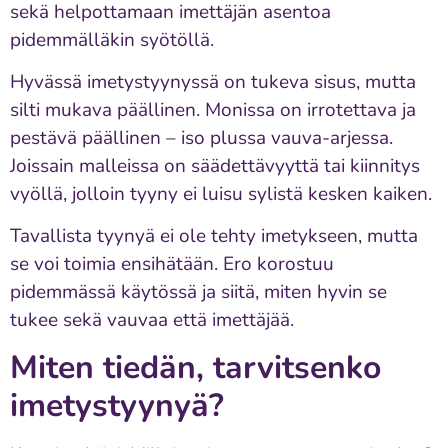
sekä helpottamaan imettäjän asentoa
pidemmälläkin syötöllä.
Hyvässä imetystyynyssä on tukeva sisus, mutta
silti mukava päällinen. Monissa on irrotettava ja
pestävä päällinen – iso plussa vauva-arjessa.
Joissain malleissa on säädettävyyttä tai kiinnitys
vyöllä, jolloin tyyny ei luisu sylistä kesken kaiken.
Tavallista tyynyä ei ole tehty imetykseen, mutta
se voi toimia ensihätään. Ero korostuu
pidemmässä käytössä ja siitä, miten hyvin se
tukee sekä vauvaa että imettäjää.
Miten tiedän, tarvitsenko
imetystyynyä?