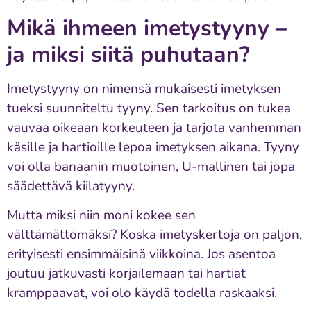
Mikä ihmeen imetystyyny –
ja miksi siitä puhutaan?
Imetystyyny on nimensä mukaisesti imetyksen
tueksi suunniteltu tyyny. Sen tarkoitus on tukea
vauvaa oikeaan korkeuteen ja tarjota vanhemman
käsille ja hartioille lepoa imetyksen aikana. Tyyny
voi olla banaanin muotoinen, U-mallinen tai jopa
säädettävä kiilatyyny.
Mutta miksi niin moni kokee sen
välttämättömäksi? Koska imetyskertoja on paljon,
erityisesti ensimmäisinä viikkoina. Jos asentoa
joutuu jatkuvasti korjailemaan tai hartiat
kramppaavat, voi olo käydä todella raskaaksi.