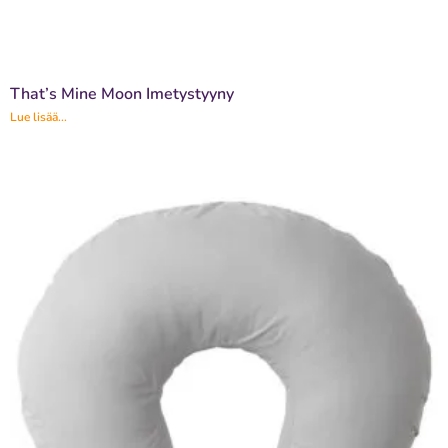
That’s Mine Moon Imetystyyny
Lue lisää...