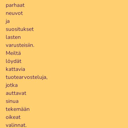
parhaat
neuvot
ja
suositukset
lasten
varusteisiin.
Meiltä
löydät
kattavia
tuotearvosteluja,
jotka
auttavat
sinua
tekemään
oikeat
valinnat.