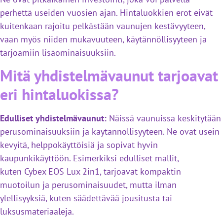
perhettä useiden vuosien ajan. Hintaluokkien erot eivät
kuitenkaan rajoitu pelkästään vaunujen kestävyyteen,
vaan myös niiden mukavuuteen, käytännöllisyyteen ja
tarjoamiin lisäominaisuuksiin.
Mitä yhdistelmävaunut tarjoavat
eri hintaluokissa?
Edulliset yhdistelmävaunut:
Näissä vaunuissa keskitytään
perusominaisuuksiin ja käytännöllisyyteen. Ne ovat usein
kevyitä, helppokäyttöisiä ja sopivat hyvin
kaupunkikäyttöön. Esimerkiksi edulliset mallit,
kuten Cybex EOS Lux 2in1, tarjoavat kompaktin
muotoilun ja perusominaisuudet, mutta ilman
ylellisyyksiä, kuten säädettävää jousitusta tai
luksusmateriaaleja.