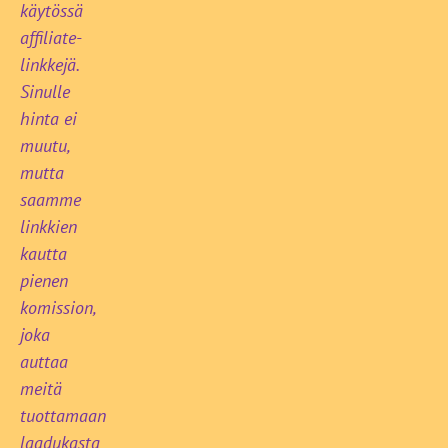
käytössä
affiliate-
linkkejä.
Sinulle
hinta ei
muutu,
mutta
saamme
linkkien
kautta
pienen
komission,
joka
auttaa
meitä
tuottamaan
laadukasta