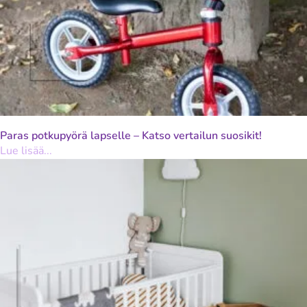
Paras potkupyörä lapselle – Katso vertailun suosikit!
Lue lisää...