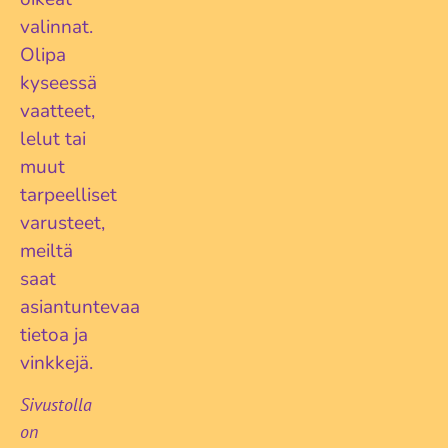
valinnat.
Olipa
kyseessä
vaatteet,
lelut tai
muut
tarpeelliset
varusteet,
meiltä
saat
asiantuntevaa
tietoa ja
vinkkejä.
Sivustolla
on