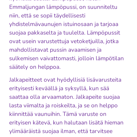
Emmaljungan lämpöpussi, on suunniteltu
niin, että se sopii täydellisesti
yhdistelmävaunujen istuinosaan ja tarjoaa
suojaa pakkaselta ja tuulelta. Lämpöpussit
ovat usein varustettuja vetoketjuilla, jotka
mahdollistavat pussin avaamisen ja
sulkemisen vaivattomasti, jolloin lämpötilan
säätely on helppoa.
Jalkapeitteet ovat hyödyllisiä lisävarusteita
erityisesti keväällä ja syksyllä, kun sää
saattaa olla arvaamaton. Jalkapeite suojaa
lasta viimalta ja roiskeilta, ja se on helppo
kiinnittää vaunuihin. Tämä varuste on
erityisen kätevä, kun halutaan lisätä hieman
ylimääräistä suojaa ilman, että tarvitsee