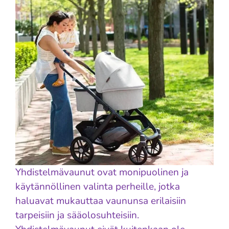
Yhdistelmävaunut ovat monipuolinen ja
käytännöllinen valinta perheille, jotka
haluavat mukauttaa vaununsa erilaisiin
tarpeisiin ja sääolosuhteisiin.