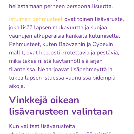
heijastamaan perheen persoonallisuutta.
Istuimen pehmusteet
ovat toinen lisävaruste,
joka lisää lapsen mukavuutta ja suojaa
vaunujen alkuperäisiä kankaita kulumiselta.
Pehmusteet, kuten Babyzenin ja Cybexin
mallit, ovat helposti irrotettavia ja pestäviä,
mikä tekee niistä käytännöllisiä arjen
tilanteissa. Ne tarjoavat lisäpehmeyttä ja
tukea lapsen istuessa vaunuissa pidempiä
aikoja.
Vinkkejä oikean
lisävarusteen valintaan
Kun valitset lisävarusteita