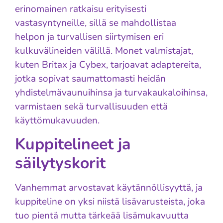
erinomainen ratkaisu erityisesti
vastasyntyneille, sillä se mahdollistaa
helpon ja turvallisen siirtymisen eri
kulkuvälineiden välillä. Monet valmistajat,
kuten Britax ja Cybex, tarjoavat adaptereita,
jotka sopivat saumattomasti heidän
yhdistelmävaunuihinsa ja turvakaukaloihinsa,
varmistaen sekä turvallisuuden että
käyttömukavuuden.
Kuppitelineet ja
säilytyskorit
Vanhemmat arvostavat käytännöllisyyttä, ja
kuppiteline on yksi niistä lisävarusteista, joka
tuo pientä mutta tärkeää lisämukavuutta