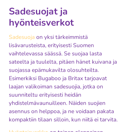
Sadesuojat ja
hyönteisverkot
Sadesuoja
on yksi tärkeimmistä
lisävarusteista, erityisesti Suomen
vaihtelevassa säässä. Se suojaa lasta
sateelta ja tuulelta, pitäen hänet kuivana ja
suojassa epämukavilta olosuhteilta.
Esimerkiksi Bugaboo ja Britax tarjoavat
laajan valikoiman sadesuojia, jotka on
suunniteltu erityisesti heidän
yhdistelmävaunuilleen. Näiden suojien
asennus on helppoa, ja ne voidaan pakata
kompaktiin tilaan silloin, kun niitä ei tarvita.