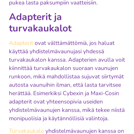
pukea lasta paksumpiin vaatteisiin.
Adapterit ja
turvakaukalot
Adapterit
ovat välttämättömiä, jos haluat
käyttää yhdistelmävaunujasi yhdessä
turvakaukalon kanssa. Adapterien avulla voit
kiinnittää turvakaukalon suoraan vaunujen
runkoon, mikä mahdollistaa sujuvat siirtymät
autosta vaunuihin ilman, että lasta tarvitsee
herättää. Esimerkiksi Cybexin ja Maxi-Cosin
adapterit ovat yhteensopivia useiden
yhdistelmävaunujen kanssa, mikä tekee niistä
monipuolisia ja käytännöllisiä valintoja.
Turvakaukalo
yhdistelmävaunujen kanssa on