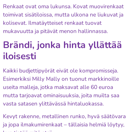
Renkaat ovat oma lukunsa. Kovat muovirenkaat
toimivat sisätiloissa, mutta ulkona ne liukuvat ja
kolisevat. Ilmatäytteiset renkaat tuovat
mukavuutta ja pitävät menon hallinnassa.
Brändi, jonka hinta yllättää
iloisesti
Kaikki budjettipyörät eivät ole kompromisseja.
Esimerkiksi Milly Mally on tuonut markkinoille
useita malleja, jotka maksavat alle 60 euroa
mutta tarjoavat ominaisuuksia, joita muilta saa
vasta satasen ylittävässä hintaluokassa.
Kevyt rakenne, metallinen runko, hyvä säätövara
ja jopa ilmakumirenkaat – tällaisia helmiä löytyy,