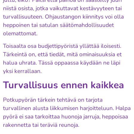
niistä osista, jotka vaikuttavat kestävyyteen tai
turvallisuuteen. Ohjaustangon kiinnitys voi olla
heppoinen tai satulan säätömahdollisuudet
olemattomat.
Toisaalta osa budjettipyöristä yllättää iloisesti.
Tärkeintä on, että tiedät, mitä ominaisuuksia et
halua uhrata. Tässä oppaassa käydään ne läpi
yksi kerrallaan.
Turvallisuus ennen kaikkea
Potkupyörän tärkein tehtävä on tarjota
turvallinen alusta liikkumisen harjoitteluun. Halpa
pyörä ei saa tarkoittaa huonoja jarruja, heppoisaa
rakennetta tai teräviä reunoja.