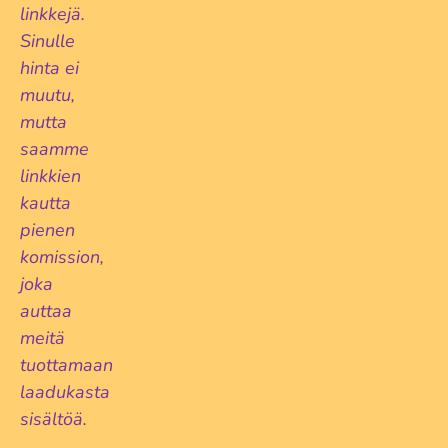
linkkejä.
Sinulle
hinta ei
muutu,
mutta
saamme
linkkien
kautta
pienen
komission,
joka
auttaa
meitä
tuottamaan
laadukasta
sisältöä.