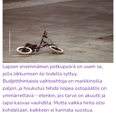
Lapsen ensimmäinen potkupyörä on usein se,
jolla liikkumisen ilo todella syttyy.
Budjettihintaisia vaihtoehtoja on markkinoilla
paljon, ja houkutus tehdä nopea ostopäätös on
ymmärrettävä – etenkin, jos tarve on akuutti ja
lapsi kasvaa vauhdilla. Mutta vaikka hinta olisi
kohdallaan, kaikkeen ei kannata suostua.