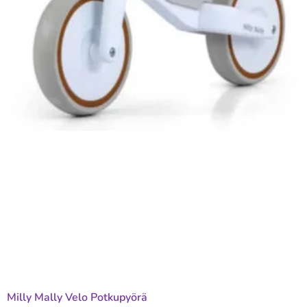
Milly Mally Velo Potkupyörä