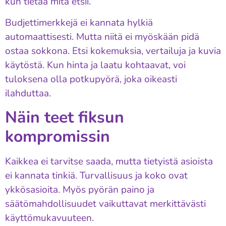
kun tietää mitä etsii.
Budjettimerkkejä ei kannata hylkiä
automaattisesti. Mutta niitä ei myöskään pidä
ostaa sokkona. Etsi kokemuksia, vertailuja ja kuvia
käytöstä. Kun hinta ja laatu kohtaavat, voi
tuloksena olla potkupyörä, joka oikeasti
ilahduttaa.
Näin teet fiksun
kompromissin
Kaikkea ei tarvitse saada, mutta tietyistä asioista
ei kannata tinkiä. Turvallisuus ja koko ovat
ykkösasioita. Myös pyörän paino ja
säätömahdollisuudet vaikuttavat merkittävästi
käyttömukavuuteen.