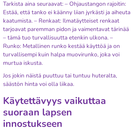
Tarkista aina seuraavat: – Ohjaustangon rajoitin:
Estää, että tanko ei käänny liian jyrkästi ja aiheuta
kaatumista. – Renkaat: Ilmatäytteiset renkaat
tarjoavat paremman pidon ja vaimentavat tärinää
– tämä tuo turvallisuutta etenkin ulkona. –
Runko: Metallinen runko kestää käyttöä ja on
turvallisempi kuin halpa muovirunko, joka voi
murtua iskusta.
Jos jokin näistä puuttuu tai tuntuu huteralta,
säästön hinta voi olla liikaa.
Käytettävyys vaikuttaa
suoraan lapsen
innostukseen