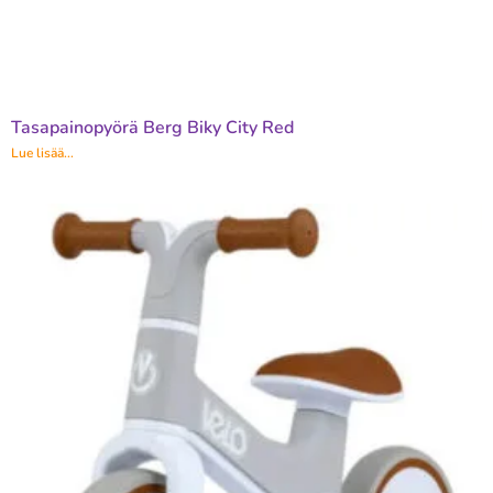
Tasapainopyörä Berg Biky City Red
Lue lisää...