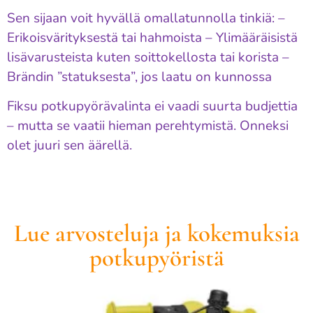
Sen sijaan voit hyvällä omallatunnolla tinkiä: –
Erikoisvärityksestä tai hahmoista – Ylimääräisistä
lisävarusteista kuten soittokellosta tai korista –
Brändin ”statuksesta”, jos laatu on kunnossa
Fiksu potkupyörävalinta ei vaadi suurta budjettia
– mutta se vaatii hieman perehtymistä. Onneksi
olet juuri sen äärellä.
Lue arvosteluja ja kokemuksia
potkupyöristä