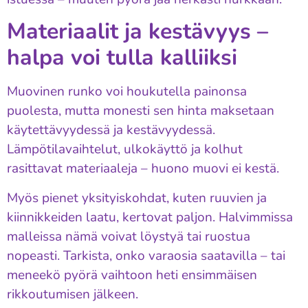
Materiaalit ja kestävyys –
halpa voi tulla kalliiksi
Muovinen runko voi houkutella painonsa
puolesta, mutta monesti sen hinta maksetaan
käytettävyydessä ja kestävyydessä.
Lämpötilavaihtelut, ulkokäyttö ja kolhut
rasittavat materiaaleja – huono muovi ei kestä.
Myös pienet yksityiskohdat, kuten ruuvien ja
kiinnikkeiden laatu, kertovat paljon. Halvimmissa
malleissa nämä voivat löystyä tai ruostua
nopeasti. Tarkista, onko varaosia saatavilla – tai
meneekö pyörä vaihtoon heti ensimmäisen
rikkoutumisen jälkeen.