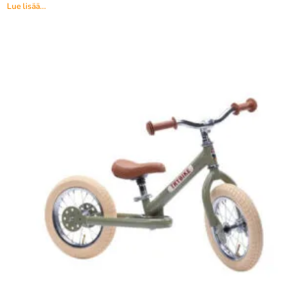
Lue lisää...