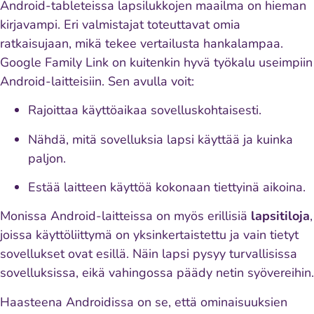
Android-tableteissa lapsilukkojen maailma on hieman
kirjavampi. Eri valmistajat toteuttavat omia
ratkaisujaan, mikä tekee vertailusta hankalampaa.
Google Family Link on kuitenkin hyvä työkalu useimpiin
Android-laitteisiin. Sen avulla voit:
Rajoittaa käyttöaikaa sovelluskohtaisesti.
Nähdä, mitä sovelluksia lapsi käyttää ja kuinka
paljon.
Estää laitteen käyttöä kokonaan tiettyinä aikoina.
Monissa Android-laitteissa on myös erillisiä
lapsitiloja
,
joissa käyttöliittymä on yksinkertaistettu ja vain tietyt
sovellukset ovat esillä. Näin lapsi pysyy turvallisissa
sovelluksissa, eikä vahingossa päädy netin syövereihin.
Haasteena Androidissa on se, että ominaisuuksien