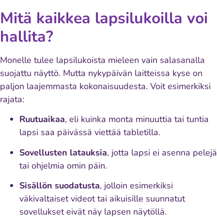
Mitä kaikkea lapsilukoilla voi
hallita?
Monelle tulee lapsilukoista mieleen vain salasanalla
suojattu näyttö. Mutta nykypäivän laitteissa kyse on
paljon laajemmasta kokonaisuudesta. Voit esimerkiksi
rajata:
Ruutuaikaa
, eli kuinka monta minuuttia tai tuntia
lapsi saa päivässä viettää tabletilla.
Sovellusten latauksia
, jotta lapsi ei asenna pelejä
tai ohjelmia omin päin.
Sisällön suodatusta
, jolloin esimerkiksi
väkivaltaiset videot tai aikuisille suunnatut
sovellukset eivät näy lapsen näytöllä.