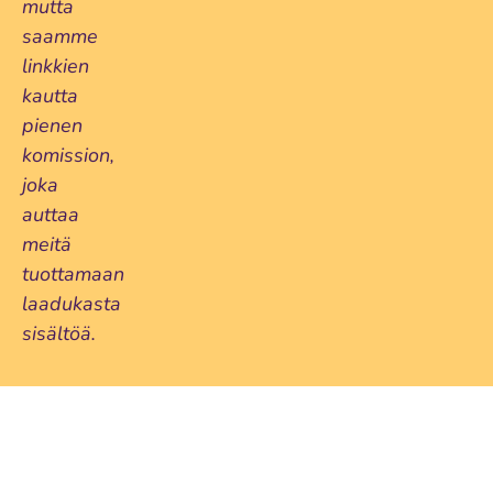
mutta
saamme
linkkien
kautta
pienen
komission,
joka
auttaa
meitä
tuottamaan
laadukasta
sisältöä.