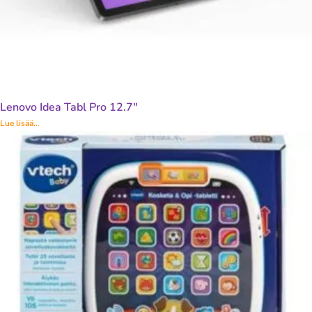
Lenovo Idea Tabl Pro 12.7″
Lue lisää...