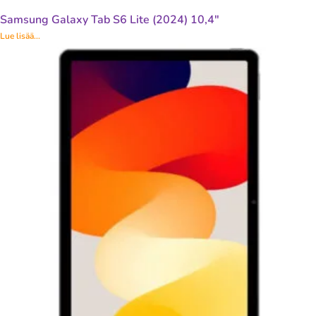
Samsung Galaxy Tab S6 Lite (2024) 10,4″
Lue lisää...