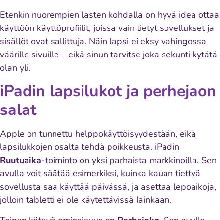
Etenkin nuorempien lasten kohdalla on hyvä idea ottaa
käyttöön käyttöprofiilit, joissa vain tietyt sovellukset ja
sisällöt ovat sallittuja. Näin lapsi ei eksy vahingossa
väärille sivuille – eikä sinun tarvitse joka sekunti kytätä
olan yli.
iPadin lapsilukot ja perhejaon
salat
Apple on tunnettu helppokäyttöisyydestään, eikä
lapsilukkojen osalta tehdä poikkeusta. iPadin
Ruutuaika
-toiminto on yksi parhaista markkinoilla. Sen
avulla voit säätää esimerkiksi, kuinka kauan tiettyä
sovellusta saa käyttää päivässä, ja asettaa lepoaikoja,
jolloin tabletti ei ole käytettävissä lainkaan.