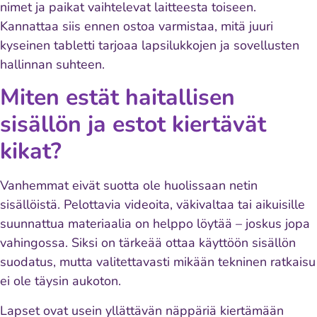
nimet ja paikat vaihtelevat laitteesta toiseen.
Kannattaa siis ennen ostoa varmistaa, mitä juuri
kyseinen tabletti tarjoaa lapsilukkojen ja sovellusten
hallinnan suhteen.
Miten estät haitallisen
sisällön ja estot kiertävät
kikat?
Vanhemmat eivät suotta ole huolissaan netin
sisällöistä. Pelottavia videoita, väkivaltaa tai aikuisille
suunnattua materiaalia on helppo löytää – joskus jopa
vahingossa. Siksi on tärkeää ottaa käyttöön sisällön
suodatus, mutta valitettavasti mikään tekninen ratkaisu
ei ole täysin aukoton.
Lapset ovat usein yllättävän näppäriä kiertämään