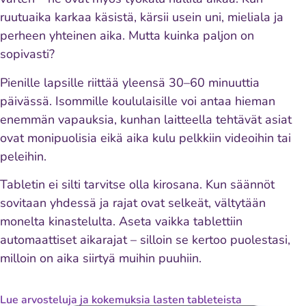
ruutuaika karkaa käsistä, kärsii usein uni, mieliala ja
perheen yhteinen aika. Mutta kuinka paljon on
sopivasti?
Pienille lapsille riittää yleensä 30–60 minuuttia
päivässä. Isommille koululaisille voi antaa hieman
enemmän vapauksia, kunhan laitteella tehtävät asiat
ovat monipuolisia eikä aika kulu pelkkiin videoihin tai
peleihin.
Tabletin ei silti tarvitse olla kirosana. Kun säännöt
sovitaan yhdessä ja rajat ovat selkeät, vältytään
monelta kinastelulta. Aseta vaikka tablettiin
automaattiset aikarajat – silloin se kertoo puolestasi,
milloin on aika siirtyä muihin puuhiin.
Lue arvosteluja ja kokemuksia lasten tableteista