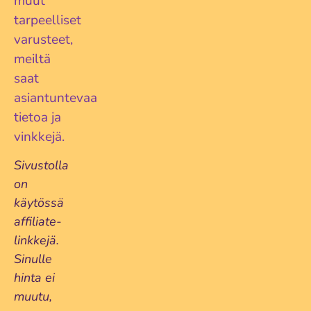
muut
tarpeelliset
varusteet,
meiltä
saat
asiantuntevaa
tietoa ja
vinkkejä.
Sivustolla
on
käytössä
affiliate-
linkkejä.
Sinulle
hinta ei
muutu,