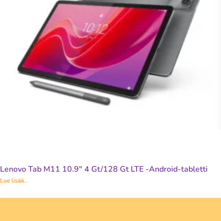
Lenovo Tab M11 10.9″ 4 Gt/128 Gt LTE -Android-tabletti
Lue lisää...