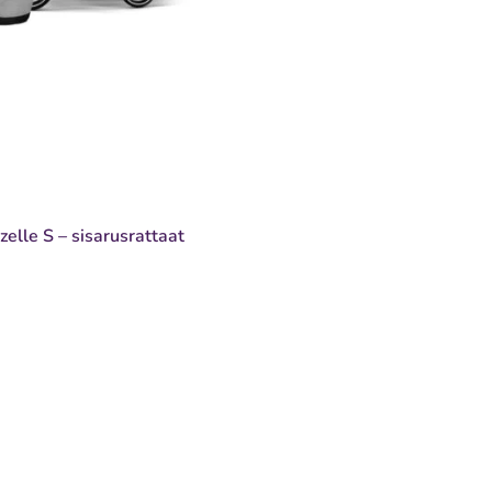
elle S – sisarusrattaat