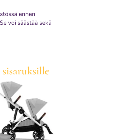
istössä ennen
 Se voi säästää sekä
sisaruksille