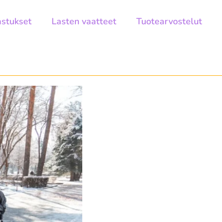
astukset
Lasten vaatteet
Tuotearvostelut