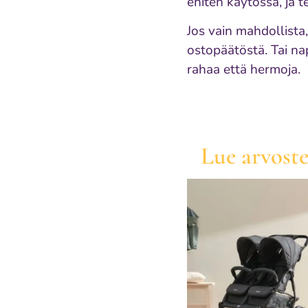
eniten käytössä, ja 
Jos vain mahdollista
ostopäätöstä. Tai na
rahaa että hermoja.
Lue arvoste