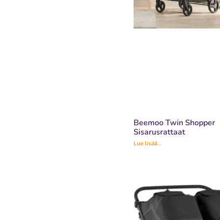
Beemoo Twin Shopper
Sisarusrattaat
Lue lisää...